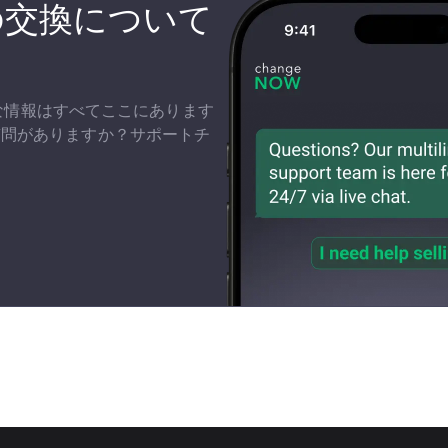
ar)の交換について
？
必要な情報はすべてここにあります
質問がありますか？サポートチ