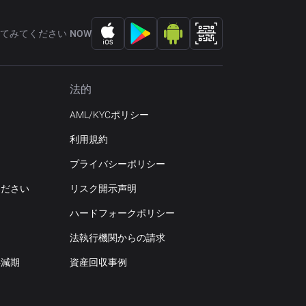
てみてください NOW
法的
AML/KYCポリシー
利用規約
プライバシーポリシー
ください
リスク開示声明
ハードフォークポリシー
ジ
法執行機関からの請求
半減期
資産回収事例