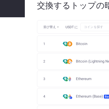
交換するトップの暗号通貨
並び替え
USDT
に
Bitcoin
1
Bitcoin (Lightning N
2
Ethereum
3
Ethereum (Base)
4
Ba