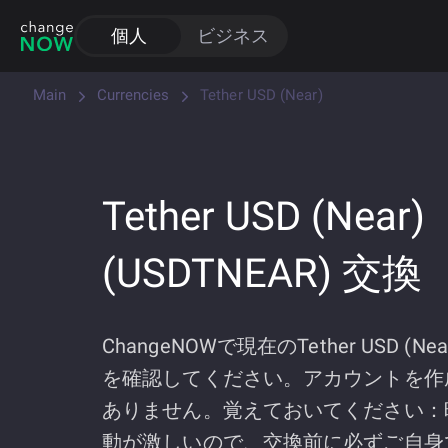
個人
ビジネス
Main
Currencies
Tether USD (Near)
Tether USD (Near)
(USDTNEAR) 交換
ChangeNOWで現在のTether USD (N
を確認してください。アカウントを作
ありません。覚えておいてください：
動が激しいので、交換前に必ずご自身