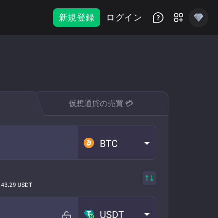
新規登録
ログイン
仮想通貨の売買 💳
BTC
143.29 USDT
USDT