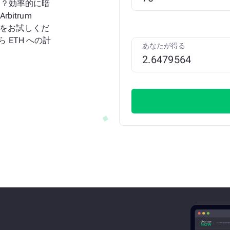
すか？効率的に暗
bitrum
ーターをお試しくだ
 ETH への計
あなたが得る