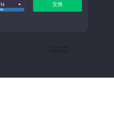
交換
TH
ONE