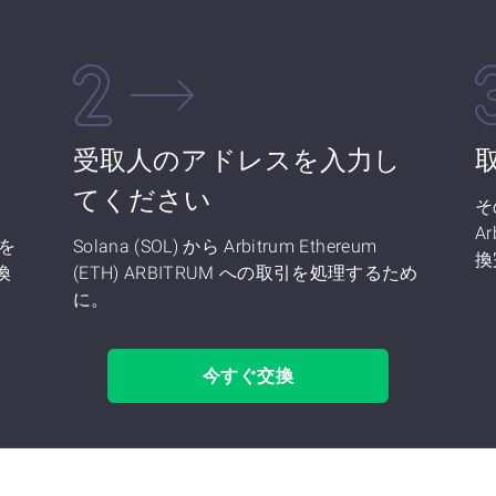
さ
受取人のアドレスを入力し
てください
そ
Ar
 を
Solana (SOL) から Arbitrum Ethereum
換
に換
(ETH) ARBITRUM への取引を処理するため
に。
今すぐ交換