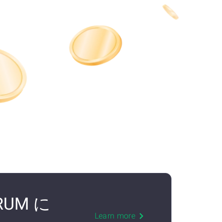
TRUM に
Learn more