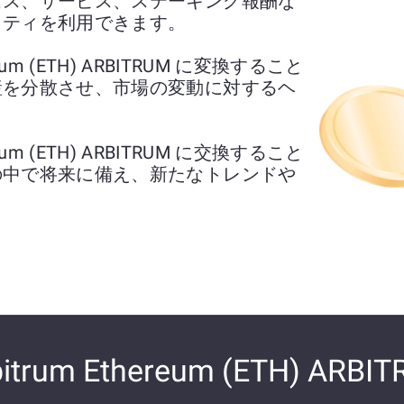
セス、サービス、ステーキング報酬な
リティを利用できます。
hereum (ETH) ARBITRUM に変換すること
産を分散させ、市場の変動に対するヘ
hereum (ETH) ARBITRUM に交換すること
の中で将来に備え、新たなトレンドや
bitrum Ethereum (ETH) ARBI