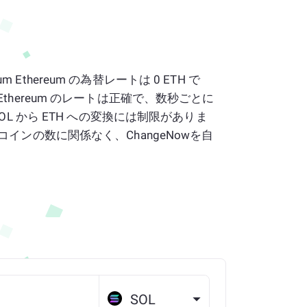
rum Ethereum の為替レートは 0 ETH で
rum Ethereum のレートは正確で、数秒ごとに
OL から ETH への変換には制限がありま
インの数に関係なく、ChangeNowを自
SOL