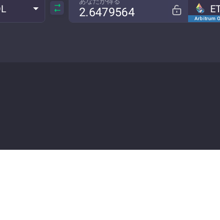
あなたが得る
OL
E
Arbitrum 