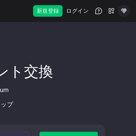
新規登録
ログイン
タント交換
um
ワップ