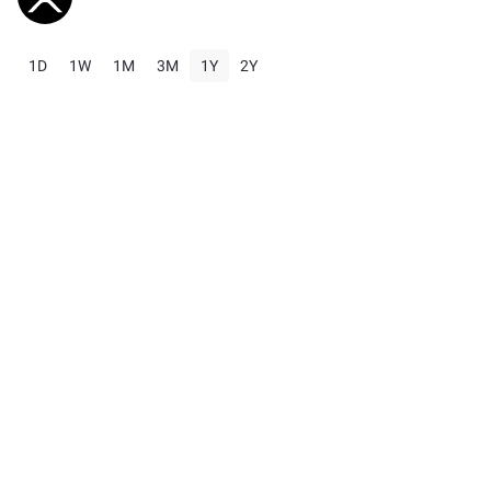
1D
1W
1M
3M
1Y
2Y