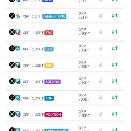
/
ETH
XRP
XRP に ETH
Arbitrum ONE
/
ETH
XRP
XRP に USDT
TRX
/
USDT
XRP
XRP に USDT
ETH
/
USDT
XRP
XRP に USDT
BSC
/
USDT
XRP
XRP に USDT
SOLANA
/
USDT
XRP
XRP に USDT
TON
/
USDT
XRP
XRP に USDT
POLYGON
/
USDT
XRP
XRP に USDT
Arbitrum ONE