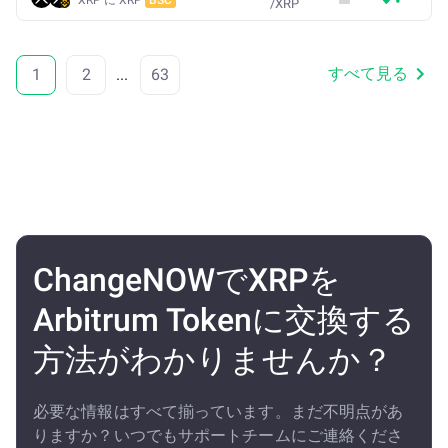
/
XRP
すべて見る
1
2
...
63
ChangeNOWでXRPを
Arbitrum Tokenに交換する
方法がわかりませんか？
必要な情報はすべて揃っています。まだ不明点があ
りますか？いつでもサポートチームにご連絡くださ