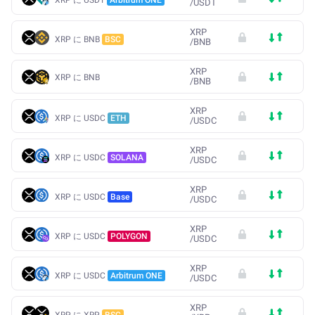
/
USDT
XRP
XRP に BNB
BSC
/
BNB
XRP
XRP に BNB
/
BNB
XRP
XRP に USDC
ETH
/
USDC
XRP
XRP に USDC
SOLANA
/
USDC
XRP
XRP に USDC
Base
/
USDC
XRP
XRP に USDC
POLYGON
/
USDC
XRP
XRP に USDC
Arbitrum ONE
/
USDC
XRP
XRP に XRP
BSC