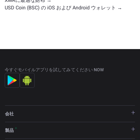
XMRに最適な財布 →
USD Coin (BSC) の iOS および Android ウォレット →
今すぐモバイルアプリを試してみてください NOW
会社
製品