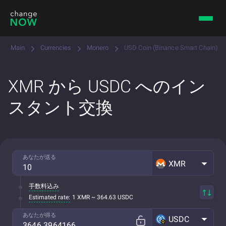
Main
Currencies
Monero
USD Coin (Binance Smart Chain)
XMR から USDC へのイン
スタント交換
あなたが送る
XMR
手数料込み
Estimated rate:
1 XMR ~ 364.63 USDC
あなたが得る
USDC