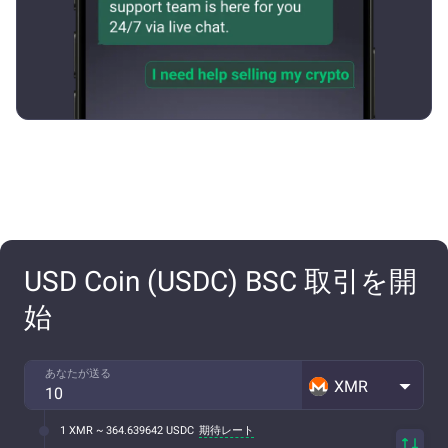
USD Coin (USDC) BSC 取引を開
始
あなたが送る
XMR
1 XMR ~ 364.639642 USDC
期待レート