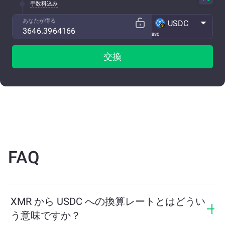
手数料込み
あなたが得る
USDC
BSC
交換
FAQ
XMR から USDC への換算レートとはどうい
う意味ですか？