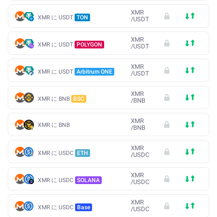
XMR
XMR に USDT
TON
/
USDT
XMR
XMR に USDT
POLYGON
/
USDT
XMR
XMR に USDT
Arbitrum ONE
/
USDT
XMR
XMR に BNB
BSC
/
BNB
XMR
XMR に BNB
/
BNB
XMR
XMR に USDC
ETH
/
USDC
XMR
XMR に USDC
SOLANA
/
USDC
XMR
XMR に USDC
Base
/
USDC