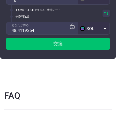
1 XMR ~ 4.841194 SOL
期待レート
手数料込み
あなたが得る
SOL
交換
FAQ