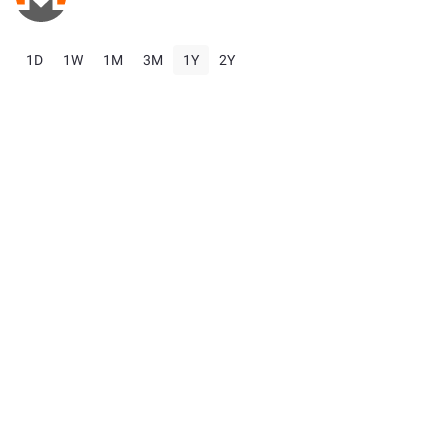
1D
1W
1M
3M
1Y
2Y