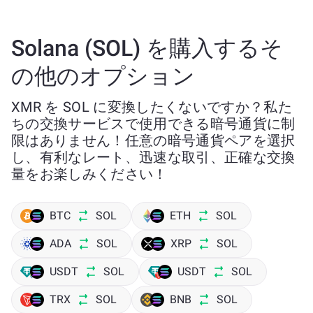
Solana (SOL) を購入するそ
の他のオプション
XMR を SOL に変換したくないですか？私た
ちの交換サービスで使用できる暗号通貨に制
限はありません！任意の暗号通貨ペアを選択
し、有利なレート、迅速な取引、正確な交換
量をお楽しみください！
BTC
SOL
ETH
SOL
ADA
SOL
XRP
SOL
USDT
SOL
USDT
SOL
TRX
SOL
BNB
SOL