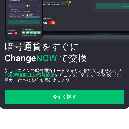
暗号通貨をすぐに
Change
NOW
で交換
新しいコインで暗号通貨ポートフォリオを拡大しませんか？
1500種類以上の暗号通貨
をチェック。全リストを確認して、
自分に合ったものを選びましょう。
今すぐ試す