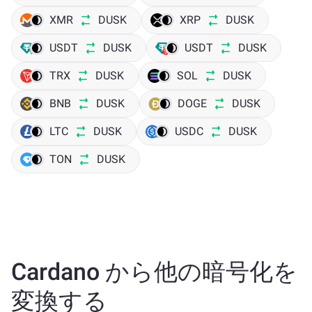
XMR
DUSK
XRP
DUSK
USDT
DUSK
USDT
DUSK
TRX
DUSK
SOL
DUSK
BNB
DUSK
DOGE
DUSK
LTC
DUSK
USDC
DUSK
TON
DUSK
Cardano から他の暗号化を
変換する