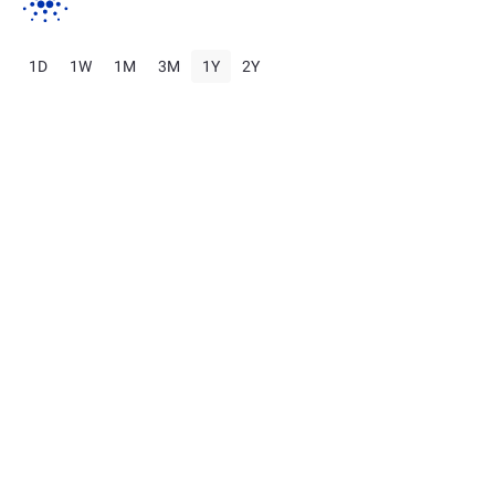
1D
1W
1M
3M
1Y
2Y