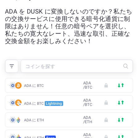
ADA を DUSK に変換しないのですか？私たち
の交換サービスに使用できる暗号化通貨に制
限はありません！任意の暗号ペアを選択し、
私たちの寛大なレート、迅速な取引、正確な
交換金額をお楽しみください！
ADA
ADA に BTC
/
BTC
ADA
ADA に BTC
Lightning
/
BTC
ADA
ADA に ETH
/
ETH
ADA
ADA に ETH
Base