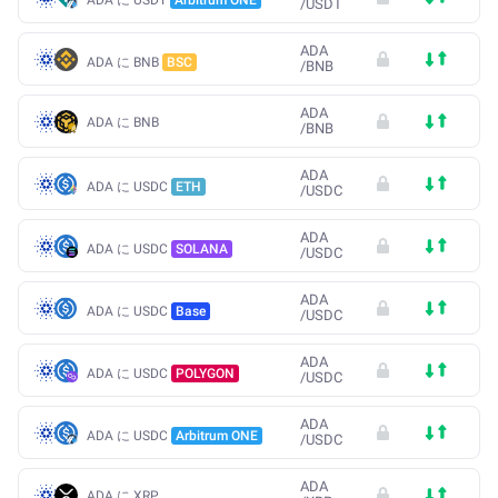
/
USDT
ADA
ADA に BNB
BSC
/
BNB
ADA
ADA に BNB
/
BNB
ADA
ADA に USDC
ETH
/
USDC
ADA
ADA に USDC
SOLANA
/
USDC
ADA
ADA に USDC
Base
/
USDC
ADA
ADA に USDC
POLYGON
/
USDC
ADA
ADA に USDC
Arbitrum ONE
/
USDC
ADA
ADA に XRP