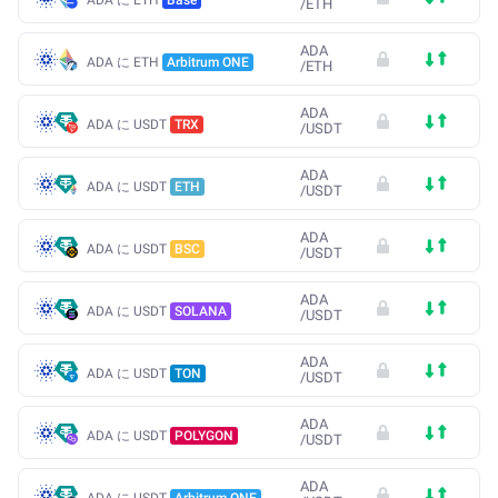
/
ETH
ADA
ADA に ETH
Arbitrum ONE
/
ETH
ADA
ADA に USDT
TRX
/
USDT
ADA
ADA に USDT
ETH
/
USDT
ADA
ADA に USDT
BSC
/
USDT
ADA
ADA に USDT
SOLANA
/
USDT
ADA
ADA に USDT
TON
/
USDT
ADA
ADA に USDT
POLYGON
/
USDT
ADA
ADA に USDT
Arbitrum ONE