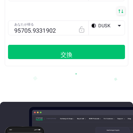
あなたが得る
DUSK
ETH
交換