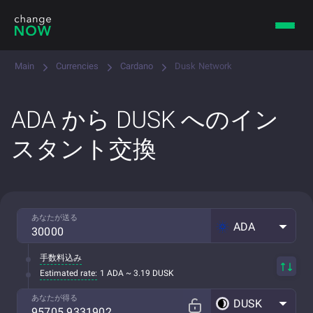
Main
Currencies
Cardano
Dusk Network
ADA から DUSK へのイン
スタント交換
あなたが送る
ADA
手数料込み
Estimated rate:
1 ADA ~ 3.19 DUSK
あなたが得る
DUSK