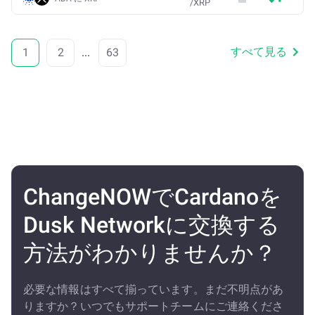
/
XRP
すべて見る
1
2
...
63
ChangeNOWでCardanoを
Dusk Networkに交換する
方法がわかりませんか？
必要な情報はすべて揃っています。まだ不明点があ
りますか？いつでもサポートチームにご連絡くださ