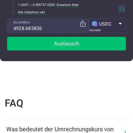
1 USDT ~ 0.985737 USDC
Erwartete Rate
Alle Gebühren inkl.
Du erhältst
USDC
POLYGON
Austausch
FAQ
Was bedeutet der Umrechnungskurs von