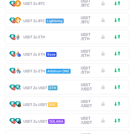
USDT
USDT Zu BTC
/
BTC
USDT
USDT Zu BTC
Lightning
/
BTC
USDT
USDT Zu ETH
/
ETH
USDT
USDT Zu ETH
Base
/
ETH
USDT
USDT Zu ETH
Arbitrum ONE
/
ETH
USDT
USDT Zu USDT
ETH
/
USDT
USDT
USDT Zu USDT
BSC
/
USDT
USDT
USDT Zu USDT
SOLANA
/
USDT