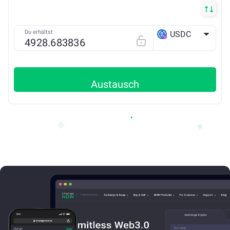
Du erhältst
USDC
POLYGON
Austausch