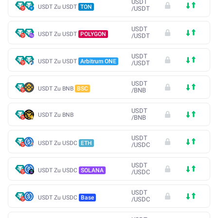
USDT
USDT Zu USDT
TON
/
USDT
USDT
USDT Zu USDT
POLYGON
/
USDT
USDT
USDT Zu USDT
Arbitrum ONE
/
USDT
USDT
USDT Zu BNB
BSC
/
BNB
USDT
USDT Zu BNB
/
BNB
USDT
USDT Zu USDC
ETH
/
USDC
USDT
USDT Zu USDC
SOLANA
/
USDC
USDT
USDT Zu USDC
Base
/
USDC