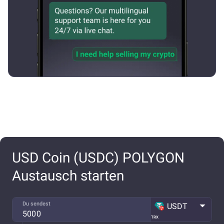
USD Coin (USDC) POLYGON
Austausch starten
Du sendest
USDT
TRX