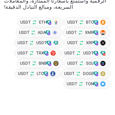
الرقمية واستمتع بأسعارنا الممتازة، والمعاملات
السريعة، ومبالغ التبادل الدقيقة!
USDT
ETH
USDT
BTC
USDT
ADA
USDT
XMR
USDT
USDT
USDT
XRP
USDT
TRX
USDT
USDT
USDT
BNB
USDT
SOL
USDT
LTC
USDT
DOGE
USDT
TON