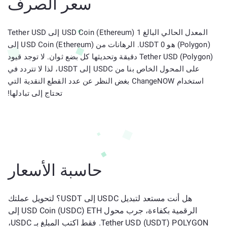
سعر الصرف
المعدل الحالي البالغ 1 USD Coin (Ethereum) إلى Tether USD
(Polygon) هو 0 USDT. الرهانات من USD Coin (Ethereum) إلى
Tether USD (Polygon) دقيقة وتحديثها كل بضع ثوان. لا توجد قيود
على المحول الخاص بنا من USDC إلى USDT، لذا لا تتردد في
استخدام ChangeNOW بغض النظر عن عدد القطع النقدية التي
تحتاج إلى تبادلها!
حاسبة الأسعار
هل أنت مستعد لتبديل USDC إلى USDT؟ لتحويل عملتك
الرقمية بكفاءة، جرب محول USD Coin (USDC) ETH إلى
Tether USD (USDT) POLYGON. فقط اكتب المبلغ بـ USDC،