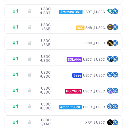
USDC
USDC ل USDT
Arbitrum ONE
/
USDT
USDC
USDC ل BNB
BSC
/
BNB
USDC
USDC ل BNB
/
BNB
USDC
USDC ل USDC
SOLANA
/
USDC
USDC
USDC ل USDC
Base
/
USDC
USDC
USDC ل USDC
POLYGON
/
USDC
USDC
USDC ل USDC
Arbitrum ONE
/
USDC
USDC
USDC ل XRP
/
XRP