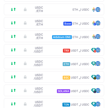
USDC
USDC ل ETH
/
ETH
USDC
USDC ل ETH
Base
/
ETH
USDC
USDC ل ETH
Arbitrum ONE
/
ETH
USDC
USDC ل USDT
TRX
/
USDT
USDC
USDC ل USDT
ETH
/
USDT
USDC
USDC ل USDT
BSC
/
USDT
USDC
USDC ل USDT
SOLANA
/
USDT
USDC
USDC ل USDT
TON
/
USDT