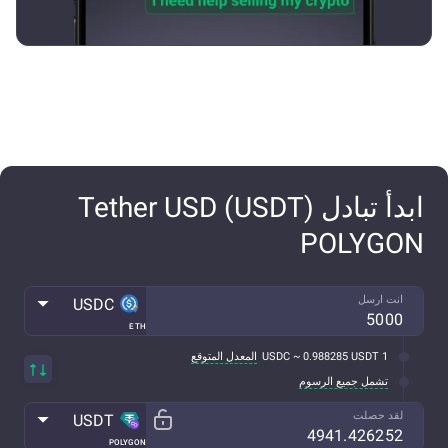
ابدأ تبادل Tether USD (USDT)
POLYGON
انت ارسل
USDC
ETH
1 USDC ~ 0.988285 USDT
المعدل المتوقع
تشمل جميع الرسوم
لقد حصلت
USDT
POLYGON