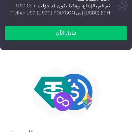
ثم قم بالإيداع، وهكذا تكون قد حوّلت USD Coin
(USDC) ETH إلى Tether USD (USDT) POLYGON!
تبادل الآن