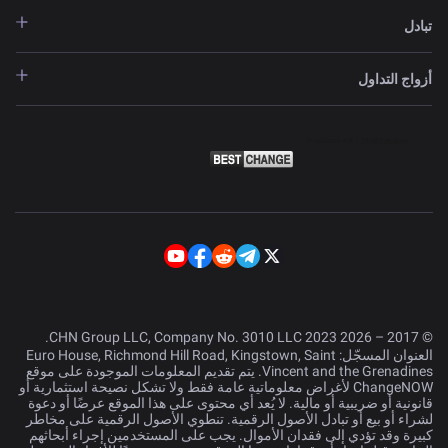
تبادل
أزواج التداول
© 2017 – 2026 CHN Group LLC, Company No. 3010 LLC 2023.
العنوان المسجّل: Euro House, Richmond Hill Road, Kingstown, Saint
Vincent and the Grenadines. يتم تقديم المعلومات الموجودة على موقع
ChangeNOW لأغراض معلوماتية عامة فقط ولا تشكل نصيحة استثمارية أو
قانونية أو ضريبية أو مالية. لا يُعد أي محتوى على هذا الموقع عرضًا أو دعوة
لشراء أو بيع أو تبادل الأصول الرقمية. تنطوي الأصول الرقمية على مخاطر
كبيرة وقد تؤدي إلى فقدان الأموال. يجب على المستخدمين إجراء أبحاثهم