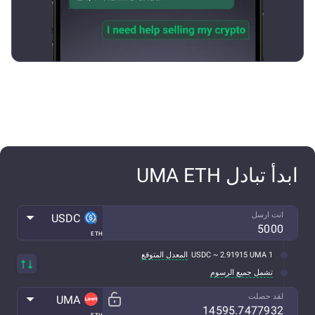
ابدأ تبادل UMA ETH
انت ارسل
USDC
ETH
1 USDC ~ 2.91915 UMA
المعدل المتوقع
تشمل جميع الرسوم
لقد حصلت
UMA