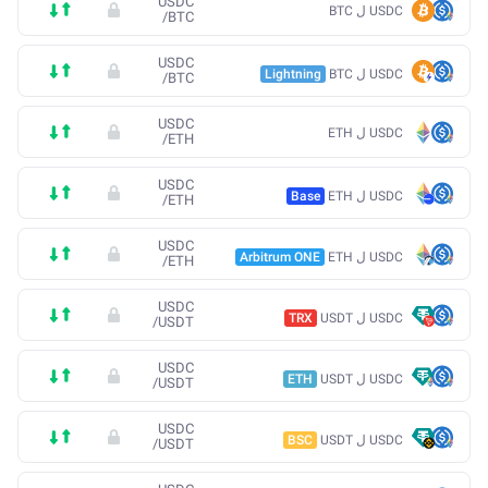
USDC
USDC ل BTC
/
BTC
USDC
USDC ل BTC
Lightning
/
BTC
USDC
USDC ل ETH
/
ETH
USDC
USDC ل ETH
Base
/
ETH
USDC
USDC ل ETH
Arbitrum ONE
/
ETH
USDC
USDC ل USDT
TRX
/
USDT
USDC
USDC ل USDT
ETH
/
USDT
USDC
USDC ل USDT
BSC
/
USDT