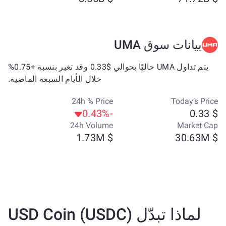
بيانات سوق UMA
يتم تداول UMA حاليًا بحوالي $0.33 وقد تغير بنسبة +0.75%
خلال الأيام السبعة الماضية.
24h % Price
Today’s Price
-0.43%
$ 0.33
24h Volume
Market Cap
$ 1.73M
$ 30.63M
لماذا تبدّل USD Coin (USDC)