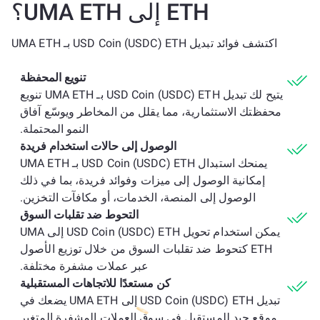
ETH إلى UMA ETH؟
اكتشف فوائد تبديل USD Coin (USDC) ETH بـ UMA ETH
تنويع المحفظة
يتيح لك تبديل USD Coin (USDC) ETH بـ UMA ETH تنويع
محفظتك الاستثمارية، مما يقلل من المخاطر ويوسّع آفاق
النمو المحتملة.
الوصول إلى حالات استخدام فريدة
يمنحك استبدال USD Coin (USDC) ETH بـ UMA ETH
إمكانية الوصول إلى ميزات وفوائد فريدة، بما في ذلك
الوصول إلى المنصة، الخدمات، أو مكافآت التخزين.
التحوط ضد تقلبات السوق
يمكن استخدام تحويل USD Coin (USDC) ETH إلى UMA
ETH كتحوط ضد تقلبات السوق من خلال توزيع الأصول
عبر عملات مشفرة مختلفة.
كن مستعدًا للاتجاهات المستقبلية
تبديل USD Coin (USDC) ETH إلى UMA ETH يضعك في
موقع جيد للمستقبل في سوق العملات المشفرة المتغير