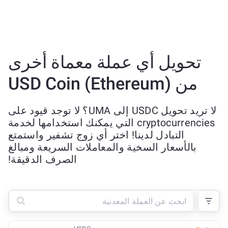
تحويل أي عملة معماة أخرى
من USD Coin (Ethereum)
لا تريد تحويل USDC إلى UMA؟ لا توجد قيود على
cryptocurrencies التي يمكنك استخدامها لخدمة
التبادل لدينا! اختر أي زوج تشفير واستمتع
بالأسعار السخية والمعاملات السريعة ومبالغ
الصرف الدقيقة!