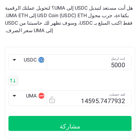
هل أنت مستعد لتبديل USDC إلى UMA؟ لتحويل عملتك الرقمية
بكفاءة، جرب محول USD Coin (USDC) ETH إلى UMA ETH.
فقط اكتب المبلغ بـ USDC، وسوف تظهر لك حاسبتنا من USDC
إلى UMA سعر الصرف.
انت ارسل
USDC
ETH
لقد حصلت
UMA
ETH
مشاركة