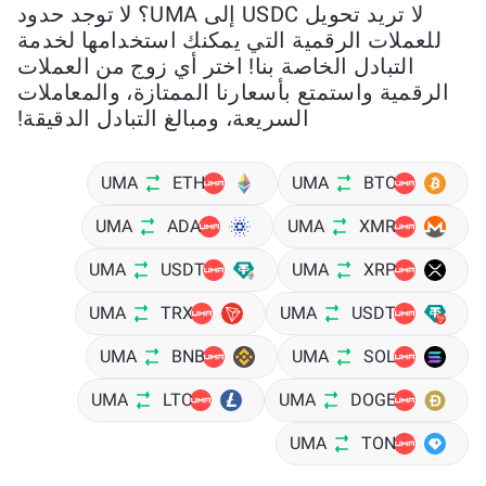
لا تريد تحويل USDC إلى UMA؟ لا توجد حدود
للعملات الرقمية التي يمكنك استخدامها لخدمة
التبادل الخاصة بنا! اختر أي زوج من العملات
الرقمية واستمتع بأسعارنا الممتازة، والمعاملات
السريعة، ومبالغ التبادل الدقيقة!
UMA
ETH
UMA
BTC
UMA
ADA
UMA
XMR
UMA
USDT
UMA
XRP
UMA
TRX
UMA
USDT
UMA
BNB
UMA
SOL
UMA
LTC
UMA
DOGE
UMA
TON