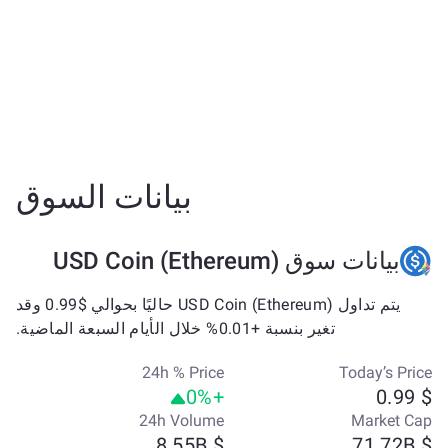
بيانات السوق
بيانات سوق USD Coin (Ethereum)
يتم تداول USD Coin (Ethereum) حاليًا بحوالي $0.99 وقد
تغير بنسبة +0.01% خلال الأيام السبعة الماضية.
24h % Price
Today’s Price
+0%
$ 0.99
24h Volume
Market Cap
$ 8.55B
$ 71.72B