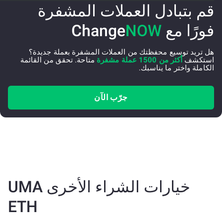
قم بتبادل العملات المشفرة
فورًا مع Change
NOW
هل تريد توسيع محفظتك من العملات المشفرة بعملة جديدة؟
استكشف
أكثر من 1500 عملة مشفرة
متاحة. تحقق من القائمة
الكاملة واختر ما يناسبك.
جرّب الآن
خيارات الشراء الأخرى UMA
ETH