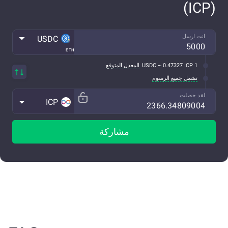
(ICP)
انت ارسل
USDC
ETH
1 USDC ~ 0.47327 ICP
المعدل المتوقع
تشمل جميع الرسوم
لقد حصلت
ICP
مشاركة