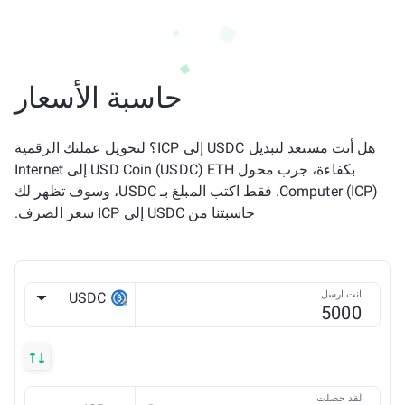
حاسبة الأسعار
هل أنت مستعد لتبديل USDC إلى ICP؟ لتحويل عملتك الرقمية
بكفاءة، جرب محول USD Coin (USDC) ETH إلى Internet
Computer (ICP). فقط اكتب المبلغ بـ USDC، وسوف تظهر لك
حاسبتنا من USDC إلى ICP سعر الصرف.
انت ارسل
USDC
ETH
لقد حصلت