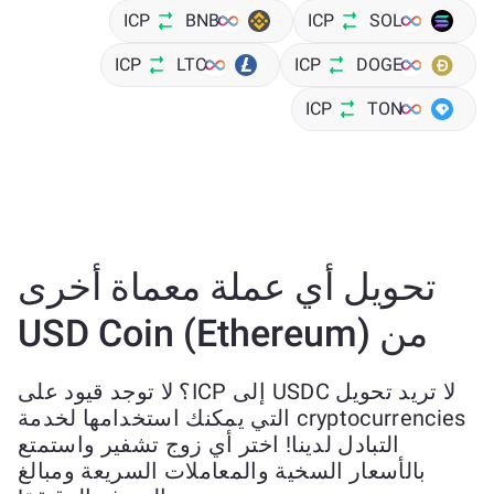
ICP
BNB
ICP
SOL
ICP
LTC
ICP
DOGE
ICP
TON
تحويل أي عملة معماة أخرى
من USD Coin (Ethereum)
لا تريد تحويل USDC إلى ICP؟ لا توجد قيود على
cryptocurrencies التي يمكنك استخدامها لخدمة
التبادل لدينا! اختر أي زوج تشفير واستمتع
بالأسعار السخية والمعاملات السريعة ومبالغ