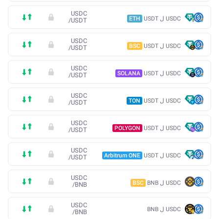
USDC
USDC ل USDT
ETH
/
USDT
USDC
USDC ل USDT
BSC
/
USDT
USDC
USDC ل USDT
SOLANA
/
USDT
USDC
USDC ل USDT
TON
/
USDT
USDC
USDC ل USDT
POLYGON
/
USDT
USDC
USDC ل USDT
Arbitrum ONE
/
USDT
USDC
USDC ل BNB
BSC
/
BNB
USDC
USDC ل BNB
/
BNB