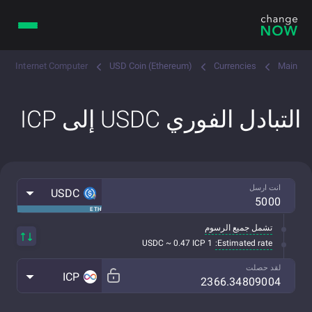
Internet Computer
USD Coin (Ethereum)
Currencies
Main
التبادل الفوري USDC إلى ICP
انت ارسل
USDC
ETH
تشمل جميع الرسوم
Estimated rate:
1 USDC ~ 0.47 ICP
لقد حصلت
ICP