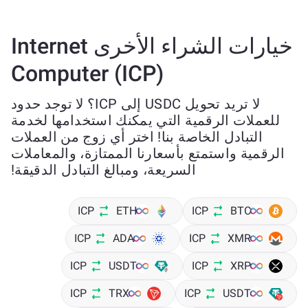
خيارات الشراء الأخرى Internet
Computer (ICP)
لا تريد تحويل USDC إلى ICP؟ لا توجد حدود
للعملات الرقمية التي يمكنك استخدامها لخدمة
التبادل الخاصة بنا! اختر أي زوج من العملات
الرقمية واستمتع بأسعارنا الممتازة، والمعاملات
السريعة، ومبالغ التبادل الدقيقة!
ICP
ETH
ICP
BTC
ICP
ADA
ICP
XMR
ICP
USDT
ICP
XRP
ICP
TRX
ICP
USDT