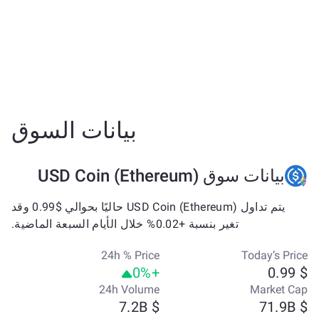
بيانات السوق
بيانات سوق USD Coin (Ethereum)
يتم تداول USD Coin (Ethereum) حاليًا بحوالي $0.99 وقد
تغير بنسبة +0.02% خلال الأيام السبعة الماضية.
24h % Price
Today’s Price
+0%
$ 0.99
24h Volume
Market Cap
$ 7.2B
$ 71.9B