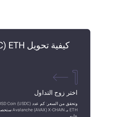
اختر زوج التداول
وتحقق من السعر: كم عدد SD Coin (USDC
ETH بـ valanche (AVAX) X-CHAIN
عليه.