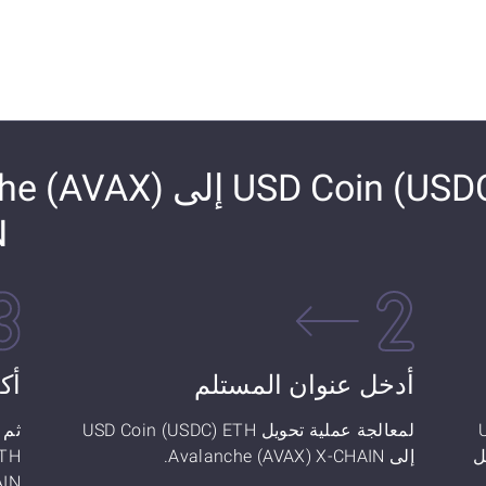
كيفية تحويل D Coin (USDC) ETH
N
أدخل عنوان المستلم
أك
U)
لمعالجة عملية تحويل USD Coin (USDC) ETH
A ستحصل
إلى Avalanche (AVAX) X-CHAIN.
IN!