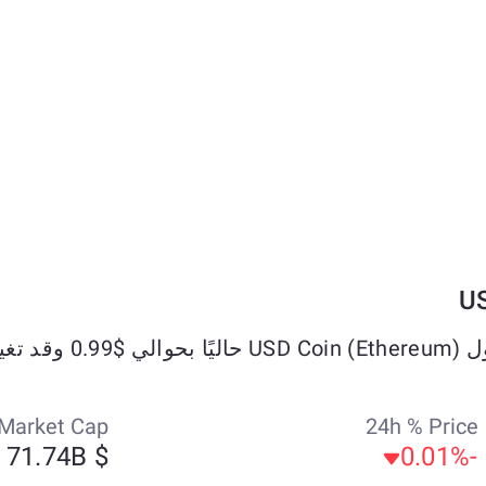
ال الأيام السبعة الماضية.
Market Cap
24h % Price
$ 71.74B
-0.01%