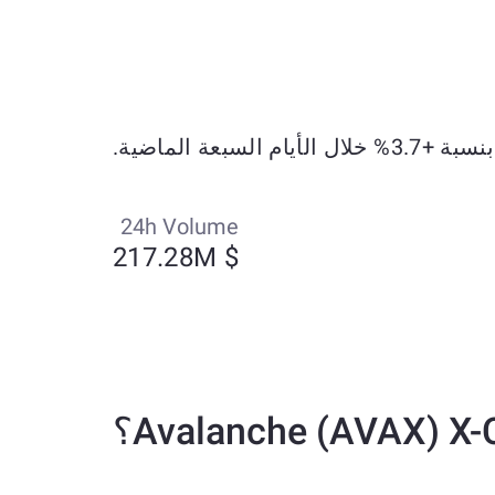
24h Volume
$ 217.28M