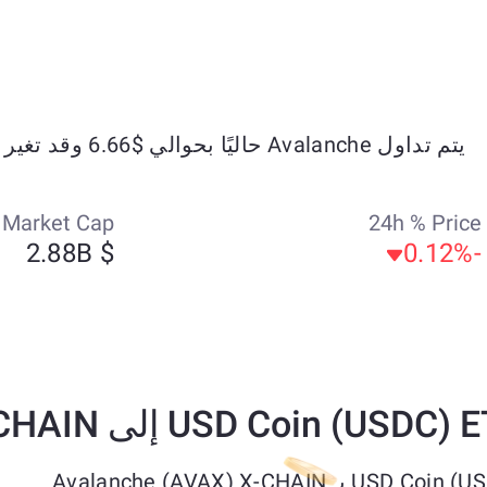
يتم تداول Avalanche حاليًا بحوالي $6.66 وقد تغير بنسبة +3.7% خلال الأيام السبعة الماضية.
Market Cap
24h % Price
$ 2.88B
-0.12%