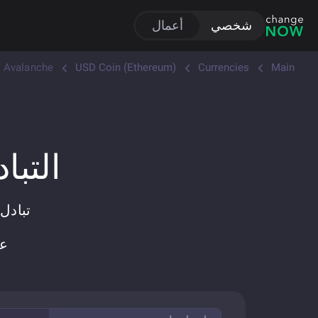
شخصي
أعمال
Avalanche
USD Coin (Ethereum)
Currencies
Main
التبادل ا