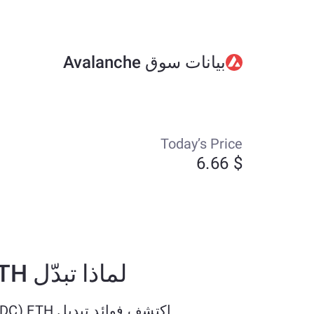
بيانات سوق Avalanche
Today’s Price
$ 6.66
لماذا تبدّل USD Coin (USDC) ETH إلى Avalanche (AVAX) X-CHAIN؟
اكتشف فوائد تبديل USD Coin (USDC) ETH بـ Avalanche (AVAX) X-CHAIN