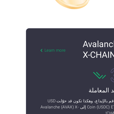
US إلى Avalanche (AVAX)
Learn more
X-CHAI
د المعاملة
ثم قم بالإيداع، وهكذا تكون قد حوّلت USD
Coin (USDC) ETH إلى Avalanche (AVAX) X-
CHA