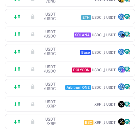
/
BNB
USDT
USDT ل USDC
ETH
/
USDC
USDT
USDT ل USDC
SOLANA
/
USDC
USDT
USDT ل USDC
Base
/
USDC
USDT
USDT ل USDC
POLYGON
/
USDC
USDT
USDT ل USDC
Arbitrum ONE
/
USDC
USDT
USDT ل XRP
/
XRP
USDT
USDT ل XRP
BSC
/
XRP