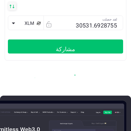
لقد حصلت
XLM
مشاركة