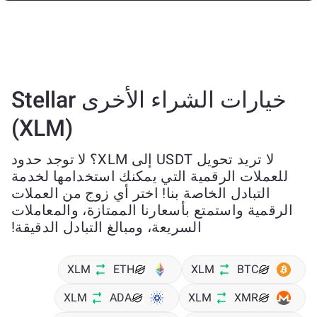
خيارات الشراء الأخرى Stellar
(XLM)
لا تريد تحويل USDT إلى XLM؟ لا توجد حدود
للعملات الرقمية التي يمكنك استخدامها لخدمة
التبادل الخاصة بنا! اختر أي زوج من العملات
الرقمية واستمتع بأسعارنا الممتازة، والمعاملات
السريعة، ومبالغ التبادل الدقيقة!
XLM
ETH
XLM
BTC
XLM
ADA
XLM
XMR