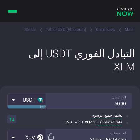
Stellar
Tether USD (Ethereum)
Currencies
Main
التبادل الفوري USDT إلى
XLM
انت ارسل
USDT
ETH
تشمل جميع الرسوم
Estimated rate:
1 USDT ~ 6.1 XLM
لقد حصلت
XLM