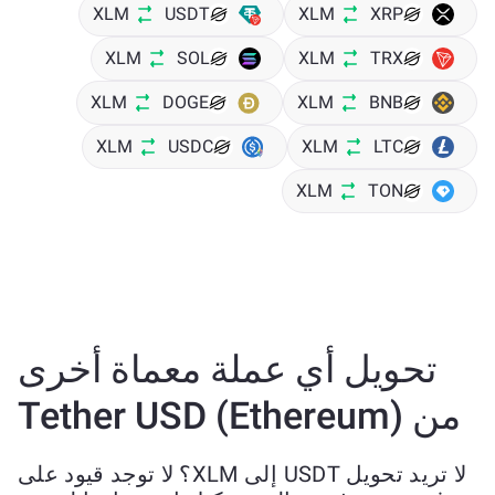
XLM
USDT
XLM
XRP
XLM
SOL
XLM
TRX
XLM
DOGE
XLM
BNB
XLM
USDC
XLM
LTC
XLM
TON
تحويل أي عملة معماة أخرى
من Tether USD (Ethereum)
لا تريد تحويل USDT إلى XLM؟ لا توجد قيود على