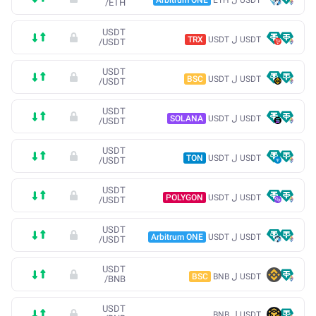
/
ETH
USDT
USDT ل USDT
TRX
/
USDT
USDT
USDT ل USDT
BSC
/
USDT
USDT
USDT ل USDT
SOLANA
/
USDT
USDT
USDT ل USDT
TON
/
USDT
USDT
USDT ل USDT
POLYGON
/
USDT
USDT
USDT ل USDT
Arbitrum ONE
/
USDT
USDT
USDT ل BNB
BSC
/
BNB
USDT
USDT ل BNB