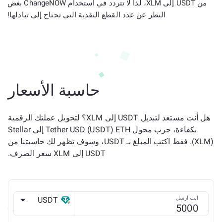
من USDT إلى XLM، لذا لا تتردد في استخدام ChangeNOW بغض
النظر عن عدد القطع النقدية التي تحتاج إلى تبادلها!
حاسبة الأسعار
هل أنت مستعد لتبديل USDT إلى XLM؟ لتحويل عملتك الرقمية
بكفاءة، جرب محول Tether USD (USDT) ETH إلى Stellar
(XLM). فقط اكتب المبلغ بـ USDT، وسوف تظهر لك حاسبتنا من
USDT إلى XLM سعر الصرف.
انت ارسل
USDT
ETH