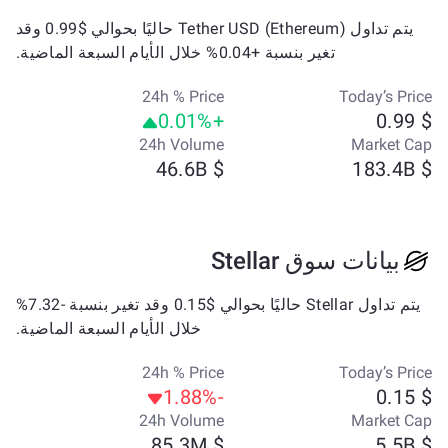
يتم تداول Tether USD (Ethereum) حاليًا بحوالي $0.99 وقد
تغير بنسبة +0.04% خلال الأيام السبعة الماضية.
24h % Price
Today’s Price
+0.01%
$ 0.99
24h Volume
Market Cap
$ 46.6B
$ 183.4B
بيانات سوق Stellar
يتم تداول Stellar حاليًا بحوالي $0.15 وقد تغير بنسبة -7.32%
خلال الأيام السبعة الماضية.
24h % Price
Today’s Price
-1.88%
$ 0.15
24h Volume
Market Cap
$ 85.3M
$ 5.5B