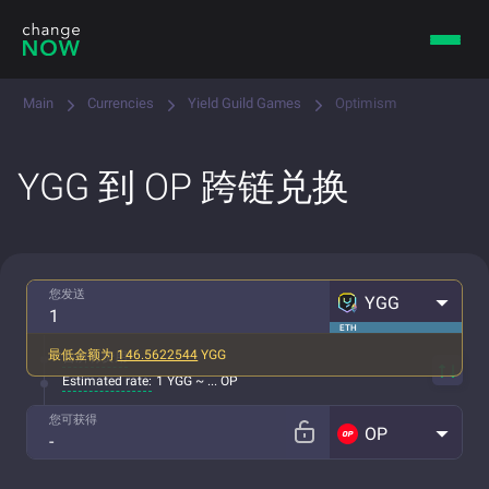
Main
Currencies
Yield Guild Games
Optimism
YGG 到 OP 跨链兑换
您发送
YGG
ETH
最低金额为
146.5622544
YGG
含所有费用
Estimated rate:
1 YGG ~ ... OP
您可获得
OP