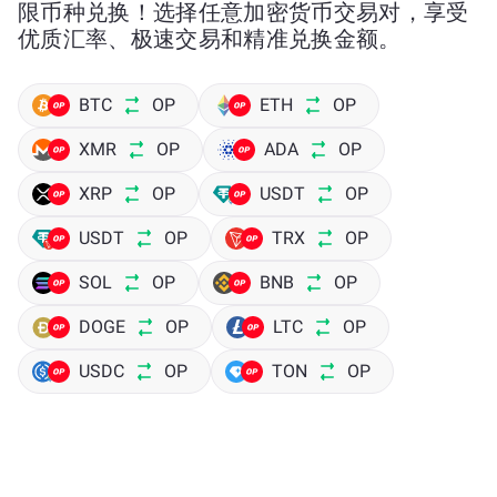
限币种兑换！选择任意加密货币交易对，享受
优质汇率、极速交易和精准兑换金额。
BTC
OP
ETH
OP
XMR
OP
ADA
OP
XRP
OP
USDT
OP
USDT
OP
TRX
OP
SOL
OP
BNB
OP
DOGE
OP
LTC
OP
USDC
OP
TON
OP