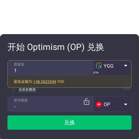
开始 Optimism (OP) 兑换
您发送
YGG
ETH
最低金额为
146.5622544
YGG
1 YGG ~ ... OP
预估汇率
含所有费用
您可获得
OP
兑换