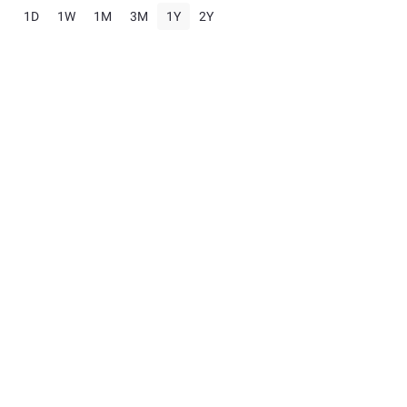
1D
1W
1M
3M
1Y
2Y