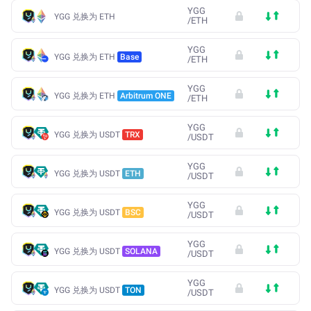
YGG
YGG 兑换为 ETH
/
ETH
YGG
YGG 兑换为 ETH
Base
/
ETH
YGG
YGG 兑换为 ETH
Arbitrum ONE
/
ETH
YGG
YGG 兑换为 USDT
TRX
/
USDT
YGG
YGG 兑换为 USDT
ETH
/
USDT
YGG
YGG 兑换为 USDT
BSC
/
USDT
YGG
YGG 兑换为 USDT
SOLANA
/
USDT
YGG
YGG 兑换为 USDT
TON
/
USDT