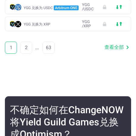
YGG
YGG 兑换为 USDC
Arbitrum ONE
/
USDC
YGG
YGG 兑换为 XRP
/
XRP
查看全部
1
2
...
63
不确定如何在ChangeNOW
将Yield Guild Games兑换
成Optimism？