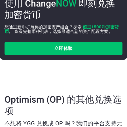
使用 Change
NOW
即刻兑换
加密货币
想通过新币扩展你的加密资产组合？探索
超过1500种加密货
币
。 查看完整币种列表，选择最适合您的资产配置方案。
立即体验
Optimism (OP) 的其他兑换选
项
不想将 YGG 兑换成 OP 吗？我们的平台支持无