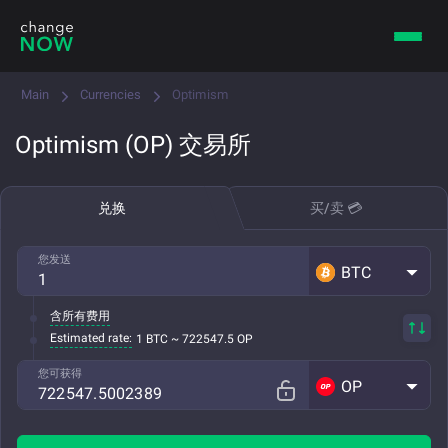
Main
Currencies
Optimism
Optimism (OP) 交易所
兑换
买/卖 💳
您发送
BTC
含所有费用
Estimated rate:
1 BTC ~ 722547.5 OP
您可获得
OP