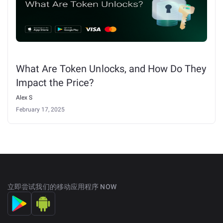
What Are Token Unlocks, and How Do They
Impact the Price?
Alex S
February 17, 2025
立即尝试我们的移动应用程序 NOW