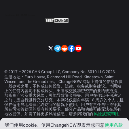
© 2017 – 2026 CHN Group LLC, Company No. 3010 LLC 2023.
注册地址：Euro House, Richmond Hill Road, Kingstown, Saint
Vincent and the Grenadines。 ChangeNOW 网站上提供的信息仅供
一般参考之用，不构成任何投资、法律、税务或财务建议。本网站
上的任何内容均不构成购买、出售或交换加密资产的要约或招揽。
加密资产涉及重大风险，可能导致资金损失。用户在作出任何决定
之前，应自行进行充分研究。本网站仅面向年满 18 周岁的个人，且
仅在适用当地法律允许访问的情况下使用。用户有责任自行遵守其
所在司法管辖区的所有相关要求。部分产品和功能可能无法在所有
地区提供。如需了解更多风险信息，请参阅我们的
风险披露声明
。
我们使用cookie。
使用ChangeNOW即表示您同意
使用条款
中文 (中国）