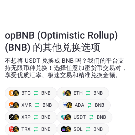
opBNB (Optimistic Rollup)
(BNB) 的其他兑换选项
不想将 USDT 兑换成 BNB 吗？我们的平台支
持无限币种兑换！选择任意加密货币交易对，
享受优质汇率、极速交易和精准兑换金额。
BTC
BNB
ETH
BNB
XMR
BNB
ADA
BNB
XRP
BNB
USDT
BNB
TRX
BNB
SOL
BNB