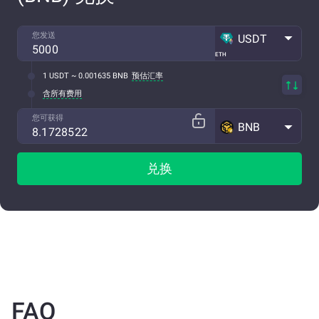
您发送
USDT
ETH
1 USDT ~ 0.001635 BNB
预估汇率
含所有费用
您可获得
BNB
兑换
FAQ