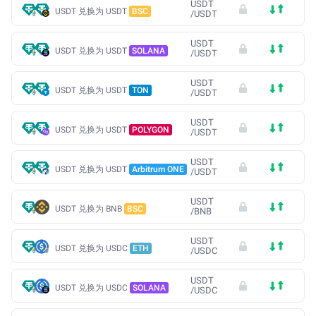
USDT
USDT 兑换为 USDT
BSC
/
USDT
USDT
USDT 兑换为 USDT
SOLANA
/
USDT
USDT
USDT 兑换为 USDT
TON
/
USDT
USDT
USDT 兑换为 USDT
POLYGON
/
USDT
USDT
USDT 兑换为 USDT
Arbitrum ONE
/
USDT
USDT
USDT 兑换为 BNB
BSC
/
BNB
USDT
USDT 兑换为 USDC
ETH
/
USDC
USDT
USDT 兑换为 USDC
SOLANA
/
USDC