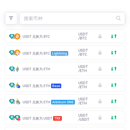
USDT
USDT 兑换为 BTC
/
BTC
USDT
USDT 兑换为 BTC
Lightning
/
BTC
USDT
USDT 兑换为 ETH
/
ETH
USDT
USDT 兑换为 ETH
Base
/
ETH
USDT
USDT 兑换为 ETH
Arbitrum ONE
/
ETH
USDT
USDT 兑换为 USDT
TRX
/
USDT