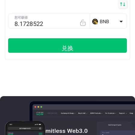
您可获得
BNB
兑换