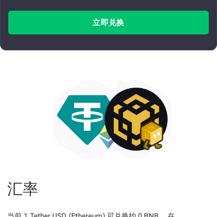
立即兑换
汇率
当前 1 Tether USD (Ethereum) 可兑换约 0 BNB。 在