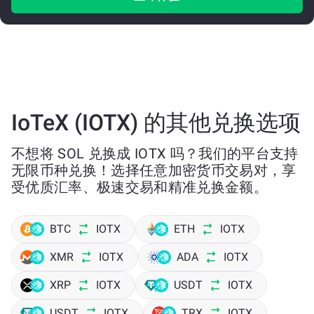
IoTeX (IOTX) 的其他兑换选项
不想将 SOL 兑换成 IOTX 吗？我们的平台支持
无限币种兑换！选择任意加密货币交易对，享
受优质汇率、极速交易和精准兑换金额。
BTC
IOTX
ETH
IOTX
XMR
IOTX
ADA
IOTX
XRP
IOTX
USDT
IOTX
USDT
IOTX
TRX
IOTX