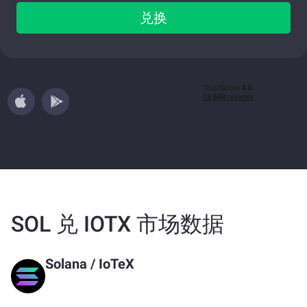
兑换
SOL 兑 IOTX 市场数据
Solana
/
IoTeX