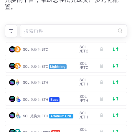
置。
SOL
SOL 兑换为 BTC
/
BTC
SOL
SOL 兑换为 BTC
Lightning
/
BTC
SOL
SOL 兑换为 ETH
/
ETH
SOL
SOL 兑换为 ETH
Base
/
ETH
SOL
SOL 兑换为 ETH
Arbitrum ONE
/
ETH
SOL