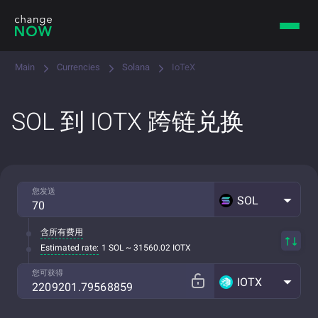
Main
Currencies
Solana
IoTeX
SOL 到 IOTX 跨链兑换
您发送
SOL
含所有费用
Estimated rate:
1 SOL ~ 31560.02 IOTX
您可获得
IOTX