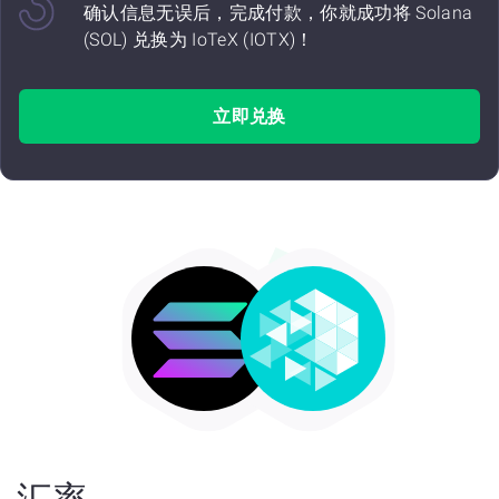
确认信息无误后，完成付款，你就成功将 Solana
(SOL) 兑换为 IoTeX (IOTX)！
立即兑换