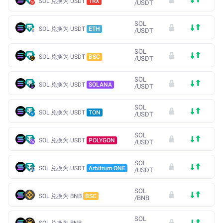
SOL 兑换为 USDT
TRX
/
USDT
SOL
SOL 兑换为 USDT
ETH
/
USDT
SOL
SOL 兑换为 USDT
BSC
/
USDT
SOL
SOL 兑换为 USDT
SOLANA
/
USDT
SOL
SOL 兑换为 USDT
TON
/
USDT
SOL
SOL 兑换为 USDT
POLYGON
/
USDT
SOL
SOL 兑换为 USDT
Arbitrum ONE
/
USDT
SOL
SOL 兑换为 BNB
BSC
/
BNB
SOL