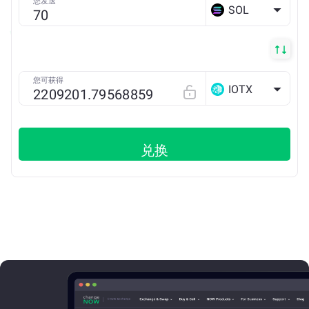
您发送
SOL
您可获得
IOTX
兑换