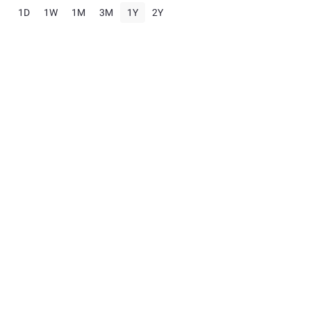
1D
1W
1M
3M
1Y
2Y