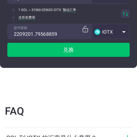
1 SOL ~ 31560.025653 IOTX
预估汇率
含所有费用
您可获得
IOTX
兑换
FAQ