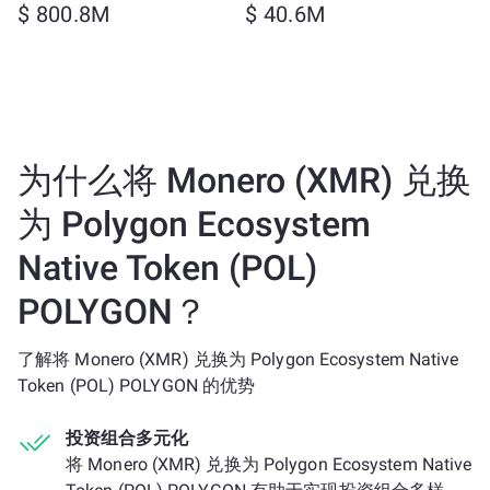
$ 800.8M
$ 40.6M
为什么将 Monero (XMR) 兑换
为 Polygon Ecosystem
Native Token (POL)
POLYGON？
了解将 Monero (XMR) 兑换为 Polygon Ecosystem Native
Token (POL) POLYGON 的优势
投资组合多元化
将 Monero (XMR) 兑换为 Polygon Ecosystem Native