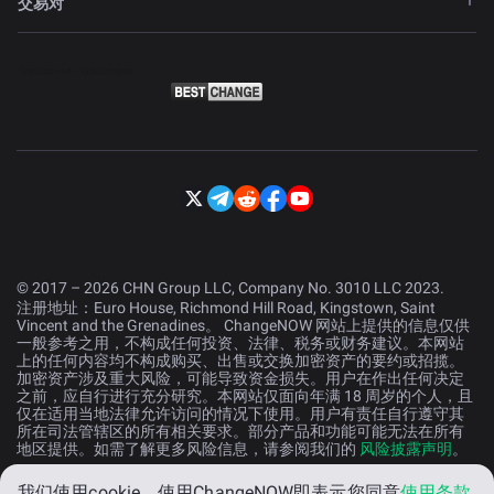
交易对
© 2017 – 2026 CHN Group LLC, Company No. 3010 LLC 2023.
注册地址：Euro House, Richmond Hill Road, Kingstown, Saint
Vincent and the Grenadines。 ChangeNOW 网站上提供的信息仅供
一般参考之用，不构成任何投资、法律、税务或财务建议。本网站
上的任何内容均不构成购买、出售或交换加密资产的要约或招揽。
加密资产涉及重大风险，可能导致资金损失。用户在作出任何决定
之前，应自行进行充分研究。本网站仅面向年满 18 周岁的个人，且
仅在适用当地法律允许访问的情况下使用。用户有责任自行遵守其
所在司法管辖区的所有相关要求。部分产品和功能可能无法在所有
地区提供。如需了解更多风险信息，请参阅我们的
风险披露声明
。
我们使用cookie。
使用ChangeNOW即表示您同意
使用条款