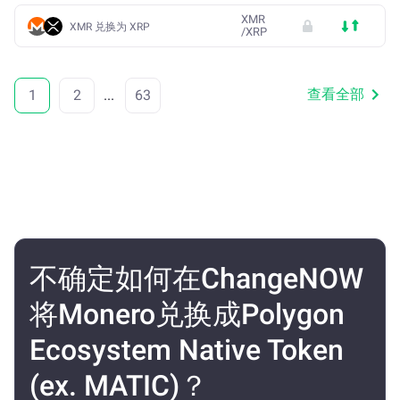
XMR
XMR 兑换为 XRP
/
XRP
查看全部
1
2
...
63
不确定如何在ChangeNOW
将Monero兑换成Polygon
Ecosystem Native Token
(ex. MATIC)？