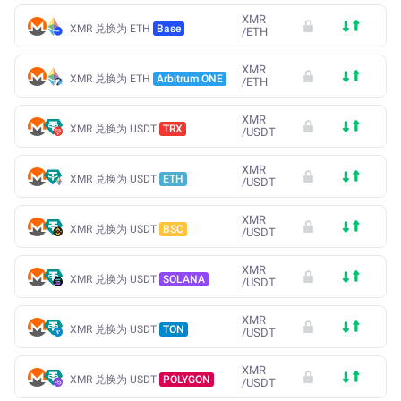
XMR
XMR 兑换为 ETH
Base
/
ETH
XMR
XMR 兑换为 ETH
Arbitrum ONE
/
ETH
XMR
XMR 兑换为 USDT
TRX
/
USDT
XMR
XMR 兑换为 USDT
ETH
/
USDT
XMR
XMR 兑换为 USDT
BSC
/
USDT
XMR
XMR 兑换为 USDT
SOLANA
/
USDT
XMR
XMR 兑换为 USDT
TON
/
USDT
XMR
XMR 兑换为 USDT
POLYGON
/
USDT