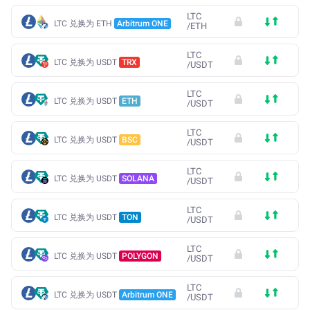
LTC
LTC 兑换为 ETH
Arbitrum ONE
/
ETH
LTC
LTC 兑换为 USDT
TRX
/
USDT
LTC
LTC 兑换为 USDT
ETH
/
USDT
LTC
LTC 兑换为 USDT
BSC
/
USDT
LTC
LTC 兑换为 USDT
SOLANA
/
USDT
LTC
LTC 兑换为 USDT
TON
/
USDT
LTC
LTC 兑换为 USDT
POLYGON
/
USDT
LTC
LTC 兑换为 USDT
Arbitrum ONE
/
USDT