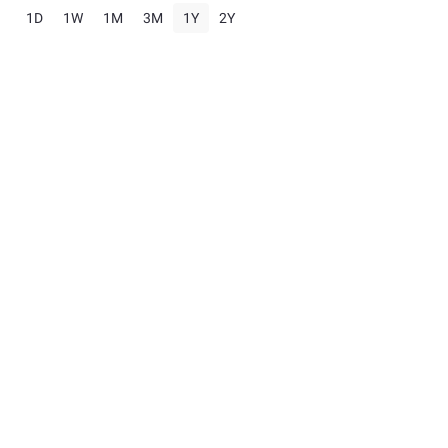
1D
1W
1M
3M
1Y
2Y