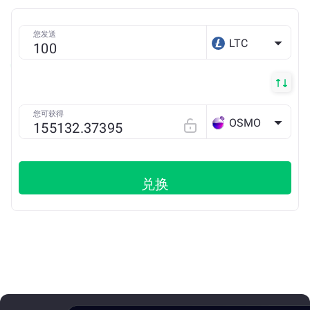
您发送
LTC
您可获得
OSMO
兑换