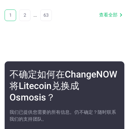
查看全部
1
2
...
63
不确定如何在ChangeNOW
将Litecoin兑换成
Osmosis？
我们已提供您需要的所有信息。仍不确定？随时联系
我们的支持团队。