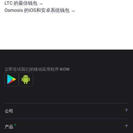
LTC 的最佳钱包 →
Osmosis 的iOS和安卓系统钱包 →
立即尝试我们的移动应用程序 NOW
公司
产品