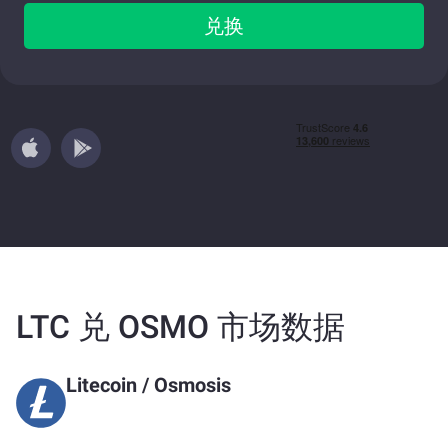
兑换
LTC 兑 OSMO 市场数据
Litecoin
/
Osmosis