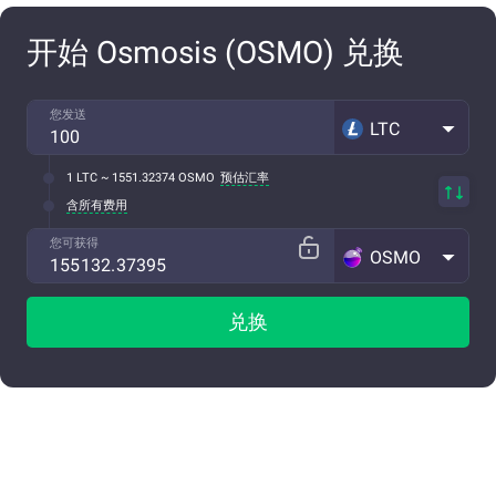
开始 Osmosis (OSMO) 兑换
您发送
LTC
1 LTC ~ 1551.32374 OSMO
预估汇率
含所有费用
您可获得
OSMO
兑换