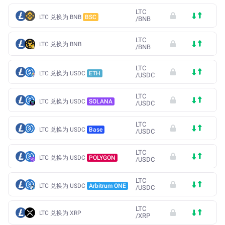
LTC
LTC 兑换为 BNB
BSC
/
BNB
LTC
LTC 兑换为 BNB
/
BNB
LTC
LTC 兑换为 USDC
ETH
/
USDC
LTC
LTC 兑换为 USDC
SOLANA
/
USDC
LTC
LTC 兑换为 USDC
Base
/
USDC
LTC
LTC 兑换为 USDC
POLYGON
/
USDC
LTC
LTC 兑换为 USDC
Arbitrum ONE
/
USDC
LTC
LTC 兑换为 XRP
/
XRP