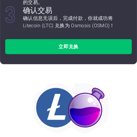
的交易。
确认交易
确认信息无误后，完成付款，你就成功将
Litecoin (LTC) 兑换为 Osmosis (OSMO)！
立即兑换