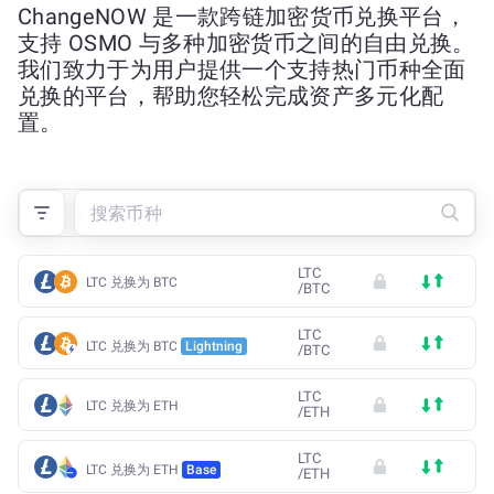
ChangeNOW 是一款跨链加密货币兑换平台，
支持 OSMO 与多种加密货币之间的自由兑换。
我们致力于为用户提供一个支持热门币种全面
兑换的平台，帮助您轻松完成资产多元化配
置。
LTC
LTC 兑换为 BTC
/
BTC
LTC
LTC 兑换为 BTC
Lightning
/
BTC
LTC
LTC 兑换为 ETH
/
ETH
LTC
LTC 兑换为 ETH
Base
/
ETH