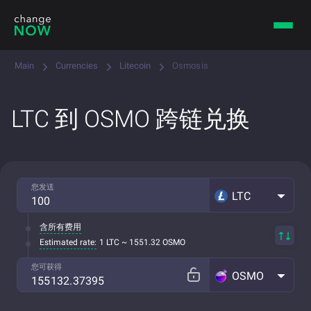
Main
Currencies
Litecoin
Osmosis
LTC 到 OSMO 跨链兑换
您发送
LTC
含所有费用
Estimated rate:
1 LTC ~ 1551.32 OSMO
您可获得
OSMO