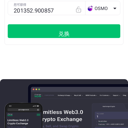
您可获得
OSMO
兑换