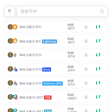
BNB
BNB 兑换为 BTC
/
BTC
BNB
BNB 兑换为 BTC
Lightning
/
BTC
BNB
BNB 兑换为 ETH
/
ETH
BNB
BNB 兑换为 ETH
Base
/
ETH
BNB
BNB 兑换为 ETH
Arbitrum ONE
/
ETH
BNB
BNB 兑换为 USDT
TRX
/
USDT
BNB
BNB 兑换为 USDT
ETH