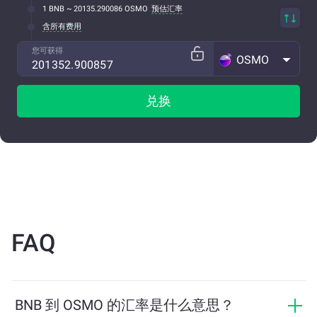
1 BNB ~ 20135.290086 OSMO
预估汇率
含所有费用
您可获得
OSMO
兑换
FAQ
BNB 到 OSMO 的汇率是什么意思？