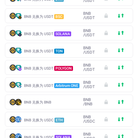
/
USDT
BNB
BNB 兑换为 USDT
BSC
/
USDT
BNB
BNB 兑换为 USDT
SOLANA
/
USDT
BNB
BNB 兑换为 USDT
TON
/
USDT
BNB
BNB 兑换为 USDT
POLYGON
/
USDT
BNB
BNB 兑换为 USDT
Arbitrum ONE
/
USDT
BNB
BNB 兑换为 BNB
/
BNB
BNB
BNB 兑换为 USDC
ETH
/
USDC
BNB
BNB 兑换为 USDC
SOLANA