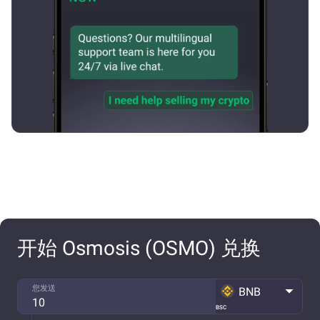
开始 Osmosis (OSMO) 兑换
您发送
BNB
BSC