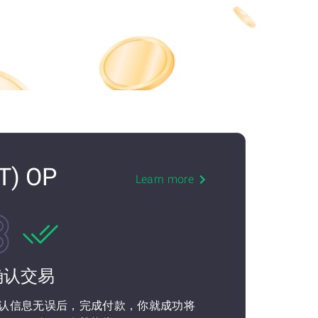
T) OP
Learn more
确认交易
认信息无误后，完成付款，你就成功将