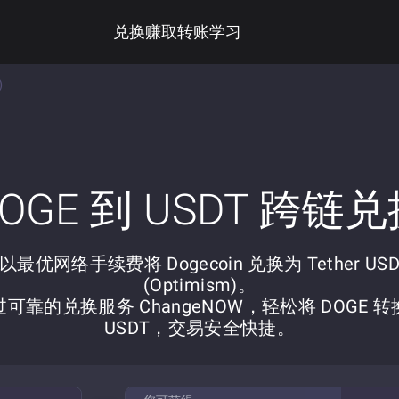
兑换
赚取
转账
学习
)
OGE 到 USDT 跨链
以最优网络手续费将 Dogecoin 兑换为 Tether US
(Optimism)。
过可靠的兑换服务 ChangeNOW，轻松将 DOGE 转
USDT，交易安全快捷。