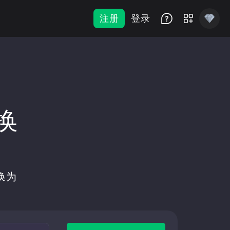
注册
登录
兑换
D
换为