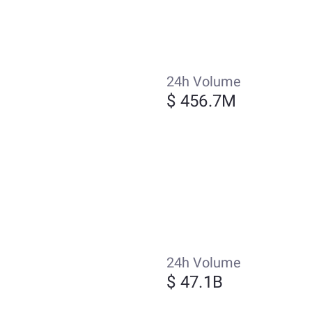
24h Volume
$ 456.7M
24h Volume
$ 47.1B