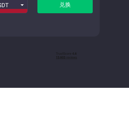
兑换
SDT