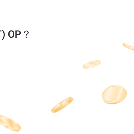
T) OP？