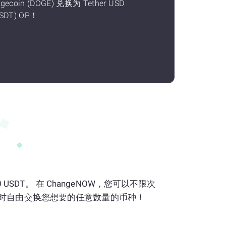
gecoin (DOGE) 兑换为 Tether USD
SDT) OP！
 0 USDT。 在 ChangeNOW，您可以不限次
时自由交换您想要的任意数量的币种！