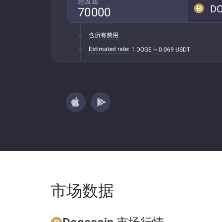
您发送
D
含所有费用
Estimated rate:
1 DOGE ~ 0.069 USDT
市场数据