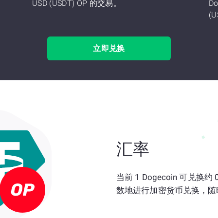
USD (USDT) OP 的交易。
Do
(U
立即兑换
汇率
当前 1 Dogecoin 可兑换约
数地进行加密货币兑换，随