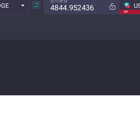
您可获得
OGE
U
OP