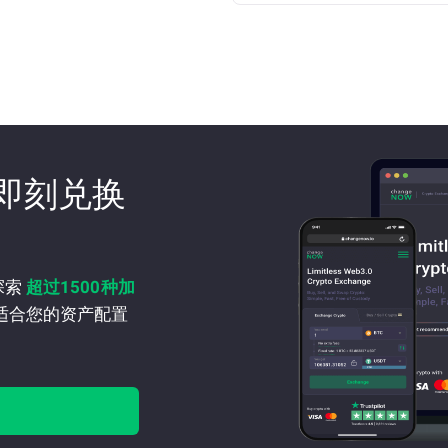
即刻兑换
探索
超过1500种加
适合您的资产配置