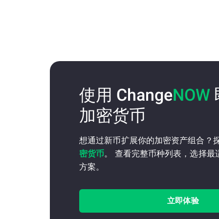
使用 Change
NOW
加密货币
想通过新币扩展你的加密资产组合？
密货币
。 查看完整币种列表，选择最
方案。
立即体验