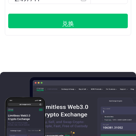
Base
兑换