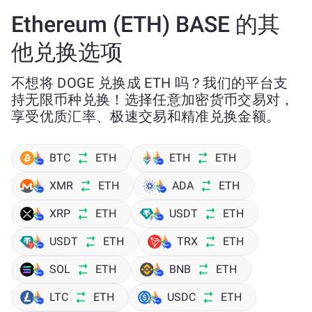
Ethereum (ETH) BASE 的其
他兑换选项
不想将 DOGE 兑换成 ETH 吗？我们的平台支
持无限币种兑换！选择任意加密货币交易对，
享受优质汇率、极速交易和精准兑换金额。
BTC
ETH
ETH
ETH
XMR
ETH
ADA
ETH
XRP
ETH
USDT
ETH
USDT
ETH
TRX
ETH
SOL
ETH
BNB
ETH
LTC
ETH
USDC
ETH