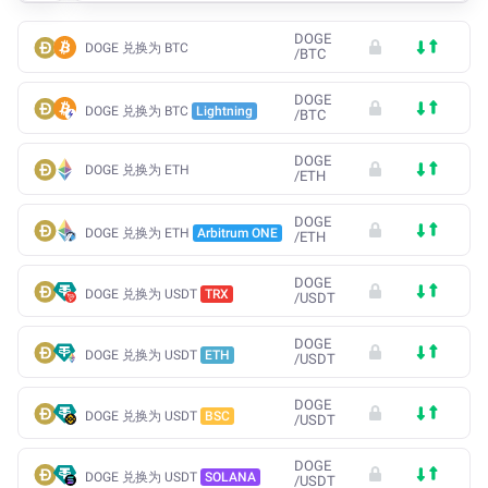
DOGE
DOGE 兑换为 BTC
/
BTC
DOGE
DOGE 兑换为 BTC
Lightning
/
BTC
DOGE
DOGE 兑换为 ETH
/
ETH
DOGE
DOGE 兑换为 ETH
Arbitrum ONE
/
ETH
DOGE
DOGE 兑换为 USDT
TRX
/
USDT
DOGE
DOGE 兑换为 USDT
ETH
/
USDT
DOGE
DOGE 兑换为 USDT
BSC
/
USDT
DOGE
DOGE 兑换为 USDT
SOLANA
/
USDT