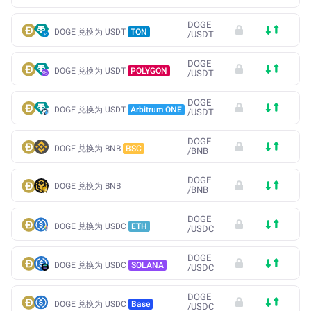
DOGE
DOGE 兑换为 USDT
TON
/
USDT
DOGE
DOGE 兑换为 USDT
POLYGON
/
USDT
DOGE
DOGE 兑换为 USDT
Arbitrum ONE
/
USDT
DOGE
DOGE 兑换为 BNB
BSC
/
BNB
DOGE
DOGE 兑换为 BNB
/
BNB
DOGE
DOGE 兑换为 USDC
ETH
/
USDC
DOGE
DOGE 兑换为 USDC
SOLANA
/
USDC
DOGE
DOGE 兑换为 USDC
Base
/
USDC