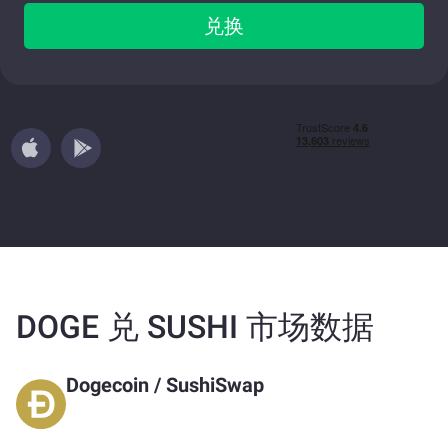
兑换
DOGE 兑 SUSHI 市场数据
Dogecoin
/
SushiSwap