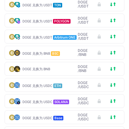
DOGE
DOGE 兑换为 USDT
TON
/
USDT
DOGE
DOGE 兑换为 USDT
POLYGON
/
USDT
DOGE
DOGE 兑换为 USDT
Arbitrum ONE
/
USDT
DOGE
DOGE 兑换为 BNB
BSC
/
BNB
DOGE
DOGE 兑换为 BNB
/
BNB
DOGE
DOGE 兑换为 USDC
ETH
/
USDC
DOGE
DOGE 兑换为 USDC
SOLANA
/
USDC
DOGE
DOGE 兑换为 USDC
Base
/
USDC