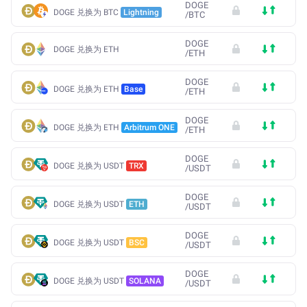
DOGE
DOGE 兑换为 BTC
Lightning
/
BTC
DOGE
DOGE 兑换为 ETH
/
ETH
DOGE
DOGE 兑换为 ETH
Base
/
ETH
DOGE
DOGE 兑换为 ETH
Arbitrum ONE
/
ETH
DOGE
DOGE 兑换为 USDT
TRX
/
USDT
DOGE
DOGE 兑换为 USDT
ETH
/
USDT
DOGE
DOGE 兑换为 USDT
BSC
/
USDT
DOGE
DOGE 兑换为 USDT
SOLANA
/
USDT