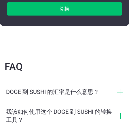
兑换
FAQ
DOGE 到 SUSHI 的汇率是什么意思？
汇率显示您用 DOGE 可以兑换多少 SUSHI。该汇率会根
据市场行情、供需关系和流动性等因素实时波动。
我该如何使用这个 DOGE 到 SUSHI 的转换
工具？