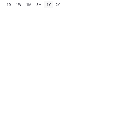
1D
1W
1M
3M
1Y
2Y