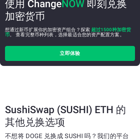
使用 Change
NOW
即刻兑换
加密货币
想通过新币扩展你的加密资产组合？探索
超过1500种加密货
币
。 查看完整币种列表，选择最适合您的资产配置方案。
立即体验
SushiSwap (SUSHI) ETH 的
其他兑换选项
不想将 DOGE 兑换成 SUSHI 吗？我们的平台