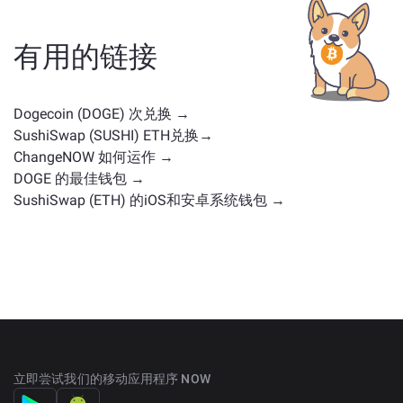
有类似用途或市场定位的其他加密货币。请查看
主交换
页面
上所有可供兑换的资产。
有用的链接
Dogecoin (DOGE) 次兑换 →
SushiSwap (SUSHI) ETH兑换→
ChangeNOW 如何运作 →
DOGE 的最佳钱包 →
SushiSwap (ETH) 的iOS和安卓系统钱包 →
立即尝试我们的移动应用程序 NOW