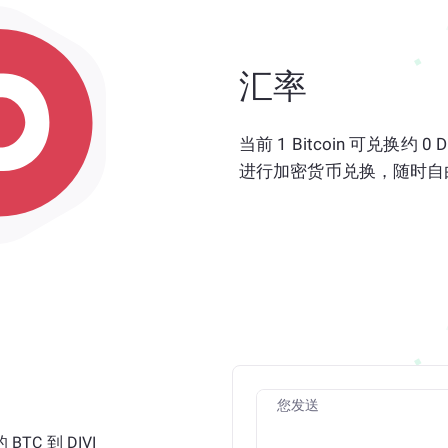
汇率
当前 1 Bitcoin 可兑换约 
进行加密货币兑换，随时自
您发送
C 到 DIVI