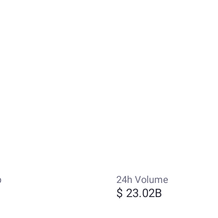
p
24h Volume
$ 23.02B