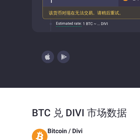
该货币对现在无法交易。请稍后重试。
含所有费用
Estimated rate:
1 BTC ~ ... DIVI
BTC 兑 DIVI 市场数据
Bitcoin
/
Divi