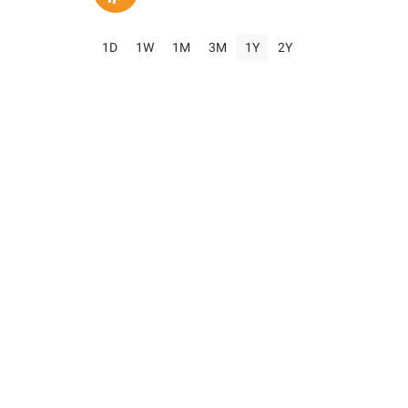
1D
1W
1M
3M
1Y
2Y