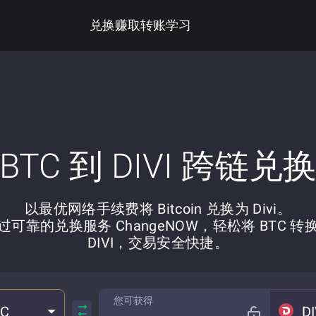
兑换
赚取
转账
学习
BTC 到 DIVI 跨链兑
以最优网络手续费将 Bitcoin 兑换为 Divi。
过可靠的兑换服务 ChangeNOW，轻松将 BTC 转
DIVI，交易安全快捷。
您可获得
TC
DI