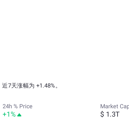
4，近7天涨幅为 +1.48%。
24h % Price
Market Ca
+1%
$ 1.3T