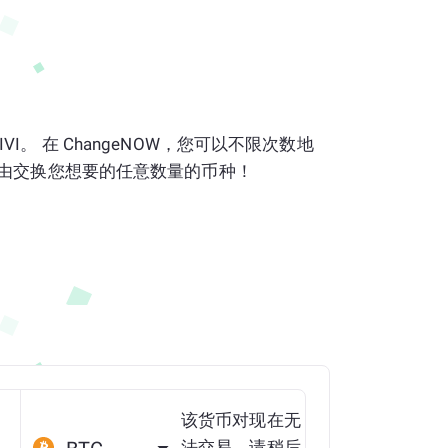
0 DIVI。 在 ChangeNOW，您可以不限次数地
由交换您想要的任意数量的币种！
该货币对现在无
法交易。请稍后