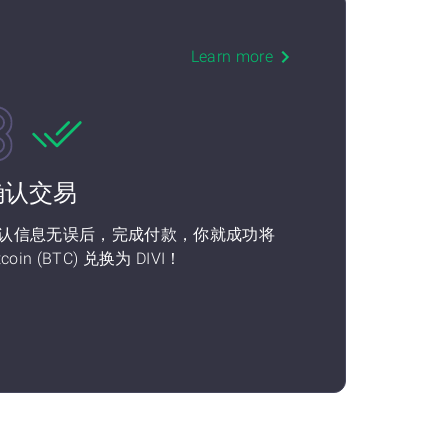
Learn more
确认交易
认信息无误后，完成付款，你就成功将
tcoin (BTC) 兑换为 DIVI！