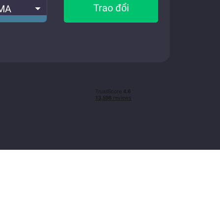
Trao đổi
MA