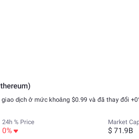
Ethereum)
giao dịch ở mức khoảng $0.99 và đã thay đổi +0
24h % Price
Market Ca
0%
$ 71.9B