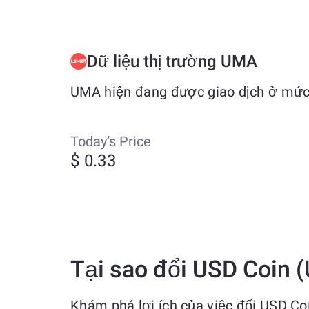
Dữ liệu thị trường UMA
UMA hiện đang được giao dịch ở mức 
Today’s Price
$ 0.33
Tại sao đổi USD Coin
Khám phá lợi ích của việc đổi USD 