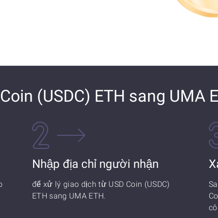
 Coin (USDC) ETH sang UMA 
Nhập địa chỉ người nhận
X
o
để xử lý giao dịch từ USD Coin (USDC)
Sa
ETH sang UMA ETH.
Co
cô