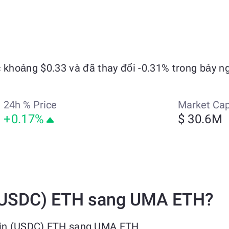
khoảng $0.33 và đã thay đổi -0.31% trong bảy n
24h % Price
Market Ca
+0.17%
$ 30.6M
 (USDC) ETH sang UMA ETH?
Coin (USDC) ETH sang UMA ETH