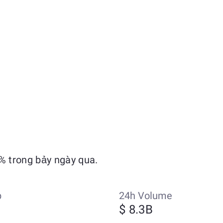
% trong bảy ngày qua.
p
24h Volume
$ 8.3B