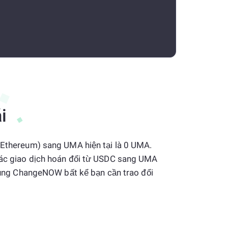
i
 (Ethereum) sang UMA hiện tại là 0 UMA.
các giao dịch hoán đổi từ USDC sang UMA
ử dụng ChangeNOW bất kể bạn cần trao đổi