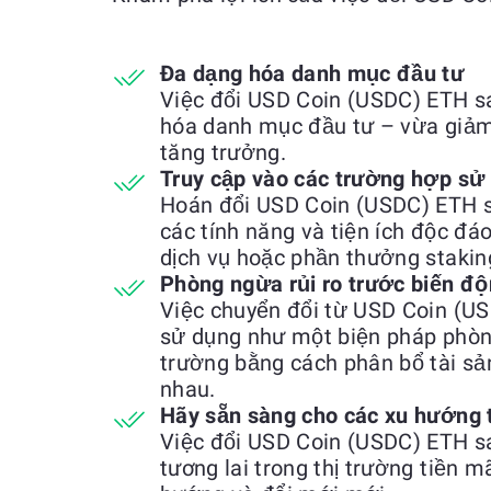
Đa dạng hóa danh mục đầu tư
Việc đổi USD Coin (USDC) ETH 
hóa danh mục đầu tư – vừa giảm 
tăng trưởng.
Truy cập vào các trường hợp sử
Hoán đổi USD Coin (USDC) ETH s
các tính năng và tiện ích độc đá
dịch vụ hoặc phần thưởng stakin
Phòng ngừa rủi ro trước biến độ
Việc chuyển đổi từ USD Coin (
sử dụng như một biện pháp phòng
trường bằng cách phân bổ tài sả
nhau.
Hãy sẵn sàng cho các xu hướng 
Việc đổi USD Coin (USDC) ETH 
tương lai trong thị trường tiền m