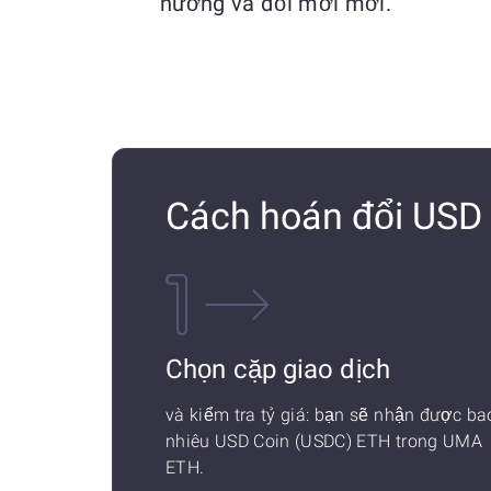
hướng và đổi mới mới.
Cách hoán đổi USD
Chọn cặp giao dịch
và kiểm tra tỷ giá: bạn sẽ nhận được ba
nhiêu USD Coin (USDC) ETH trong UMA
ETH.