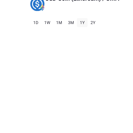
1D
1W
1M
3M
1Y
2Y