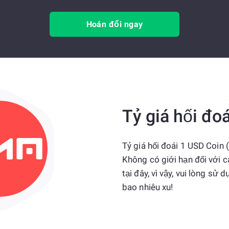
Hoán đổi ngay
Tỷ giá hối đoá
Tỷ giá hối đoái 1 USD Coin
Không có giới hạn đối với 
tại đây, vì vậy, vui lòng s
bao nhiêu xu!