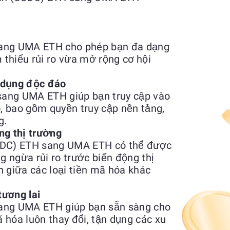
sang UMA ETH cho phép bạn đa dạng
thiểu rủi ro vừa mở rộng cơ hội
 dụng độc đáo
ang UMA ETH giúp bạn truy cập vào
o, bao gồm quyền truy cập nền tảng,
g.
ng thị trường
USDC) ETH sang UMA ETH có thể được
 ngừa rủi ro trước biến động thị
n giữa các loại tiền mã hóa khác
tương lai
sang UMA ETH giúp bạn sẵn sàng cho
ã hóa luôn thay đổi, tận dụng các xu