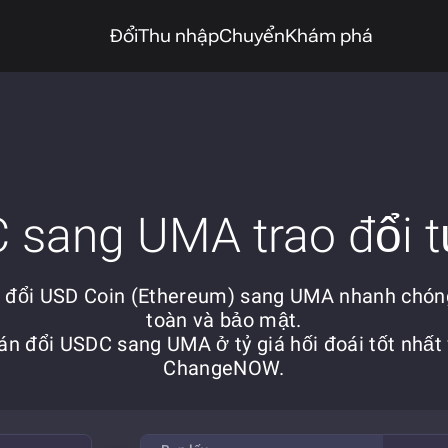
Đổi
Thu nhập
Chuyển
Khám phá
sang UMA trao đổi t
 đổi USD Coin (Ethereum) sang UMA nhanh chón
toàn và bảo mật.
án đổi USDC sang UMA ở tỷ giá hối đoái tốt nhất 
ChangeNOW.