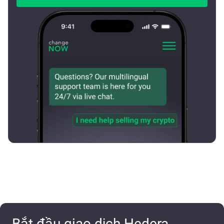
Bắt đầu giao dịch Hedera