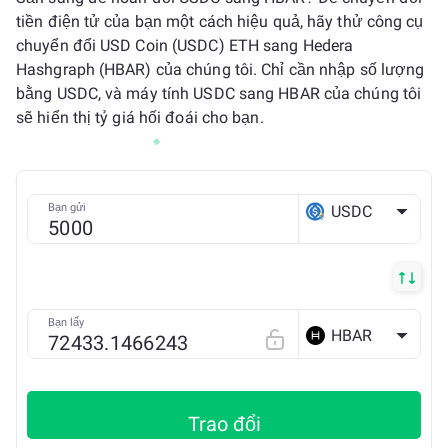
tiền điện tử của bạn một cách hiệu quả, hãy thử công cụ
chuyển đổi USD Coin (USDC) ETH sang Hedera
Hashgraph (HBAR) của chúng tôi. Chỉ cần nhập số lượng
bằng USDC, và máy tính USDC sang HBAR của chúng tôi
sẽ hiển thị tỷ giá hối đoái cho bạn.
Bạn gửi
USDC
ETH
Bạn lấy
HBAR
Trao đổi