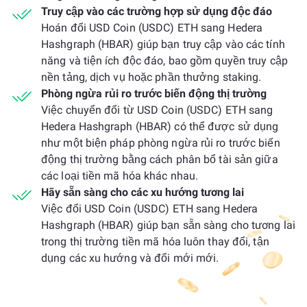
Truy cập vào các trường hợp sử dụng độc đáo
Hoán đổi USD Coin (USDC) ETH sang Hedera
Hashgraph (HBAR) giúp bạn truy cập vào các tính
năng và tiện ích độc đáo, bao gồm quyền truy cập
nền tảng, dịch vụ hoặc phần thưởng staking.
Phòng ngừa rủi ro trước biến động thị trường
Việc chuyển đổi từ USD Coin (USDC) ETH sang
Hedera Hashgraph (HBAR) có thể được sử dụng
như một biện pháp phòng ngừa rủi ro trước biến
động thị trường bằng cách phân bổ tài sản giữa
các loại tiền mã hóa khác nhau.
Hãy sẵn sàng cho các xu hướng tương lai
Việc đổi USD Coin (USDC) ETH sang Hedera
Hashgraph (HBAR) giúp bạn sẵn sàng cho tương lai
trong thị trường tiền mã hóa luôn thay đổi, tận
dụng các xu hướng và đổi mới mới.