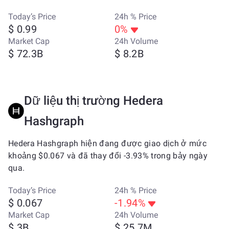
Today’s Price
24h % Price
$ 0.99
0%
Market Cap
24h Volume
$ 72.3B
$ 8.2B
Dữ liệu thị trường Hedera
Hashgraph
Hedera Hashgraph hiện đang được giao dịch ở mức
khoảng $0.067 và đã thay đổi -3.93% trong bảy ngày
qua.
Today’s Price
24h % Price
$ 0.067
-1.94%
Market Cap
24h Volume
$ 3B
$ 25.7M