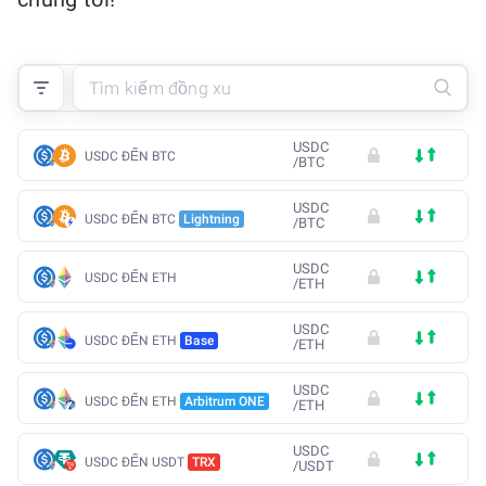
USDC
USDC ĐẾN BTC
/
BTC
USDC
USDC ĐẾN BTC
Lightning
/
BTC
USDC
USDC ĐẾN ETH
/
ETH
USDC
USDC ĐẾN ETH
Base
/
ETH
USDC
USDC ĐẾN ETH
Arbitrum ONE
/
ETH
USDC
USDC ĐẾN USDT
TRX
/
USDT