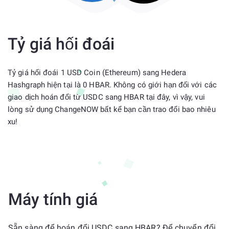
Tỷ giá hối đoái
Tỷ giá hối đoái 1 USD Coin (Ethereum) sang Hedera
Hashgraph hiện tại là 0 HBAR. Không có giới hạn đối với các
giao dịch hoán đổi từ USDC sang HBAR tại đây, vì vậy, vui
lòng sử dụng ChangeNOW bất kể bạn cần trao đổi bao nhiêu
xu!
Máy tính giá
Sẵn sàng để hoán đổi USDC sang HBAR? Để chuyển đổi