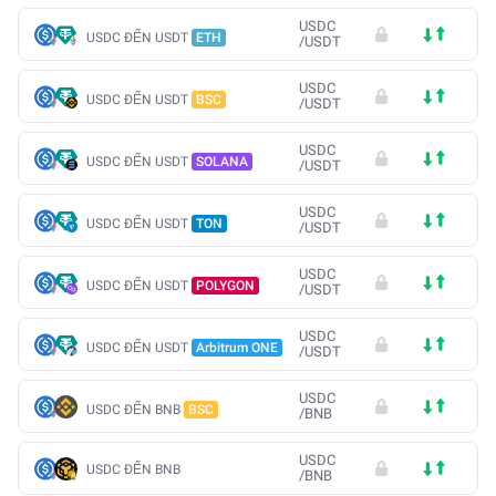
USDC
USDC ĐẾN USDT
ETH
/
USDT
USDC
USDC ĐẾN USDT
BSC
/
USDT
USDC
USDC ĐẾN USDT
SOLANA
/
USDT
USDC
USDC ĐẾN USDT
TON
/
USDT
USDC
USDC ĐẾN USDT
POLYGON
/
USDT
USDC
USDC ĐẾN USDT
Arbitrum ONE
/
USDT
USDC
USDC ĐẾN BNB
BSC
/
BNB
USDC
USDC ĐẾN BNB
/
BNB