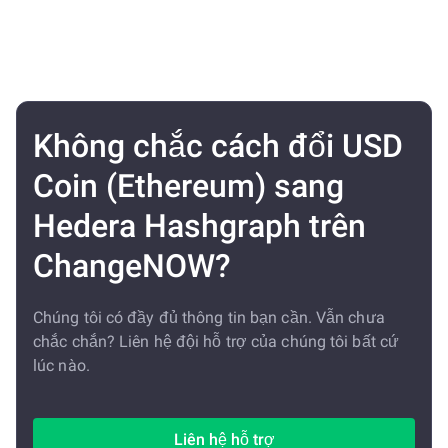
Không chắc cách đổi USD
Coin (Ethereum) sang
Hedera Hashgraph trên
ChangeNOW?
Chúng tôi có đầy đủ thông tin bạn cần. Vẫn chưa
chắc chắn? Liên hệ đội hỗ trợ của chúng tôi bất cứ
lúc nào.
Liên hệ hỗ trợ