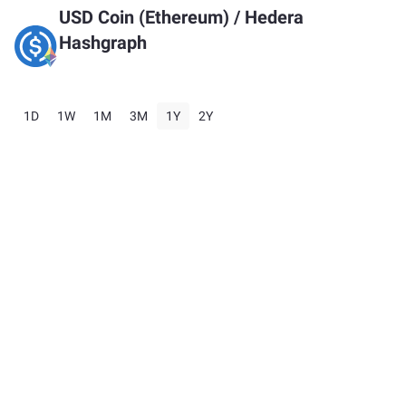
USD Coin (Ethereum)
/
Hedera
Hashgraph
1D
1W
1M
3M
1Y
2Y