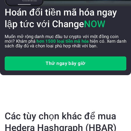
Hoán đổi tiền mã hóa ngay
lập tức với Change
NOW
Muốn mở rộng danh mục đầu tư crypto với một đồng coin
mới? Khám phá
hơn 1500 loại tiền mã hóa
hiện có. Xem danh
sách đầy đủ và chọn loại phù hợp nhất với bạn.
Thử ngay bây giờ
Các tùy chọn khác để mua
Hedera Hashgraph (HBAR)