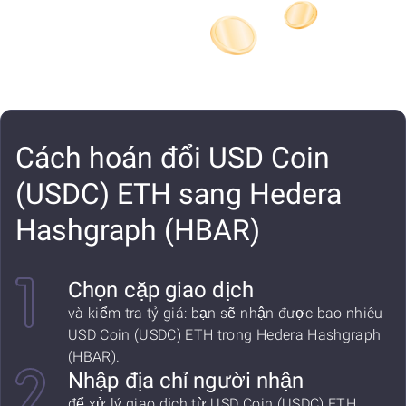
Cách hoán đổi USD Coin
(USDC) ETH sang Hedera
Hashgraph (HBAR)
Chọn cặp giao dịch
và kiểm tra tỷ giá: bạn sẽ nhận được bao nhiêu
USD Coin (USDC) ETH trong Hedera Hashgraph
(HBAR).
Nhập địa chỉ người nhận
để xử lý giao dịch từ USD Coin (USDC) ETH