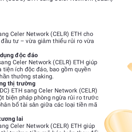
ang Celer Network (CELR) ETH cho
ầu tư – vừa giảm thiểu rủi ro vừa
 dụng độc đáo
ang Celer Network (CELR) ETH giúp
à tiện ích độc đáo, bao gồm quyền
phần thưởng staking.
ng thị trường
SDC) ETH sang Celer Network (CELR)
t biện pháp phòng ngừa rủi ro trước
hân bổ tài sản giữa các loại tiền mã
tương lai
ang Celer Network (CELR) ETH giúp