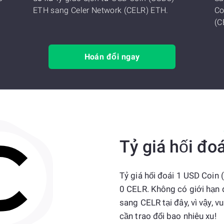
ETH sang Celer Network (CELR) ETH.
Co
(C
Hoán đổi ngay
Tỷ giá hối đoá
Tỷ giá hối đoái 1 USD Coin 
0 CELR. Không có giới hạn 
sang CELR tại đây, vì vậy,
cần trao đổi bao nhiêu xu!