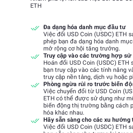
ETH
Đa dạng hóa danh mục đầu tư
Việc đổi USD Coin (USDC) ETH s
phép bạn đa dạng hóa danh mục đ
mở rộng cơ hội tăng trưởng.
Truy cập vào các trường hợp sử
Hoán đổi USD Coin (USDC) ETH s
bạn truy cập vào các tính năng v
truy cập nền tảng, dịch vụ hoặc 
Phòng ngừa rủi ro trước biến độ
Việc chuyển đổi từ USD Coin (U
ETH có thể được sử dụng như mộ
biến động thị trường bằng cách p
hóa khác nhau.
Hãy sẵn sàng cho các xu hướng 
Việc đổi USD Coin (USDC) ETH s