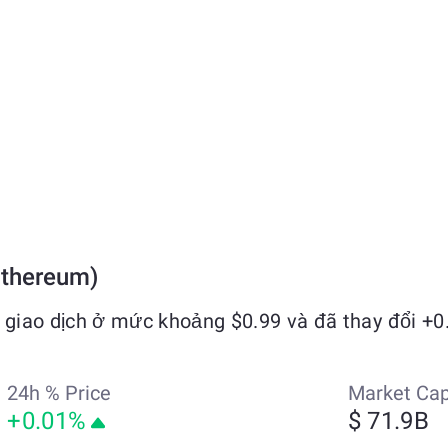
Ethereum)
giao dịch ở mức khoảng $0.99 và đã thay đổi +0
24h % Price
Market Ca
+0.01%
$ 71.9B