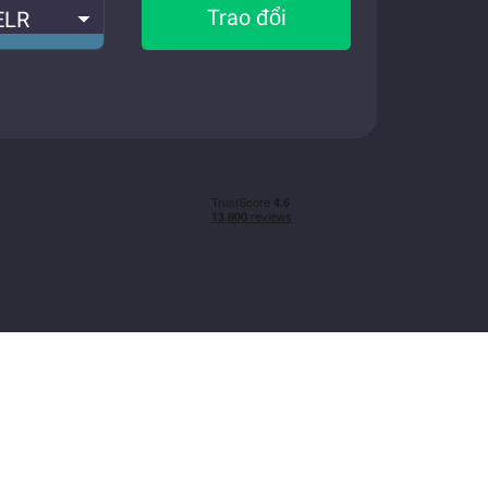
Trao đổi
ELR