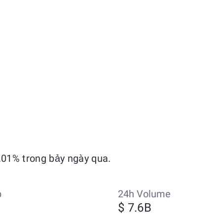
.01% trong bảy ngày qua.
p
24h Volume
$ 7.6B