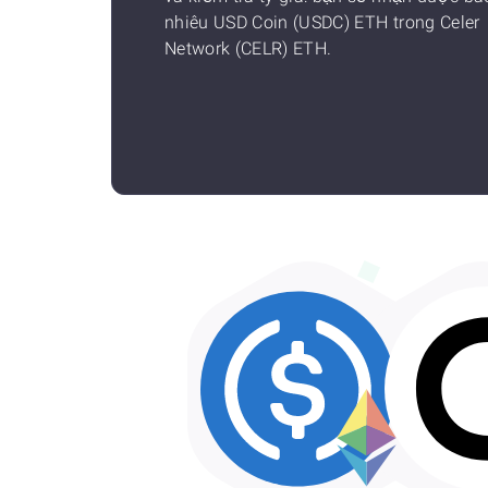
nhiêu USD Coin (USDC) ETH trong Celer
Network (CELR) ETH.