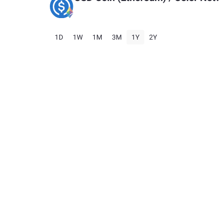
1D
1W
1M
3M
1Y
2Y