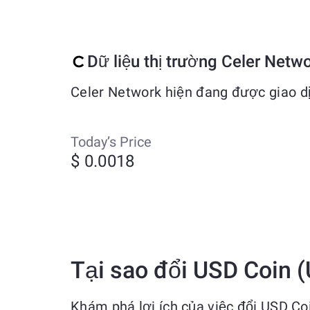
Dữ liệu thị trường Celer Netw
Celer Network hiện đang được giao d
Today’s Price
$ 0.0018
Tại sao đổi USD Coin 
Khám phá lợi ích của việc đổi USD C