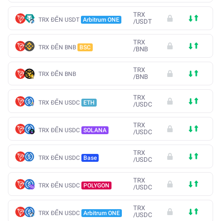
TRX
TRX ĐẾN USDT
Arbitrum ONE
/
USDT
TRX
TRX ĐẾN BNB
BSC
/
BNB
TRX
TRX ĐẾN BNB
/
BNB
TRX
TRX ĐẾN USDC
ETH
/
USDC
TRX
TRX ĐẾN USDC
SOLANA
/
USDC
TRX
TRX ĐẾN USDC
Base
/
USDC
TRX
TRX ĐẾN USDC
POLYGON
/
USDC
TRX
TRX ĐẾN USDC
Arbitrum ONE
/
USDC