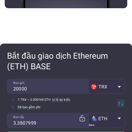
Bắt đầu giao dịch Ethereum
(ETH) BASE
Bạn gửi
TRX
1 TRX ~ 0.000169 ETH
tỷ lệ dự kiến
Đã bao gồm phí
Bạn lấy
ETH
Base