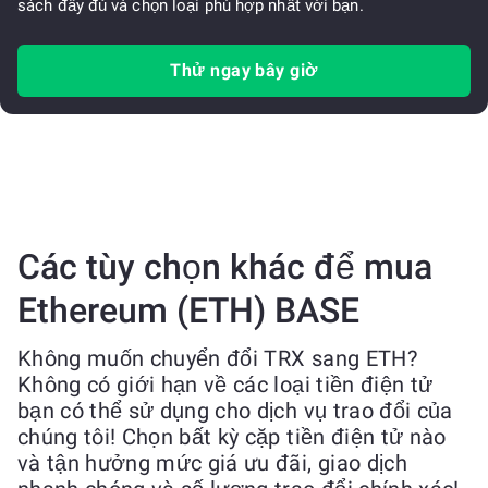
sách đầy đủ và chọn loại phù hợp nhất với bạn.
Thử ngay bây giờ
Các tùy chọn khác để mua
Ethereum (ETH) BASE
Không muốn chuyển đổi TRX sang ETH?
Không có giới hạn về các loại tiền điện tử
bạn có thể sử dụng cho dịch vụ trao đổi của
chúng tôi! Chọn bất kỳ cặp tiền điện tử nào
và tận hưởng mức giá ưu đãi, giao dịch