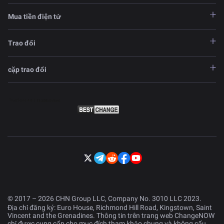
Mua tiền điện tử
Trao đổi
cặp trao đổi
© 2017 – 2026 CHN Group LLC, Company No. 3010 LLC 2023.
Địa chỉ đăng ký: Euro House, Richmond Hill Road, Kingstown, Saint
Vincent and the Grenadines. Thông tin trên trang web ChangeNOW
chỉ được cung cấp cho mục đích tham khảo chung và không cấu