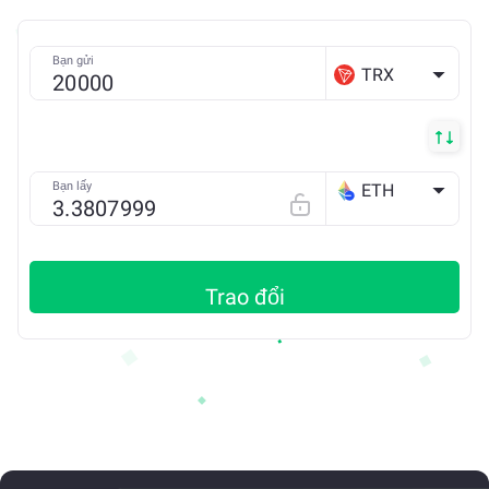
Bạn gửi
TRX
Bạn lấy
ETH
Base
Trao đổi