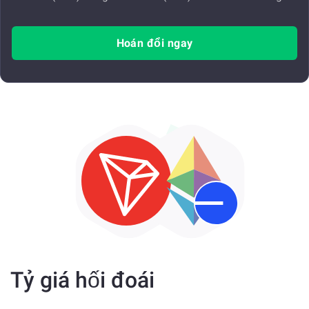
Hoán đổi ngay
Tỷ giá hối đoái