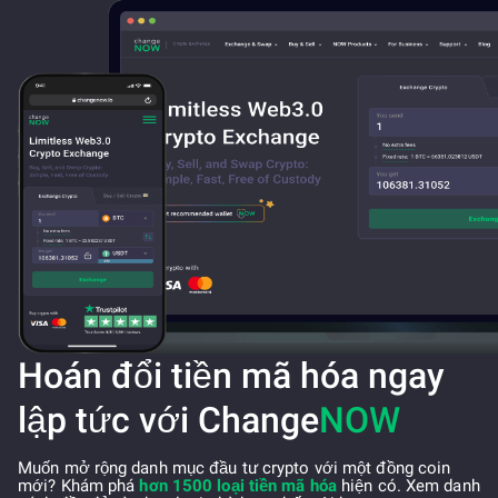
Hoán đổi tiền mã hóa ngay
lập tức với Change
NOW
Muốn mở rộng danh mục đầu tư crypto với một đồng coin
mới? Khám phá
hơn 1500 loại tiền mã hóa
hiện có. Xem danh