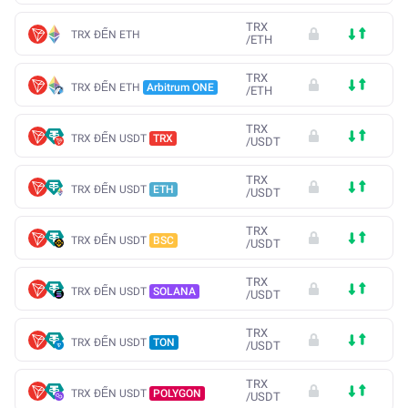
TRX
TRX ĐẾN ETH
/
ETH
TRX
TRX ĐẾN ETH
Arbitrum ONE
/
ETH
TRX
TRX ĐẾN USDT
TRX
/
USDT
TRX
TRX ĐẾN USDT
ETH
/
USDT
TRX
TRX ĐẾN USDT
BSC
/
USDT
TRX
TRX ĐẾN USDT
SOLANA
/
USDT
TRX
TRX ĐẾN USDT
TON
/
USDT
TRX
TRX ĐẾN USDT
POLYGON
/
USDT