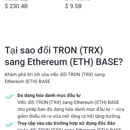
$ 230.4B
$ 9.5B
Tại sao đổi TRON (TRX)
sang Ethereum (ETH) BASE?
Khám phá lợi ích của việc đổi TRON (TRX) sang
Ethereum (ETH) BASE
Đa dạng hóa danh mục đầu tư
Việc đổi TRON (TRX) sang Ethereum (ETH) BASE
cho phép bạn đa dạng hóa danh mục đầu tư – vừa
giảm thiểu rủi ro vừa mở rộng cơ hội tăng trưởng.
Truy cập vào các trường hợp sử dụng độc đáo