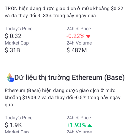
TRON hiện đang được giao dịch ở mức khoảng $0.32
và đã thay đổi -0.33% trong bảy ngày qua.
Today’s Price
24h % Price
$ 0.32
-0.22%
Market Cap
24h Volume
$ 31B
$ 487M
Dữ liệu thị trường Ethereum (Base)
Ethereum (Base) hiện đang được giao dịch ở mức
khoảng $1909.2 và đã thay đổi -0.5% trong bảy ngày
qua.
Today’s Price
24h % Price
$ 1.9K
+1.93%
Market Cap
24h Volume