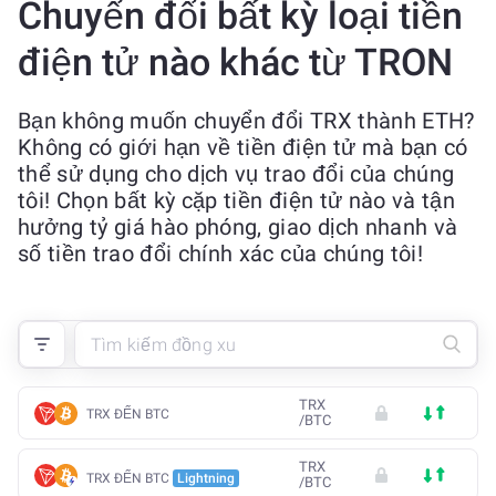
Chuyển đổi bất kỳ loại tiền
điện tử nào khác từ TRON
Bạn không muốn chuyển đổi TRX thành ETH?
Không có giới hạn về tiền điện tử mà bạn có
thể sử dụng cho dịch vụ trao đổi của chúng
tôi! Chọn bất kỳ cặp tiền điện tử nào và tận
hưởng tỷ giá hào phóng, giao dịch nhanh và
số tiền trao đổi chính xác của chúng tôi!
TRX
TRX ĐẾN BTC
/
BTC
TRX
TRX ĐẾN BTC
Lightning
/
BTC