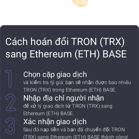
Cách hoán đổi TRON (TRX)
sang Ethereum (ETH) BASE
Chọn cặp giao dịch
và kiểm tra tỷ giá: bạn sẽ nhận được bao nhiêu
TRON (TRX) trong Ethereum (ETH) BASE.
Nhập địa chỉ người nhận
để xử lý giao dịch từ TRON (TRX) sang
Ethereum (ETH) BASE.
Xác nhận giao dịch
Sau đó nạp tiền và bạn đã chuyển đổi TRON
(TRX) sang Ethereum (ETH) BASE thành công!