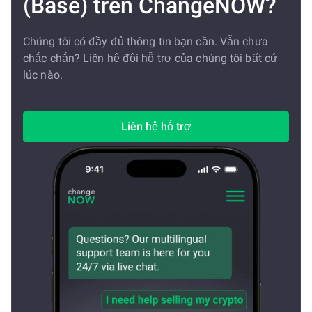
(Base) trên ChangeNOW?
Chúng tôi có đầy đủ thông tin bạn cần. Vẫn chưa
chắc chắn? Liên hệ đội hỗ trợ của chúng tôi bất cứ
lúc nào.
Liên hệ hỗ trợ