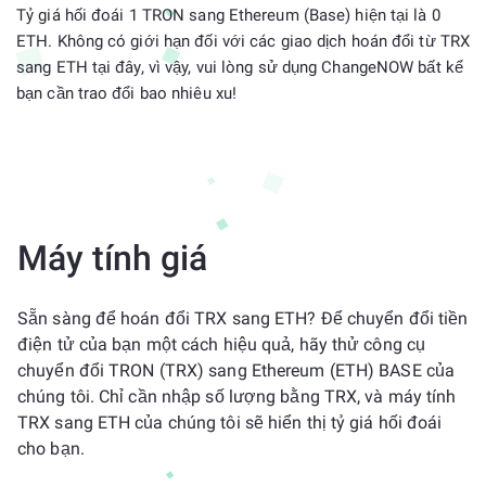
Tỷ giá hối đoái 1 TRON sang Ethereum (Base) hiện tại là 0
ETH. Không có giới hạn đối với các giao dịch hoán đổi từ TRX
sang ETH tại đây, vì vậy, vui lòng sử dụng ChangeNOW bất kể
bạn cần trao đổi bao nhiêu xu!
Máy tính giá
Sẵn sàng để hoán đổi TRX sang ETH? Để chuyển đổi tiền
điện tử của bạn một cách hiệu quả, hãy thử công cụ
chuyển đổi TRON (TRX) sang Ethereum (ETH) BASE của
chúng tôi. Chỉ cần nhập số lượng bằng TRX, và máy tính
TRX sang ETH của chúng tôi sẽ hiển thị tỷ giá hối đoái
cho bạn.