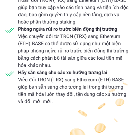
Hoán đổi TRON (TRX) sang Ethereum (ETH) BASE
giúp bạn truy cập vào các tính năng và tiện ích độc
đáo, bao gồm quyền truy cập nền tảng, dịch vụ
hoặc phần thưởng staking.
Phòng ngừa rủi ro trước biến động thị trường
Việc chuyển đổi từ TRON (TRX) sang Ethereum
(ETH) BASE có thể được sử dụng như một biện
pháp phòng ngừa rủi ro trước biến động thị trường
bằng cách phân bổ tài sản giữa các loại tiền mã
hóa khác nhau.
Hãy sẵn sàng cho các xu hướng tương lai
Việc đổi TRON (TRX) sang Ethereum (ETH) BASE
giúp bạn sẵn sàng cho tương lai trong thị trường
tiền mã hóa luôn thay đổi, tận dụng các xu hướng
và đổi mới mới.