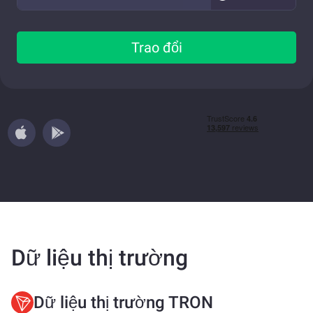
Trao đổi
Dữ liệu thị trường
Dữ liệu thị trường TRON