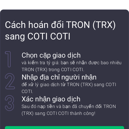
Cách hoán đổi TRON (TRX)
sang COTI COTI
Chọn cặp giao dịch
và kiểm tra tỷ giá: bạn sẽ nhận được bao nhiêu
TRON (TRX) trong COTI COTI.
Nhập địa chỉ người nhận
để xử lý giao dịch từ TRON (TRX) sang COTI
COTI.
Xác nhận giao dịch
Sau đó nạp tiền và bạn đã chuyển đổi TRON
(TRX) sang COTI COTI thành công!