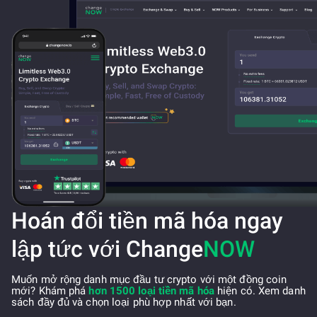
Hoán đổi tiền mã hóa ngay
lập tức với Change
NOW
Muốn mở rộng danh mục đầu tư crypto với một đồng coin
mới? Khám phá
hơn 1500 loại tiền mã hóa
hiện có. Xem danh
sách đầy đủ và chọn loại phù hợp nhất với bạn.