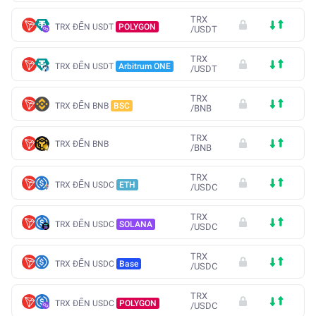
TRX
TRX ĐẾN USDT
POLYGON
/
USDT
TRX
TRX ĐẾN USDT
Arbitrum ONE
/
USDT
TRX
TRX ĐẾN BNB
BSC
/
BNB
TRX
TRX ĐẾN BNB
/
BNB
TRX
TRX ĐẾN USDC
ETH
/
USDC
TRX
TRX ĐẾN USDC
SOLANA
/
USDC
TRX
TRX ĐẾN USDC
Base
/
USDC
TRX
TRX ĐẾN USDC
POLYGON
/
USDC