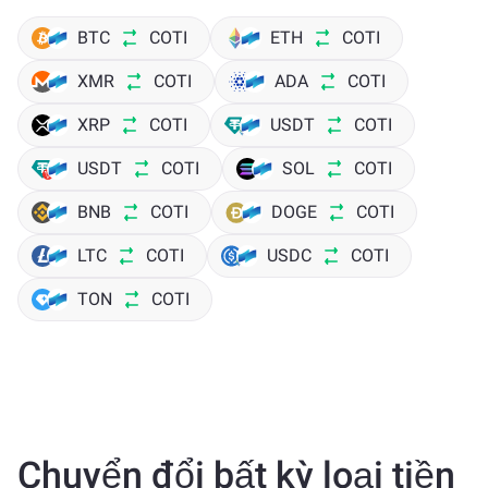
BTC
COTI
ETH
COTI
XMR
COTI
ADA
COTI
XRP
COTI
USDT
COTI
USDT
COTI
SOL
COTI
BNB
COTI
DOGE
COTI
LTC
COTI
USDC
COTI
TON
COTI
Chuyển đổi bất kỳ loại tiền