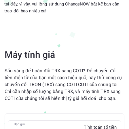
tại đây, vì vậy, vui lòng sử dụng ChangeNOW bất kể bạn cần
trao đổi bao nhiêu xu!
Máy tính giá
Sẵn sàng để hoán đổi TRX sang COTI? Để chuyển đổi
tiền điện tử của bạn một cách hiệu quả, hãy thử công cụ
chuyển đổi TRON (TRX) sang COTI COTI của chúng tôi.
Chỉ cần nhập số lượng bằng TRX, và máy tính TRX sang
COTI của chúng tôi sẽ hiển thị tỷ giá hối đoái cho bạn.
Bạn gửi
Tính toán số tiền