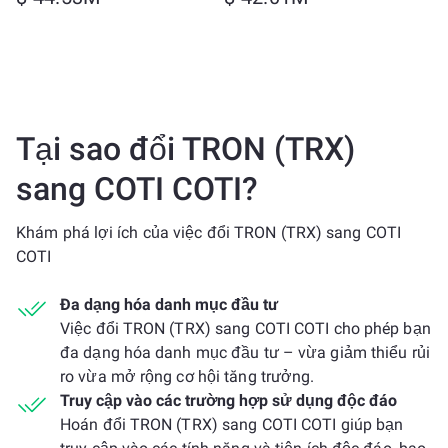
Tại sao đổi TRON (TRX)
sang COTI COTI?
Khám phá lợi ích của việc đổi TRON (TRX) sang COTI
COTI
Đa dạng hóa danh mục đầu tư
Việc đổi TRON (TRX) sang COTI COTI cho phép bạn
đa dạng hóa danh mục đầu tư – vừa giảm thiểu rủi
ro vừa mở rộng cơ hội tăng trưởng.
Truy cập vào các trường hợp sử dụng độc đáo
Hoán đổi TRON (TRX) sang COTI COTI giúp bạn