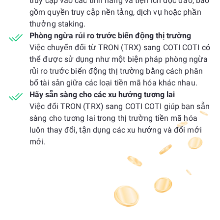
truy cập vào các tính năng và tiện ích độc đáo, bao
gồm quyền truy cập nền tảng, dịch vụ hoặc phần
thưởng staking.
Phòng ngừa rủi ro trước biến động thị trường
Việc chuyển đổi từ TRON (TRX) sang COTI COTI có
thể được sử dụng như một biện pháp phòng ngừa
rủi ro trước biến động thị trường bằng cách phân
bổ tài sản giữa các loại tiền mã hóa khác nhau.
Hãy sẵn sàng cho các xu hướng tương lai
Việc đổi TRON (TRX) sang COTI COTI giúp bạn sẵn
sàng cho tương lai trong thị trường tiền mã hóa
luôn thay đổi, tận dụng các xu hướng và đổi mới
mới.