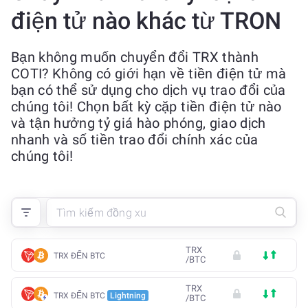
điện tử nào khác từ TRON
Bạn không muốn chuyển đổi TRX thành
COTI? Không có giới hạn về tiền điện tử mà
bạn có thể sử dụng cho dịch vụ trao đổi của
chúng tôi! Chọn bất kỳ cặp tiền điện tử nào
và tận hưởng tỷ giá hào phóng, giao dịch
nhanh và số tiền trao đổi chính xác của
chúng tôi!
TRX
TRX ĐẾN BTC
/
BTC
TRX
TRX ĐẾN BTC
Lightning
/
BTC