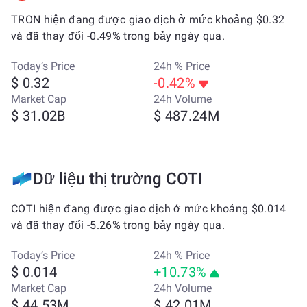
TRON hiện đang được giao dịch ở mức khoảng $0.32
và đã thay đổi -0.49% trong bảy ngày qua.
Today’s Price
24h % Price
$ 0.32
-0.42%
Market Cap
24h Volume
$ 31.02B
$ 487.24M
Dữ liệu thị trường COTI
COTI hiện đang được giao dịch ở mức khoảng $0.014
và đã thay đổi -5.26% trong bảy ngày qua.
Today’s Price
24h % Price
$ 0.014
+10.73%
Market Cap
24h Volume
$ 44.53M
$ 42.01M