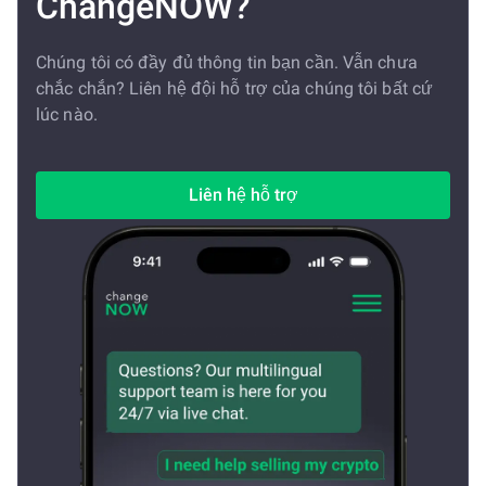
ChangeNOW?
Chúng tôi có đầy đủ thông tin bạn cần. Vẫn chưa
chắc chắn? Liên hệ đội hỗ trợ của chúng tôi bất cứ
lúc nào.
Liên hệ hỗ trợ