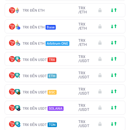
TRX
TRX ĐẾN ETH
/
ETH
TRX
TRX ĐẾN ETH
Base
/
ETH
TRX
TRX ĐẾN ETH
Arbitrum ONE
/
ETH
TRX
TRX ĐẾN USDT
TRX
/
USDT
TRX
TRX ĐẾN USDT
ETH
/
USDT
TRX
TRX ĐẾN USDT
BSC
/
USDT
TRX
TRX ĐẾN USDT
SOLANA
/
USDT
TRX
TRX ĐẾN USDT
TON
/
USDT