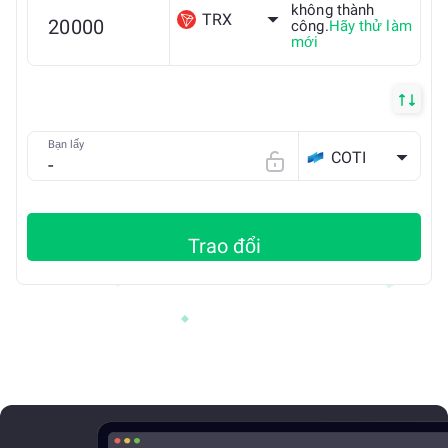
không thành
TRX
công.
Hãy thử làm
mới
Bạn lấy
COTI
Trao đổi