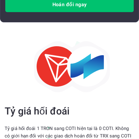
Hoán đổi ngay
Tỷ giá hối đoái
Tỷ giá hối đoái 1 TRON sang COTI hiện tại là 0 COTI. Không
có giới hạn đối với các giao dịch hoán đổi từ TRX sang COTI