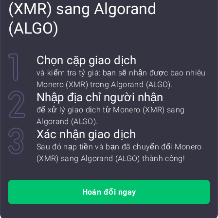
(XMR) sang Algorand
(ALGO)
Chọn cặp giao dịch
và kiểm tra tỷ giá: bạn sẽ nhận được bao nhiêu
Monero (XMR) trong Algorand (ALGO).
Nhập địa chỉ người nhận
để xử lý giao dịch từ Monero (XMR) sang
Algorand (ALGO).
Xác nhận giao dịch
Sau đó nạp tiền và bạn đã chuyển đổi Monero
(XMR) sang Algorand (ALGO) thành công!
Hoán đổi ngay