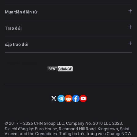
Mua tiền điện tử
Trao đổi
cặp trao đổi
© 2017 – 2026 CHN Group LLC, Company No. 3010 LLC 2023.
Địa chỉ đăng ký: Euro House, Richmond Hill Road, Kingstown, Saint
Vincent and the Grenadines. Thông tin trên trang web ChangeNOW