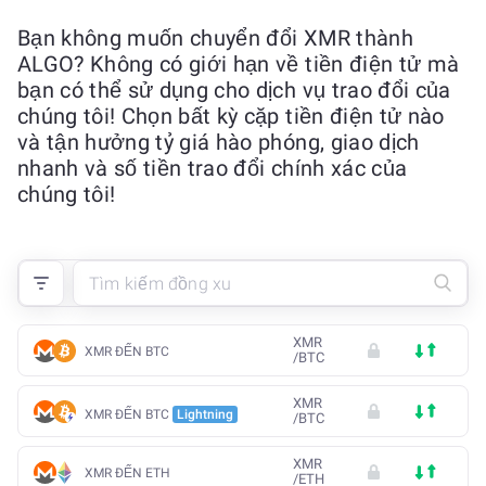
Bạn không muốn chuyển đổi XMR thành
ALGO? Không có giới hạn về tiền điện tử mà
bạn có thể sử dụng cho dịch vụ trao đổi của
chúng tôi! Chọn bất kỳ cặp tiền điện tử nào
và tận hưởng tỷ giá hào phóng, giao dịch
nhanh và số tiền trao đổi chính xác của
chúng tôi!
XMR
XMR ĐẾN BTC
/
BTC
XMR
XMR ĐẾN BTC
Lightning
/
BTC
XMR
XMR ĐẾN ETH
/
ETH