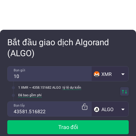
Bắt đầu giao dịch Algorand
(ALGO)
Bạn gửi
XMR
1 XMR ~ 4358.151682 ALGO
tỷ lệ dự kiến
Đã bao gồm phí
Bạn lấy
ALGO
Trao đổi