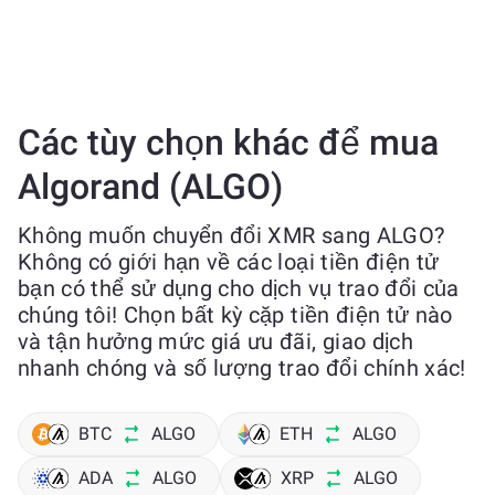
Các tùy chọn khác để mua
Algorand (ALGO)
Không muốn chuyển đổi XMR sang ALGO?
Không có giới hạn về các loại tiền điện tử
bạn có thể sử dụng cho dịch vụ trao đổi của
chúng tôi! Chọn bất kỳ cặp tiền điện tử nào
và tận hưởng mức giá ưu đãi, giao dịch
nhanh chóng và số lượng trao đổi chính xác!
BTC
ALGO
ETH
ALGO
ADA
ALGO
XRP
ALGO