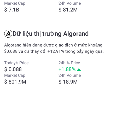
Market Cap
24h Volume
$ 7.1B
$ 81.2M
Dữ liệu thị trường Algorand
Algorand hiện đang được giao dịch ở mức khoảng
$0.088 và đã thay đổi +12.91% trong bảy ngày qua.
Today’s Price
24h % Price
$ 0.088
+1.88%
Market Cap
24h Volume
$ 801.9M
$ 18.9M