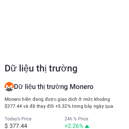
Dữ liệu thị trường
Dữ liệu thị trường Monero
Monero hiện đang được giao dịch ở mức khoảng
$377.44 và đã thay đổi +5.32% trong bảy ngày qua.
Today’s Price
24h % Price
$ 377.44
+2.26%