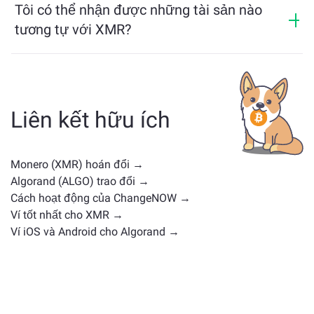
Tôi có thể nhận được những tài sản nào
tương tự với XMR?
Các tài sản tương tự XMR phụ thuộc vào loại của nó —
có thể là stablecoin, token tiện ích, coin quản trị hoặc
loại khác. Các lựa chọn thay thế phổ biến bao gồm
các loại tiền điện tử khác với các trường hợp sử dụng
Liên kết hữu ích
hoặc vị trí thị trường tương tự. Kiểm tra tất cả các tài
sản có sẵn để trao đổi trên
trang trao đổi chính
.
Monero (XMR) hoán đổi →
Algorand (ALGO) trao đổi →
Cách hoạt động của ChangeNOW →
Ví tốt nhất cho XMR →
Ví iOS và Android cho Algorand →