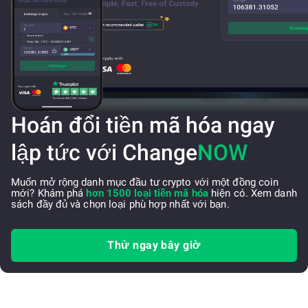
Hoán đổi tiền mã hóa ngay
lập tức với Change
NOW
Muốn mở rộng danh mục đầu tư crypto với một đồng coin
mới? Khám phá
hơn 1500 loại tiền mã hóa
hiện có. Xem danh
sách đầy đủ và chọn loại phù hợp nhất với bạn.
Thử ngay bây giờ