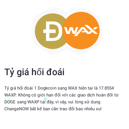
Tỷ giá hối đoái
Tỷ giá hối đoái 1 Dogecoin sang WAX hiện tại là 17.8554
WAXP. Không có giới hạn đối với các giao dịch hoán đổi từ
DOGE sang WAXP tại đây, vì vậy, vui lòng sử dụng
ChangeNOW bất kể bạn cần trao đổi bao nhiêu xu!