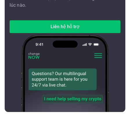
lúc nào.
Liên hệ hỗ trợ