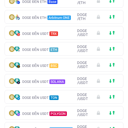
DOGE ĐẾN ETH
Base
/
ETH
DOGE
DOGE ĐẾN ETH
Arbitrum ONE
/
ETH
DOGE
DOGE ĐẾN USDT
TRX
/
USDT
DOGE
DOGE ĐẾN USDT
ETH
/
USDT
DOGE
DOGE ĐẾN USDT
BSC
/
USDT
DOGE
DOGE ĐẾN USDT
SOLANA
/
USDT
DOGE
DOGE ĐẾN USDT
TON
/
USDT
DOGE
DOGE ĐẾN USDT
POLYGON
/
USDT
DOGE