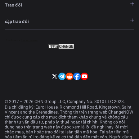
Trao đổi
cặp trao đổi
© 2017 – 2026 CHN Group LLC, Company No. 3010 LLC 2023.
Địa chỉ đăng ký: Euro House, Richmond Hill Road, Kingstown, Saint
Vincent and the Grenadines. Thông tin trên trang web ChangeNOW
chỉ được cung cấp cho mục đích tham khảo chung và không cấu
thành tư vấn đầu tư, pháp lý, thuế hoặc tài chính. Không có nội
dung nào trên trang web này được xem là lời đề nghị hay lời mời
chào mua, bán hoặc trao đổi tài sản tiền mã hóa. Tài sản tiền mã
hóa tiềm ẩn rủi ro đáng kể và có thể dẫn đến mất vốn. Người dùng