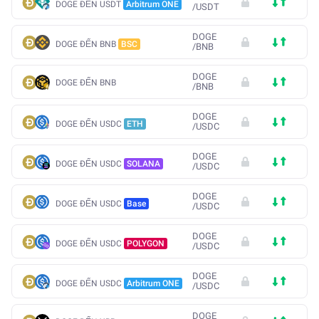
DOGE ĐẾN USDT
Arbitrum ONE
/
USDT
DOGE
DOGE ĐẾN BNB
BSC
/
BNB
DOGE
DOGE ĐẾN BNB
/
BNB
DOGE
DOGE ĐẾN USDC
ETH
/
USDC
DOGE
DOGE ĐẾN USDC
SOLANA
/
USDC
DOGE
DOGE ĐẾN USDC
Base
/
USDC
DOGE
DOGE ĐẾN USDC
POLYGON
/
USDC
DOGE
DOGE ĐẾN USDC
Arbitrum ONE
/
USDC
DOGE