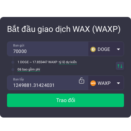
Bắt đầu giao dịch WAX (WAXP)
Bạn gửi
DOGE
1 DOGE ~ 17.855447 WAXP
tỷ lệ dự kiến
Đã bao gồm phí
Bạn lấy
WAXP
Trao đổi