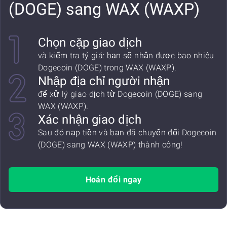
(DOGE) sang WAX (WAXP)
Chọn cặp giao dịch
và kiểm tra tỷ giá: bạn sẽ nhận được bao nhiêu
Dogecoin (DOGE) trong WAX (WAXP).
Nhập địa chỉ người nhận
để xử lý giao dịch từ Dogecoin (DOGE) sang
WAX (WAXP).
Xác nhận giao dịch
Sau đó nạp tiền và bạn đã chuyển đổi Dogecoin
(DOGE) sang WAX (WAXP) thành công!
Hoán đổi ngay