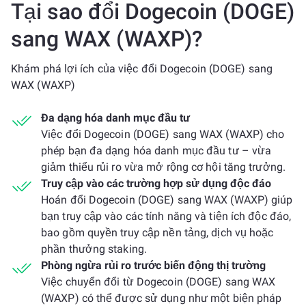
Tại sao đổi Dogecoin (DOGE)
sang WAX (WAXP)?
Khám phá lợi ích của việc đổi Dogecoin (DOGE) sang
WAX (WAXP)
Đa dạng hóa danh mục đầu tư
Việc đổi Dogecoin (DOGE) sang WAX (WAXP) cho
phép bạn đa dạng hóa danh mục đầu tư – vừa
giảm thiểu rủi ro vừa mở rộng cơ hội tăng trưởng.
Truy cập vào các trường hợp sử dụng độc đáo
Hoán đổi Dogecoin (DOGE) sang WAX (WAXP) giúp
bạn truy cập vào các tính năng và tiện ích độc đáo,
bao gồm quyền truy cập nền tảng, dịch vụ hoặc
phần thưởng staking.
Phòng ngừa rủi ro trước biến động thị trường
Việc chuyển đổi từ Dogecoin (DOGE) sang WAX
(WAXP) có thể được sử dụng như một biện pháp