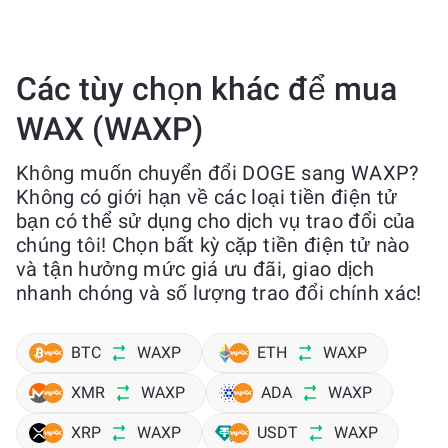
Các tùy chọn khác để mua
WAX (WAXP)
Không muốn chuyển đổi DOGE sang WAXP?
Không có giới hạn về các loại tiền điện tử
bạn có thể sử dụng cho dịch vụ trao đổi của
chúng tôi! Chọn bất kỳ cặp tiền điện tử nào
và tận hưởng mức giá ưu đãi, giao dịch
nhanh chóng và số lượng trao đổi chính xác!
BTC
WAXP
ETH
WAXP
XMR
WAXP
ADA
WAXP
XRP
WAXP
USDT
WAXP