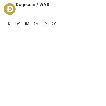
Dogecoin
/
WAX
1D
1W
1M
3M
1Y
2Y