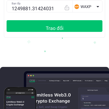
Bạn lấy
WAXP
Trao đổi