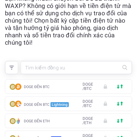
WAXP? Không có giới hạn về tiền điện tử mà
bạn có thể sử dụng cho dịch vụ trao đổi của
chúng tôi! Chọn bất kỳ cặp tiền điện tử nào
và tận hưởng tỷ giá hào phóng, giao dịch
nhanh và số tiền trao đổi chính xác của
chúng tôi!
DOGE
DOGE ĐẾN BTC
/
BTC
DOGE
DOGE ĐẾN BTC
Lightning
/
BTC
DOGE
DOGE ĐẾN ETH
/
ETH
DOGE