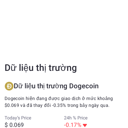
Dữ liệu thị trường
Dữ liệu thị trường Dogecoin
Dogecoin hiện đang được giao dịch ở mức khoảng
$0.069 và đã thay đổi -0.35% trong bảy ngày qua.
Today’s Price
24h % Price
$ 0.069
-0.17%