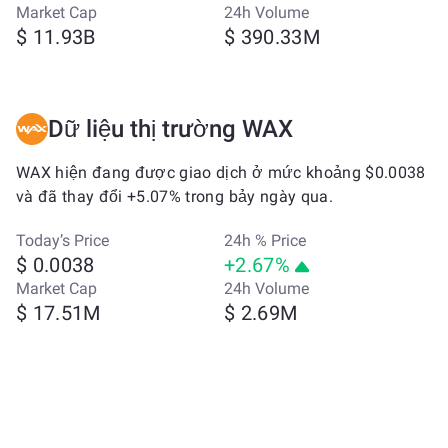
Market Cap
24h Volume
$ 11.93B
$ 390.33M
Dữ liệu thị trường WAX
WAX hiện đang được giao dịch ở mức khoảng $0.0038
và đã thay đổi +5.07% trong bảy ngày qua.
Today’s Price
24h % Price
$ 0.0038
+2.67%
Market Cap
24h Volume
$ 17.51M
$ 2.69M