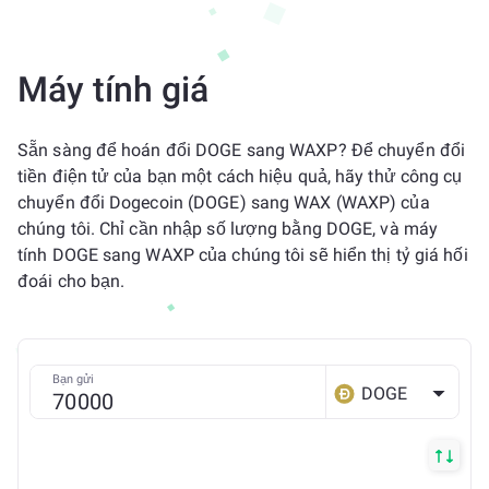
Máy tính giá
Sẵn sàng để hoán đổi DOGE sang WAXP? Để chuyển đổi
tiền điện tử của bạn một cách hiệu quả, hãy thử công cụ
chuyển đổi Dogecoin (DOGE) sang WAX (WAXP) của
chúng tôi. Chỉ cần nhập số lượng bằng DOGE, và máy
tính DOGE sang WAXP của chúng tôi sẽ hiển thị tỷ giá hối
đoái cho bạn.
Bạn gửi
DOGE