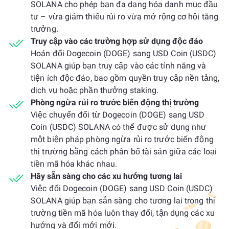
SOLANA cho phép bạn đa dạng hóa danh mục đầu
tư – vừa giảm thiểu rủi ro vừa mở rộng cơ hội tăng
trưởng.
Truy cập vào các trường hợp sử dụng độc đáo
Hoán đổi Dogecoin (DOGE) sang USD Coin (USDC)
SOLANA giúp bạn truy cập vào các tính năng và
tiện ích độc đáo, bao gồm quyền truy cập nền tảng,
dịch vụ hoặc phần thưởng staking.
Phòng ngừa rủi ro trước biến động thị trường
Việc chuyển đổi từ Dogecoin (DOGE) sang USD
Coin (USDC) SOLANA có thể được sử dụng như
một biện pháp phòng ngừa rủi ro trước biến động
thị trường bằng cách phân bổ tài sản giữa các loại
tiền mã hóa khác nhau.
Hãy sẵn sàng cho các xu hướng tương lai
Việc đổi Dogecoin (DOGE) sang USD Coin (USDC)
SOLANA giúp bạn sẵn sàng cho tương lai trong thị
trường tiền mã hóa luôn thay đổi, tận dụng các xu
hướng và đổi mới mới.