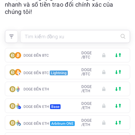
nhanh và số tiền trao đổi chính xác của
chúng tôi!
DOGE
DOGE ĐẾN BTC
/
BTC
DOGE
DOGE ĐẾN BTC
Lightning
/
BTC
DOGE
DOGE ĐẾN ETH
/
ETH
DOGE
DOGE ĐẾN ETH
Base
/
ETH
DOGE
DOGE ĐẾN ETH
Arbitrum ONE
/
ETH