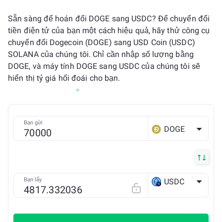
Sẵn sàng để hoán đổi DOGE sang USDC? Để chuyển đổi
tiền điện tử của bạn một cách hiệu quả, hãy thử công cụ
chuyển đổi Dogecoin (DOGE) sang USD Coin (USDC)
SOLANA của chúng tôi. Chỉ cần nhập số lượng bằng
DOGE, và máy tính DOGE sang USDC của chúng tôi sẽ
hiển thị tỷ giá hối đoái cho bạn.
Bạn gửi
DOGE
Bạn lấy
USDC
SOLANA