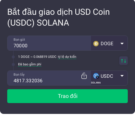
Bắt đầu giao dịch USD Coin
(USDC) SOLANA
Bạn gửi
DOGE
1 DOGE ~ 0.068819 USDC
tỷ lệ dự kiến
Đã bao gồm phí
Bạn lấy
USDC
SOLANA
Trao đổi