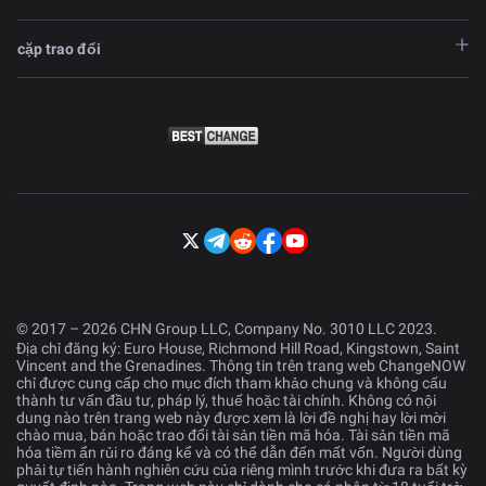
cặp trao đổi
© 2017 – 2026 CHN Group LLC, Company No. 3010 LLC 2023.
Địa chỉ đăng ký: Euro House, Richmond Hill Road, Kingstown, Saint
Vincent and the Grenadines. Thông tin trên trang web ChangeNOW
chỉ được cung cấp cho mục đích tham khảo chung và không cấu
thành tư vấn đầu tư, pháp lý, thuế hoặc tài chính. Không có nội
dung nào trên trang web này được xem là lời đề nghị hay lời mời
chào mua, bán hoặc trao đổi tài sản tiền mã hóa. Tài sản tiền mã
hóa tiềm ẩn rủi ro đáng kể và có thể dẫn đến mất vốn. Người dùng
phải tự tiến hành nghiên cứu của riêng mình trước khi đưa ra bất kỳ