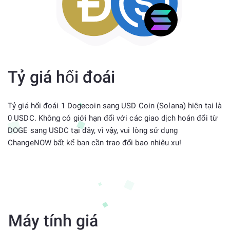
Tỷ giá hối đoái
Tỷ giá hối đoái 1 Dogecoin sang USD Coin (Solana) hiện tại là
0 USDC. Không có giới hạn đối với các giao dịch hoán đổi từ
DOGE sang USDC tại đây, vì vậy, vui lòng sử dụng
ChangeNOW bất kể bạn cần trao đổi bao nhiêu xu!
Máy tính giá