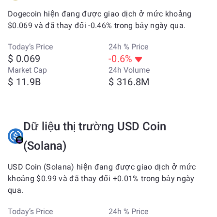
Dogecoin hiện đang được giao dịch ở mức khoảng
$0.069 và đã thay đổi -0.46% trong bảy ngày qua.
Today’s Price
24h % Price
$ 0.069
-0.6%
Market Cap
24h Volume
$ 11.9B
$ 316.8M
Dữ liệu thị trường USD Coin
(Solana)
USD Coin (Solana) hiện đang được giao dịch ở mức
khoảng $0.99 và đã thay đổi +0.01% trong bảy ngày
qua.
Today’s Price
24h % Price