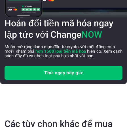
Hoán đổi tiền mã hóa ngay
lập tức với Change
NOW
Muốn mở rộng danh mục đầu tư crypto với một đồng coin
mới? Khám phá
hơn 1500 loại tiền mã hóa
hiện có. Xem danh
sách đầy đủ và chọn loại phù hợp nhất với bạn.
Thử ngay bây giờ
Các tùy chọn khác để mua