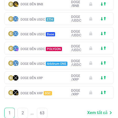
DOGE
DOGE ĐẾN BNB
/
BNB
DOGE
DOGE ĐẾN USDC
ETH
/
USDC
DOGE
DOGE ĐẾN USDC
Base
/
USDC
DOGE
DOGE ĐẾN USDC
POLYGON
/
USDC
DOGE
DOGE ĐẾN USDC
Arbitrum ONE
/
USDC
DOGE
DOGE ĐẾN XRP
/
XRP
DOGE
DOGE ĐẾN XRP
BSC
/
XRP
Xem tất cả
1
2
...
63