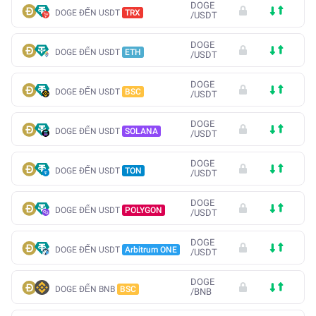
DOGE
DOGE ĐẾN USDT
TRX
/
USDT
DOGE
DOGE ĐẾN USDT
ETH
/
USDT
DOGE
DOGE ĐẾN USDT
BSC
/
USDT
DOGE
DOGE ĐẾN USDT
SOLANA
/
USDT
DOGE
DOGE ĐẾN USDT
TON
/
USDT
DOGE
DOGE ĐẾN USDT
POLYGON
/
USDT
DOGE
DOGE ĐẾN USDT
Arbitrum ONE
/
USDT
DOGE
DOGE ĐẾN BNB
BSC
/
BNB