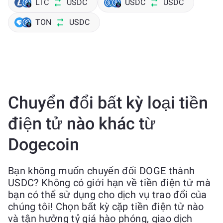
LTC
USDC
USDC
USDC
TON
USDC
Chuyển đổi bất kỳ loại tiền
điện tử nào khác từ
Dogecoin
Bạn không muốn chuyển đổi DOGE thành
USDC? Không có giới hạn về tiền điện tử mà
bạn có thể sử dụng cho dịch vụ trao đổi của
chúng tôi! Chọn bất kỳ cặp tiền điện tử nào
và tận hưởng tỷ giá hào phóng, giao dịch