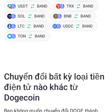
USDT
BAND
TRX
BAND
SOL
BAND
BNB
BAND
LTC
BAND
USDC
BAND
TON
BAND
Chuyển đổi bất kỳ loại tiền
điện tử nào khác từ
Dogecoin
Bạn không muốn chuyển đổi DOGE thành