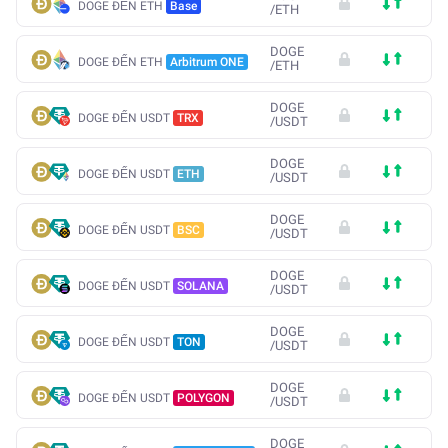
DOGE ĐẾN ETH
Base
/
ETH
DOGE
DOGE ĐẾN ETH
Arbitrum ONE
/
ETH
DOGE
DOGE ĐẾN USDT
TRX
/
USDT
DOGE
DOGE ĐẾN USDT
ETH
/
USDT
DOGE
DOGE ĐẾN USDT
BSC
/
USDT
DOGE
DOGE ĐẾN USDT
SOLANA
/
USDT
DOGE
DOGE ĐẾN USDT
TON
/
USDT
DOGE
DOGE ĐẾN USDT
POLYGON
/
USDT
DOGE