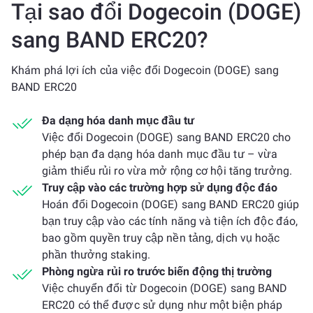
Tại sao đổi Dogecoin (DOGE)
sang BAND ERC20?
Khám phá lợi ích của việc đổi Dogecoin (DOGE) sang
BAND ERC20
Đa dạng hóa danh mục đầu tư
Việc đổi Dogecoin (DOGE) sang BAND ERC20 cho
phép bạn đa dạng hóa danh mục đầu tư – vừa
giảm thiểu rủi ro vừa mở rộng cơ hội tăng trưởng.
Truy cập vào các trường hợp sử dụng độc đáo
Hoán đổi Dogecoin (DOGE) sang BAND ERC20 giúp
bạn truy cập vào các tính năng và tiện ích độc đáo,
bao gồm quyền truy cập nền tảng, dịch vụ hoặc
phần thưởng staking.
Phòng ngừa rủi ro trước biến động thị trường
Việc chuyển đổi từ Dogecoin (DOGE) sang BAND
ERC20 có thể được sử dụng như một biện pháp