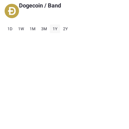
Dogecoin
/
Band
1D
1W
1M
3M
1Y
2Y