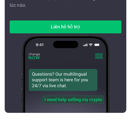
lúc nào.
Liên hệ hỗ trợ