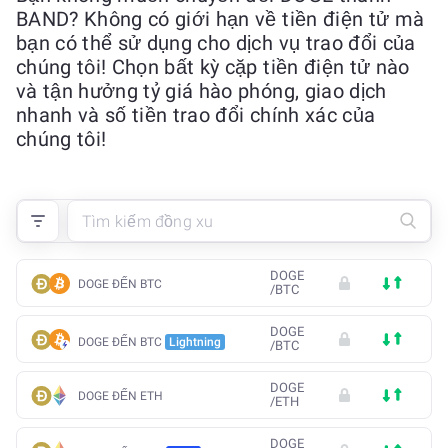
BAND? Không có giới hạn về tiền điện tử mà
bạn có thể sử dụng cho dịch vụ trao đổi của
chúng tôi! Chọn bất kỳ cặp tiền điện tử nào
và tận hưởng tỷ giá hào phóng, giao dịch
nhanh và số tiền trao đổi chính xác của
chúng tôi!
DOGE
DOGE ĐẾN BTC
/
BTC
DOGE
DOGE ĐẾN BTC
Lightning
/
BTC
DOGE
DOGE ĐẾN ETH
/
ETH
DOGE