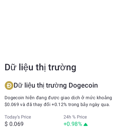
Dữ liệu thị trường
Dữ liệu thị trường Dogecoin
Dogecoin hiện đang được giao dịch ở mức khoảng
$0.069 và đã thay đổi +0.12% trong bảy ngày qua.
Today’s Price
24h % Price
$ 0.069
+0.98%