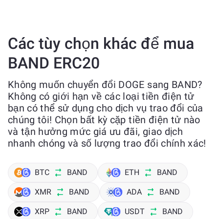
Các tùy chọn khác để mua
BAND ERC20
Không muốn chuyển đổi DOGE sang BAND?
Không có giới hạn về các loại tiền điện tử
bạn có thể sử dụng cho dịch vụ trao đổi của
chúng tôi! Chọn bất kỳ cặp tiền điện tử nào
và tận hưởng mức giá ưu đãi, giao dịch
nhanh chóng và số lượng trao đổi chính xác!
BTC
BAND
ETH
BAND
XMR
BAND
ADA
BAND
XRP
BAND
USDT
BAND