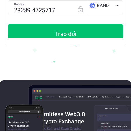
Bạn lấy
BAND
ETH
Trao đổi