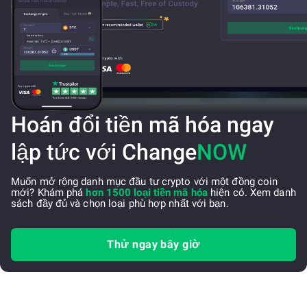
Hoán đổi tiền mã hóa ngay
lập tức với Change
NOW
Muốn mở rộng danh mục đầu tư crypto với một đồng coin
mới? Khám phá
hơn 1500 loại tiền mã hóa
hiện có. Xem danh
sách đầy đủ và chọn loại phù hợp nhất với bạn.
Thử ngay bây giờ