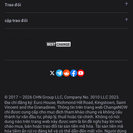
Trao đổi
cặp trao đổi
© 2017 – 2026 CHN Group LLC, Company No. 3010 LLC 2023.
Địa chỉ đăng ký: Euro House, Richmond Hill Road, Kingstown, Saint
Vincent and the Grenadines. Thông tin trên trang web ChangeNOW
chỉ được cung cấp cho mục đích tham khảo chung và không cấu
thành tư vấn đầu tư, pháp lý, thuế hoặc tài chính. Không có nội
dung nào trên trang web này được xem là lời đề nghị hay lời mời
chào mua, bán hoặc trao đổi tài sản tiền mã hóa. Tài sản tiền mã
hóa tiềm ẩn rủi ro đáng kể và có thể dẫn đến mất vốn. Người dùng