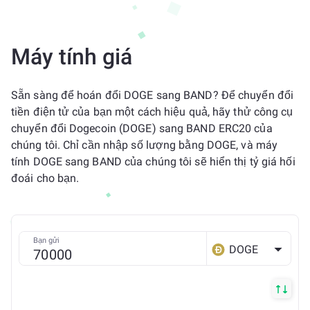
Máy tính giá
Sẵn sàng để hoán đổi DOGE sang BAND? Để chuyển đổi
tiền điện tử của bạn một cách hiệu quả, hãy thử công cụ
chuyển đổi Dogecoin (DOGE) sang BAND ERC20 của
chúng tôi. Chỉ cần nhập số lượng bằng DOGE, và máy
tính DOGE sang BAND của chúng tôi sẽ hiển thị tỷ giá hối
đoái cho bạn.
Bạn gửi
DOGE