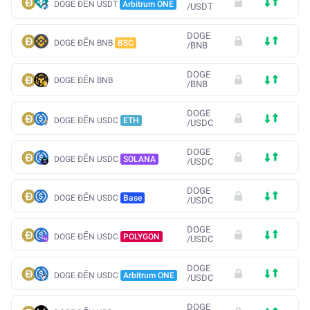
DOGE ĐẾN USDT
Arbitrum ONE
/
USDT
DOGE
DOGE ĐẾN BNB
BSC
/
BNB
DOGE
DOGE ĐẾN BNB
/
BNB
DOGE
DOGE ĐẾN USDC
ETH
/
USDC
DOGE
DOGE ĐẾN USDC
SOLANA
/
USDC
DOGE
DOGE ĐẾN USDC
Base
/
USDC
DOGE
DOGE ĐẾN USDC
POLYGON
/
USDC
DOGE
DOGE ĐẾN USDC
Arbitrum ONE
/
USDC
DOGE