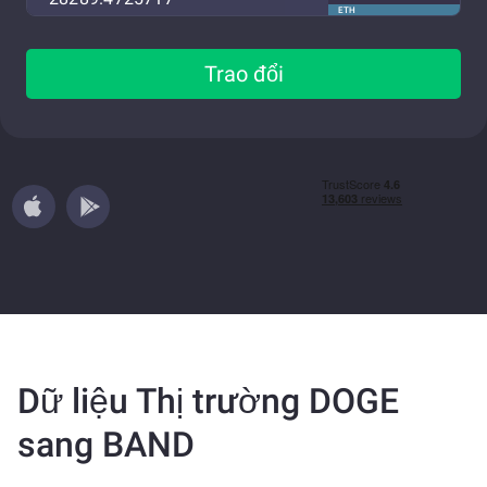
ETH
Trao đổi
Dữ liệu Thị trường DOGE
sang BAND