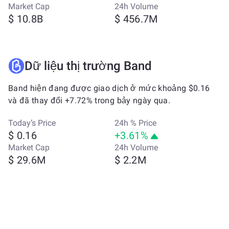
Market Cap
24h Volume
$ 10.8B
$ 456.7M
Dữ liệu thị trường Band
Band hiện đang được giao dịch ở mức khoảng $0.16
và đã thay đổi +7.72% trong bảy ngày qua.
Today’s Price
24h % Price
$ 0.16
+3.61%
Market Cap
24h Volume
$ 29.6M
$ 2.2M