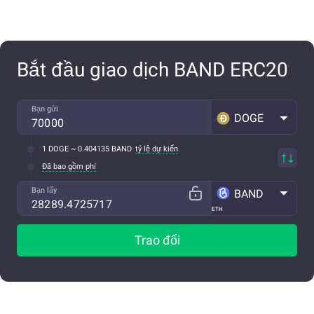
Bắt đầu giao dịch BAND ERC20
Bạn gửi
DOGE
1 DOGE ~ 0.404135 BAND
tỷ lệ dự kiến
Đã bao gồm phí
Bạn lấy
BAND
ETH
Trao đổi