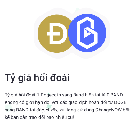
Tỷ giá hối đoái
Tỷ giá hối đoái 1 Dogecoin sang Band hiện tại là 0 BAND.
Không có giới hạn đối với các giao dịch hoán đổi từ DOGE
sang BAND tại đây, vì vậy, vui lòng sử dụng ChangeNOW bất
kể bạn cần trao đổi bao nhiêu xu!