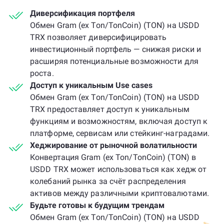
Диверсификация портфеля
Обмен Gram (ex Ton/TonCoin) (TON) на USDD
TRX позволяет диверсифицировать
инвестиционный портфель — снижая риски и
расширяя потенциальные возможности для
роста.
Доступ к уникальным Use cases
Обмен Gram (ex Ton/TonCoin) (TON) на USDD
TRX предоставляет доступ к уникальным
функциям и возможностям, включая доступ к
платформе, сервисам или стейкинг-наградами.
Хеджирование от рыночной волатильности
Конвертация Gram (ex Ton/TonCoin) (TON) в
USDD TRX может использоваться как хедж от
колебаний рынка за счёт распределения
активов между различными криптовалютами.
Будьте готовы к будущим трендам
Обмен Gram (ex Ton/TonCoin) (TON) на USDD