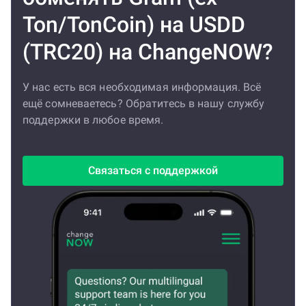
Ton/TonCoin) на USDD
(TRC20) на ChangeNOW?
У нас есть вся необходимая информация. Всё
ещё сомневаетесь? Обратитесь в нашу службу
поддержки в любое время.
Связаться с поддержкой