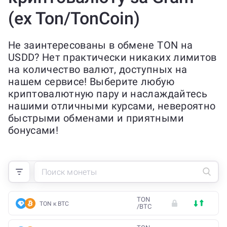
(ex Ton/TonCoin)
Не заинтересованы в обмене TON на
USDD? Нет практически никаких лимитов
на количество валют, доступных на
нашем сервисе! Выберите любую
криптовалютную пару и наслаждайтесь
нашими отличными курсами, невероятно
быстрыми обменами и приятными
бонусами!
TON
TON к BTC
/
BTC