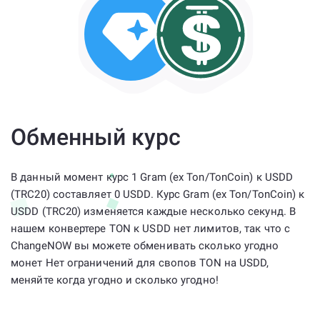
Обменный курс
В данный момент курс 1 Gram (ex Ton/TonCoin) к USDD
(TRC20) составляет 0 USDD. Курс Gram (ex Ton/TonCoin) к
USDD (TRC20) изменяется каждые несколько секунд. В
нашем конвертере TON к USDD нет лимитов, так что с
ChangeNOW вы можете обменивать сколько угодно
монет Нет ограничений для свопов TON на USDD,
меняйте когда угодно и сколько угодно!