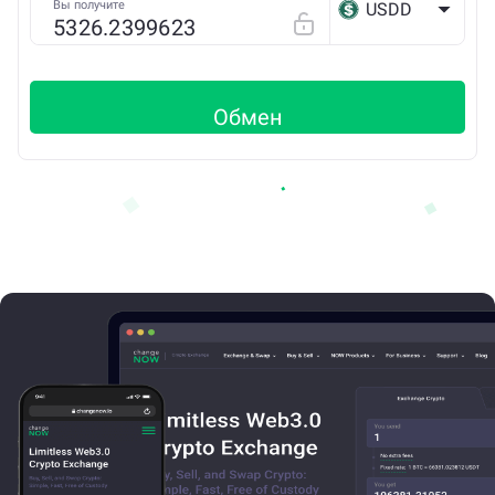
Вы получите
USDD
TRX
Обмен