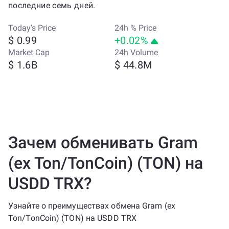
последние семь дней.
Today’s Price
24h % Price
$ 0.99
+0.02%
Market Cap
24h Volume
$ 1.6B
$ 44.8M
Зачем обменивать Gram
(ex Ton/TonCoin) (TON) на
USDD TRX?
Узнайте о преимуществах обмена Gram (ex
Ton/TonCoin) (TON) на USDD TRX