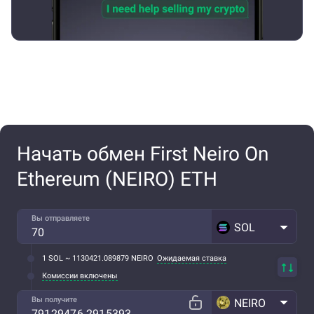
Начать обмен First Neiro On
Ethereum (NEIRO) ETH
Вы отправляете
SOL
1 SOL ~ 1130421.089879 NEIRO
Ожидаемая ставка
Комиссии включены
Вы получите
NEIRO