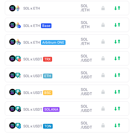
SOL
SOL к ETH
/
ETH
SOL
SOL к ETH
Base
/
ETH
SOL
SOL к ETH
Arbitrum ONE
/
ETH
SOL
SOL к USDT
TRX
/
USDT
SOL
SOL к USDT
ETH
/
USDT
SOL
SOL к USDT
BSC
/
USDT
SOL
SOL к USDT
SOLANA
/
USDT
SOL
SOL к USDT
TON
/
USDT