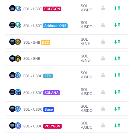
SOL
SOL к USDT
POLYGON
/
USDT
SOL
SOL к USDT
Arbitrum ONE
/
USDT
SOL
SOL к BNB
BSC
/
BNB
SOL
SOL к BNB
/
BNB
SOL
SOL к USDC
ETH
/
USDC
SOL
SOL к USDC
SOLANA
/
USDC
SOL
SOL к USDC
Base
/
USDC
SOL
SOL к USDC
POLYGON
/
USDC