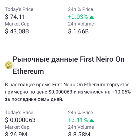
Today’s Price
24h % Price
$ 74.11
+0.03%
Market Cap
24h Volume
$ 43.08B
$ 1.66B
Рыночные данные First Neiro On
Ethereum
В настоящее время First Neiro On Ethereum торгуется
примерно по цене $0.000063 и изменился на +10.06%
за последние семь дней.
Today’s Price
24h % Price
$ 0.000063
+3.11%
Market Cap
24h Volume
$ 26.9M
$ 3.58M