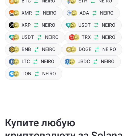
BTC
NEIRO
ETH
NEIRO
XMR
NEIRO
ADA
NEIRO
XRP
NEIRO
USDT
NEIRO
USDT
NEIRO
TRX
NEIRO
BNB
NEIRO
DOGE
NEIRO
LTC
NEIRO
USDC
NEIRO
TON
NEIRO
Купите любую
криптовалюту за Solana