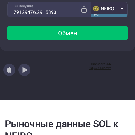
Вы получите
NEIRO
ETH
Обмен
Рыночные данные SOL к