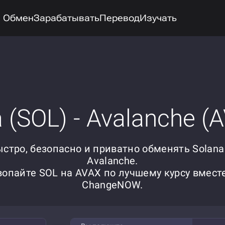
Обмен
Зарабатывать
Перевод
Изучать
 (SOL) - Avalanche (
стро, безопасно и приватно обменять Solana
Avalanche.
вопайте SOL на AVAX по лучшему курсу вместе
ChangeNOW.