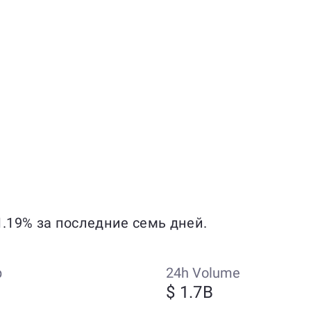
1.19% за последние семь дней.
p
24h Volume
$ 1.7B