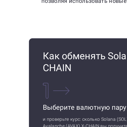
позволяя использовать новые
Как обменять Solan
CHAIN
Выберите валютную пару
и проверьте курс: сколько Solana (SOL
Avalanche (AVAX) X-CHAIN вы получите