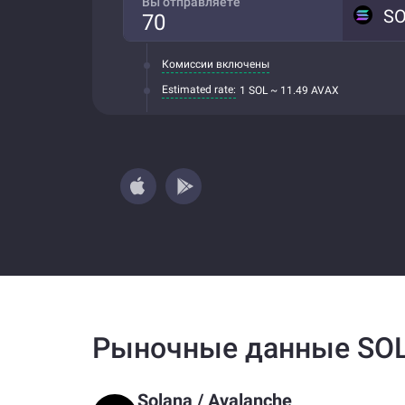
Вы отправляете
S
Комиссии включены
Estimated rate:
1 SOL ~ 11.49 AVAX
Рыночные данные SOL
Solana
/
Avalanche