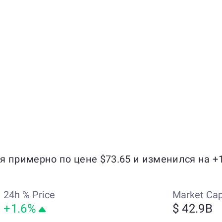
ся примерно по цене $73.65 и изменился на +
24h % Price
Market Ca
+1.6%
$ 42.9B