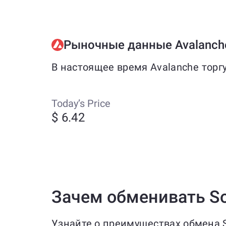
Рыночные данные Avalanch
В настоящее время Avalanche торг
Today’s Price
$ 6.42
Зачем обменивать Sol
Узнайте о преимуществах обмена So