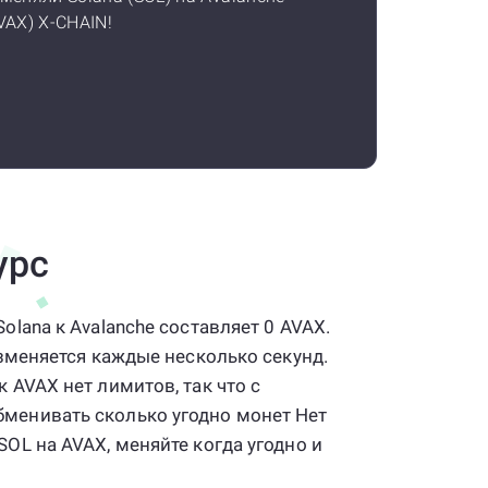
VAX) X-CHAIN!
урс
olana к Avalanche составляет 0 AVAX.
изменяется каждые несколько секунд.
 AVAX нет лимитов, так что с
менивать сколько угодно монет Нет
OL на AVAX, меняйте когда угодно и