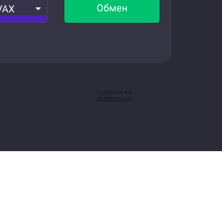
Обмен
VAX