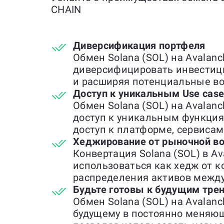
CHAIN
Диверсификация портфеля
Обмен Solana (SOL) на Avalan
диверсифицировать инвестиц
и расширяя потенциальные во
Доступ к уникальным Use cas
Обмен Solana (SOL) на Avalan
доступ к уникальным функци
доступ к платформе, сервисам
Хеджирование от рыночной во
Конвертация Solana (SOL) в A
использоваться как хедж от к
распределения активов межд
Будьте готовы к будущим тре
Обмен Solana (SOL) на Avalanc
будущему в постоянно меняю