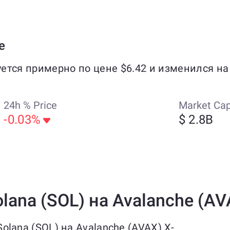
e
уется примерно по цене $6.42 и изменился на
24h % Price
Market Ca
-0.03%
$ 2.8B
ana (SOL) на Avalanche (AV
lana (SOL) на Avalanche (AVAX) X-