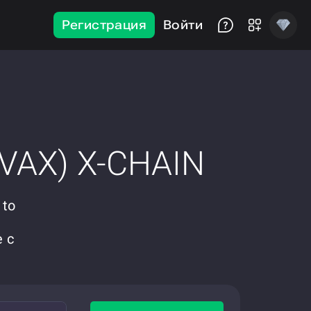
Регистрация
Войти
AVAX) X-CHAIN
 to
 с