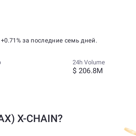
 +0.71% за последние семь дней.
p
24h Volume
$ 206.8M
AX) X-CHAIN?