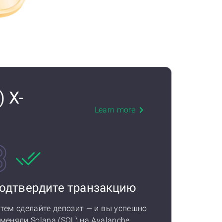
 X-
Learn more
одтвердите транзакцию
тем сделайте депозит — и вы успешно
меняли Solana (SOL) на Avalanche