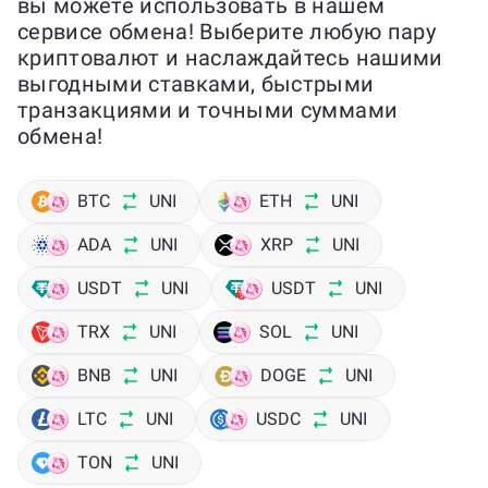
вы можете использовать в нашем
сервисе обмена! Выберите любую пару
криптовалют и наслаждайтесь нашими
выгодными ставками, быстрыми
транзакциями и точными суммами
обмена!
BTC
UNI
ETH
UNI
ADA
UNI
XRP
UNI
USDT
UNI
USDT
UNI
TRX
UNI
SOL
UNI
BNB
UNI
DOGE
UNI
LTC
UNI
USDC
UNI
TON
UNI