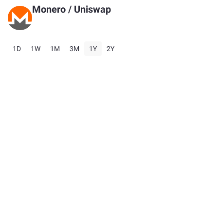
Monero
/
Uniswap
1D
1W
1M
3M
1Y
2Y