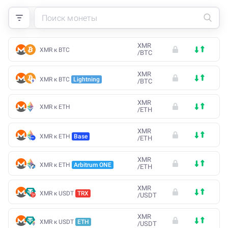
XMR
XMR к BTC
/
BTC
XMR
XMR к BTC
Lightning
/
BTC
XMR
XMR к ETH
/
ETH
XMR
XMR к ETH
Base
/
ETH
XMR
XMR к ETH
Arbitrum ONE
/
ETH
XMR
XMR к USDT
TRX
/
USDT
XMR
XMR к USDT
ETH
/
USDT