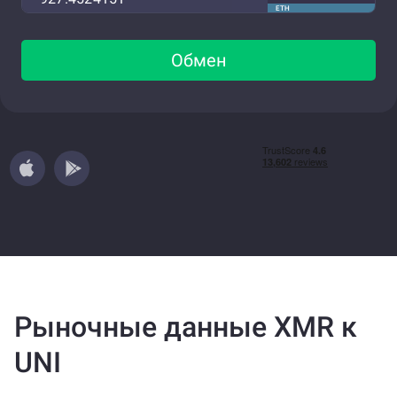
ETH
Обмен
Рыночные данные XMR к
UNI