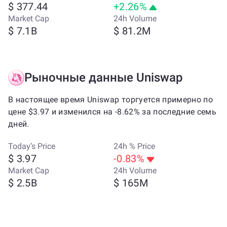
$ 377.44
+2.26%
Market Cap
24h Volume
$ 7.1B
$ 81.2M
Рыночные данные Uniswap
В настоящее время Uniswap торгуется примерно по
цене $3.97 и изменился на -8.62% за последние семь
дней.
Today’s Price
24h % Price
$ 3.97
-0.83%
Market Cap
24h Volume
$ 2.5B
$ 165M