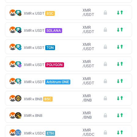
XMR
XMR к USDT
BSC
/
USDT
XMR
XMR к USDT
SOLANA
/
USDT
XMR
XMR к USDT
TON
/
USDT
XMR
XMR к USDT
POLYGON
/
USDT
XMR
XMR к USDT
Arbitrum ONE
/
USDT
XMR
XMR к BNB
BSC
/
BNB
XMR
XMR к BNB
/
BNB
XMR
XMR к USDC
ETH
/
USDC