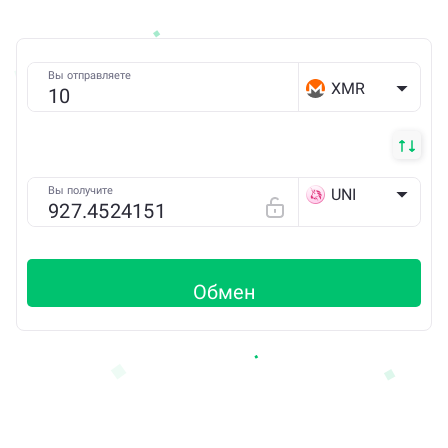
Вы отправляете
XMR
Вы получите
UNI
ETH
Обмен