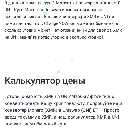
В данный момент курс 1 Monero к Uniswap составляет 0
UNI. Курс Monero к Uniswap изменяется каждые
несколько секунд. В нашем конвертере XMR к UNI нет
лимитов, так что с ChangeNOW вы можете обменивать
сколько угодно монет Нет ограничений для свопов XMR
на UNI, меняйте когда угодно и сколько угодно!
Калькулятор цены
Готовы обменять XMR на UNI? Чтобы эффективно
конвертировать вашу криптовалюту, попробуйте наш
конвертер Monero (XMR) в Uniswap (UNI) ETH. Просто
введите сумму в XMR, и наш калькулятор XMR в UNI
покажет вам обменный курс.