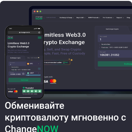
Обменивайте
криптовалюту мгновенно с
Change
NOW