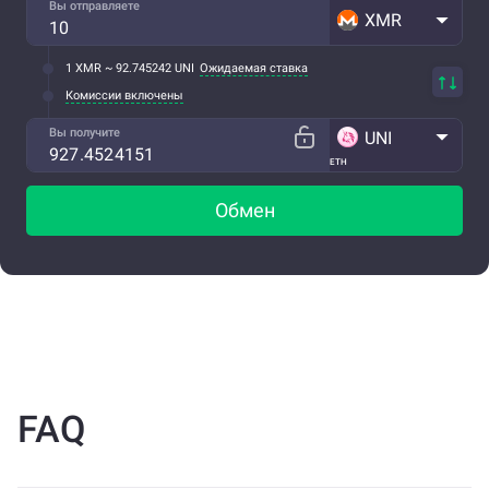
Вы отправляете
XMR
1 XMR ~ 92.745242 UNI
Ожидаемая ставка
Комиссии включены
Вы получите
UNI
ETH
Обмен
FAQ