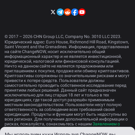
© 2017 – 2026 CHN Group LLC, Company No. 3010 LLC 2023.
Юридический адрес: Euro House, Richmond Hill Road, Kingstown,
Saint Vincent and the Grenadines. Информация, представленная
на сайте ChangeNOW, носит исключительно общий
информационный характер и не является инвестиционной,
юридической, налоговой или финансовой консультацией.
Ничто на данном сайте не является предложением или
приглашением к покупке, продаже или обмену криптоактивов.
Криптоактивы сопряжены со значительными рисками и могут
привести к потере средств. Пользователи должны
самостоятельно проводить собственное исследование перед
принятием любых решений. Данный сайт предназначен
исключительно для лиц старше 18 лет и только в тех
юрисдикциях, где такой доступ разрешён применимым
местным законодательством. Пользователи несут полную
ответственность за соблюдение всех требований своей
юрисдикции. Продукты и функции могут быть недоступны во
всех регионах. Для получения дополнительной информации о
рисках, пожалуйста, ознакомьтесь с нашим
Заявлением о
раскрытии рисков
.
Мы используем куки.
Используя ChangeNOW, вы