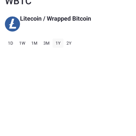
WBTC
Litecoin
/
Wrapped Bitcoin
1D
1W
1M
3M
1Y
2Y