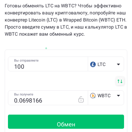
Готовы обменять LTC на WBTC? Чтобы эффективно
конвертировать вашу криптовалюту, попробуйте наш
конвертер Litecoin (LTC) в Wrapped Bitcoin (WBTC) ETH.
Просто введите сумму в LTC, и наш калькулятор LTC в
WBTC покажет вам обменный курс.
Вы отправляете
LTC
Вы получите
WBTC
ETH
Обмен