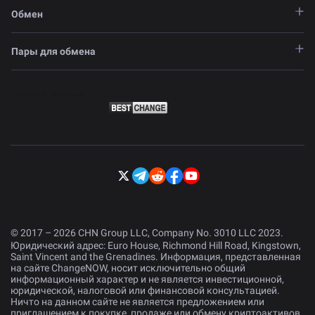
Обмен
Пары для обмена
© 2017 – 2026 CHN Group LLC, Company No. 3010 LLC 2023.
Юридический адрес: Euro House, Richmond Hill Road, Kingstown,
Saint Vincent and the Grenadines. Информация, представленная
на сайте ChangeNOW, носит исключительно общий
информационный характер и не является инвестиционной,
юридической, налоговой или финансовой консультацией.
Ничто на данном сайте не является предложением или
приглашением к покупке, продаже или обмену криптоактивов.