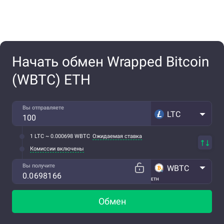
Начать обмен Wrapped Bitcoin
(WBTC) ETH
Вы отправляете
LTC
1 LTC ~ 0.000698 WBTC
Ожидаемая ставка
Комиссии включены
Вы получите
WBTC
ETH
Обмен