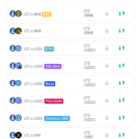
LTC
LTC к BNB
BSC
/
BNB
LTC
LTC к BNB
/
BNB
LTC
LTC к USDC
ETH
/
USDC
LTC
LTC к USDC
SOLANA
/
USDC
LTC
LTC к USDC
Base
/
USDC
LTC
LTC к USDC
POLYGON
/
USDC
LTC
LTC к USDC
Arbitrum ONE
/
USDC
LTC
LTC к XRP
/
XRP