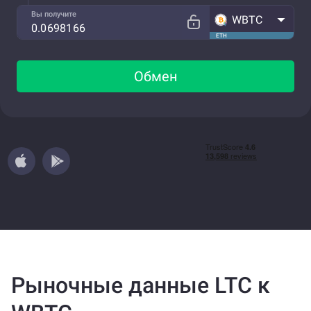
Вы получите
WBTC
ETH
Обмен
Рыночные данные LTC к