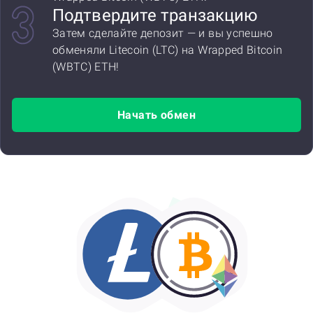
Подтвердите транзакцию
Затем сделайте депозит — и вы успешно
обменяли Litecoin (LTC) на Wrapped Bitcoin
(WBTC) ETH!
Начать обмен