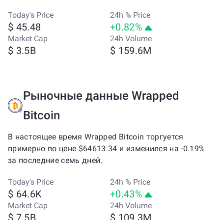
Today’s Price
24h % Price
$ 45.48
+0.82%
Market Cap
24h Volume
$ 3.5B
$ 159.6M
Рыночные данные Wrapped
Bitcoin
В настоящее время Wrapped Bitcoin торгуется
примерно по цене $64613.34 и изменился на -0.19%
за последние семь дней.
Today’s Price
24h % Price
$ 64.6K
+0.43%
Market Cap
24h Volume
$ 7.5B
$ 109.3M