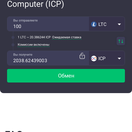
Computer (ICP)
Вы отправляете
LTC
1 LTC ~ 20.386244 ICP
Ожидаемая ставка
Комиссии включены
Вы получите
ICP
Обмен