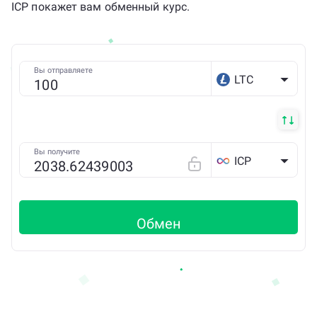
ICP покажет вам обменный курс.
Вы отправляете
LTC
Вы получите
ICP
Обмен