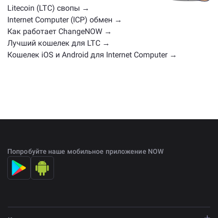
главной странице обмена
.
Litecoin (LTC) свопы →
Internet Computer (ICP) обмен →
Как работает ChangeNOW →
Лучший кошелек для LTC →
Кошелек iOS и Android для Internet Computer →
Попробуйте наше мобильное приложение NOW