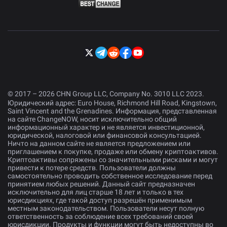
© 2017 – 2026 CHN Group LLC, Company No. 3010 LLC 2023.
Юридический адрес: Euro House, Richmond Hill Road, Kingstown,
Saint Vincent and the Grenadines. Информация, представленная
на сайте ChangeNOW, носит исключительно общий
информационный характер и не является инвестиционной,
юридической, налоговой или финансовой консультацией.
Ничто на данном сайте не является предложением или
приглашением к покупке, продаже или обмену криптоактивов.
Криптоактивы сопряжены со значительными рисками и могут
привести к потере средств. Пользователи должны
самостоятельно проводить собственное исследование перед
принятием любых решений. Данный сайт предназначен
исключительно для лиц старше 18 лет и только в тех
юрисдикциях, где такой доступ разрешён применимым
местным законодательством. Пользователи несут полную
ответственность за соблюдение всех требований своей
юрисдикции. Продукты и функции могут быть недоступны во