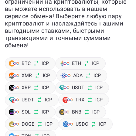
ограничений на криптовалюты, которые
вы можете использовать в нашем
сервисе обмена! Выберите любую пару
криптовалют и наслаждайтесь нашими
выгодными ставками, быстрыми
транзакциями и точными суммами
обмена!
BTC
ICP
ETH
ICP
XMR
ICP
ADA
ICP
XRP
ICP
USDT
ICP
USDT
ICP
TRX
ICP
SOL
ICP
BNB
ICP
DOGE
ICP
USDC
ICP