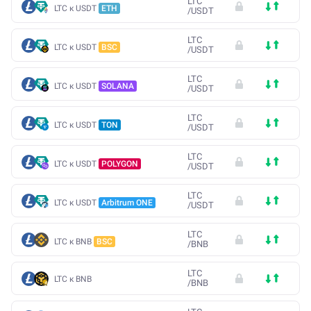
LTC
LTC к USDT
ETH
/
USDT
LTC
LTC к USDT
BSC
/
USDT
LTC
LTC к USDT
SOLANA
/
USDT
LTC
LTC к USDT
TON
/
USDT
LTC
LTC к USDT
POLYGON
/
USDT
LTC
LTC к USDT
Arbitrum ONE
/
USDT
LTC
LTC к BNB
BSC
/
BNB
LTC
LTC к BNB
/
BNB