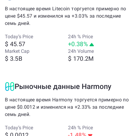
В настоящее время Litecoin торгуется примерно по
цене $45.57 и изменился на +3.03% за последние
семь дней.
Today’s Price
24h % Price
$ 45.57
+0.38%
Market Cap
24h Volume
$ 3.5B
$ 170.2M
Рыночные данные Harmony
В настоящее время Harmony торгуется примерно по
цене $0.0012 и изменился на +2.33% за последние
семь дней.
Today’s Price
24h % Price
$ 0.0012
-1.48%