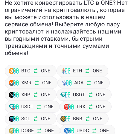
Не хотите конвертировать LTC в ONE? Нет
ограничений на криптовалюты, которые
вы можете использовать в нашем
сервисе обмена! Выберите любую пару
криптовалют и наслаждайтесь нашими
выгодными ставками, быстрыми
транзакциями и точными суммами
обмена!
BTC
ONE
ETH
ONE
XMR
ONE
ADA
ONE
XRP
ONE
USDT
ONE
USDT
ONE
TRX
ONE
SOL
ONE
BNB
ONE
DOGE
ONE
USDC
ONE