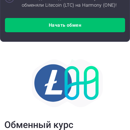
обменяли Litecoin (LTC) на Harmony (ONE)!
Начать обмен
Обменный курс