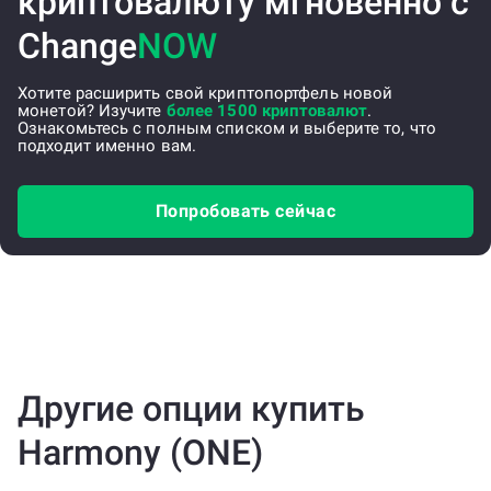
криптовалюту мгновенно с
Change
NOW
Хотите расширить свой криптопортфель новой
монетой? Изучите
более 1500 криптовалют
.
Ознакомьтесь с полным списком и выберите то, что
подходит именно вам.
Попробовать сейчас
Другие опции купить
Harmony (ONE)