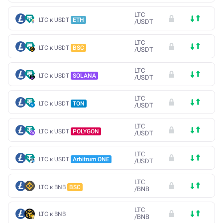
LTC
LTC к USDT
ETH
/
USDT
LTC
LTC к USDT
BSC
/
USDT
LTC
LTC к USDT
SOLANA
/
USDT
LTC
LTC к USDT
TON
/
USDT
LTC
LTC к USDT
POLYGON
/
USDT
LTC
LTC к USDT
Arbitrum ONE
/
USDT
LTC
LTC к BNB
BSC
/
BNB
LTC
LTC к BNB
/
BNB