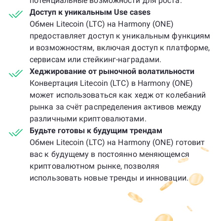
потенциальные возможности для роста.
Доступ к уникальным Use cases
Обмен Litecoin (LTC) на Harmony (ONE)
предоставляет доступ к уникальным функциям
и возможностям, включая доступ к платформе,
сервисам или стейкинг-наградами.
Хеджирование от рыночной волатильности
Конвертация Litecoin (LTC) в Harmony (ONE)
может использоваться как хедж от колебаний
рынка за счёт распределения активов между
различными криптовалютами.
Будьте готовы к будущим трендам
Обмен Litecoin (LTC) на Harmony (ONE) готовит
вас к будущему в постоянно меняющемся
криптовалютном рынке, позволяя
использовать новые тренды и инновации.