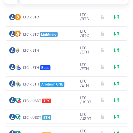
LTC
LTC к BTC
/
BTC
LTC
LTC к BTC
Lightning
/
BTC
LTC
LTC к ETH
/
ETH
LTC
LTC к ETH
Base
/
ETH
LTC
LTC к ETH
Arbitrum ONE
/
ETH
LTC
LTC к USDT
TRX
/
USDT
LTC
LTC к USDT
ETH
/
USDT
LTC