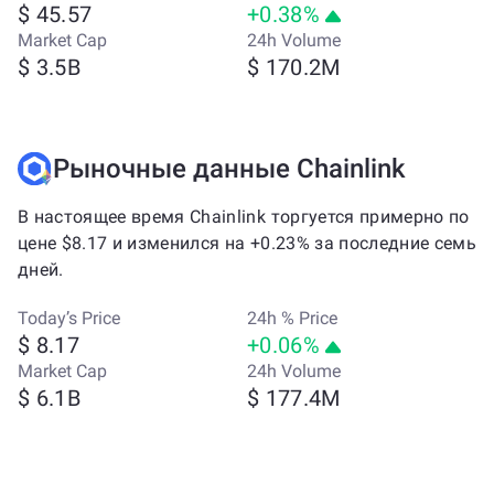
$ 45.57
+0.38%
Market Cap
24h Volume
$ 3.5B
$ 170.2M
Рыночные данные Chainlink
В настоящее время Chainlink торгуется примерно по
цене $8.17 и изменился на +0.23% за последние семь
дней.
Today’s Price
24h % Price
$ 8.17
+0.06%
Market Cap
24h Volume
$ 6.1B
$ 177.4M