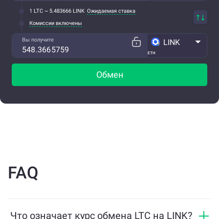
1 LTC ~ 5.483666 LINK
Ожидаемая ставка
Комиссии включены
Вы получите
LINK
ETH
Обмен
FAQ
Что означает курс обмена LTC на LINK?