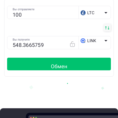
Вы отправляете
LTC
Вы получите
LINK
ETH
Обмен