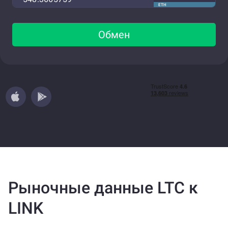
ETH
Обмен
Рыночные данные LTC к
LINK