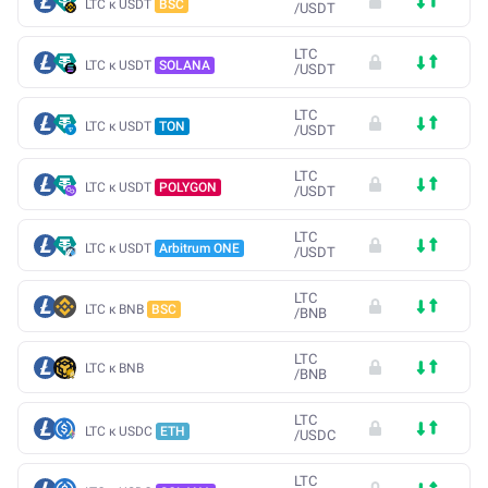
LTC к USDT
BSC
/
USDT
LTC
LTC к USDT
SOLANA
/
USDT
LTC
LTC к USDT
TON
/
USDT
LTC
LTC к USDT
POLYGON
/
USDT
LTC
LTC к USDT
Arbitrum ONE
/
USDT
LTC
LTC к BNB
BSC
/
BNB
LTC
LTC к BNB
/
BNB
LTC
LTC к USDC
ETH
/
USDC
LTC