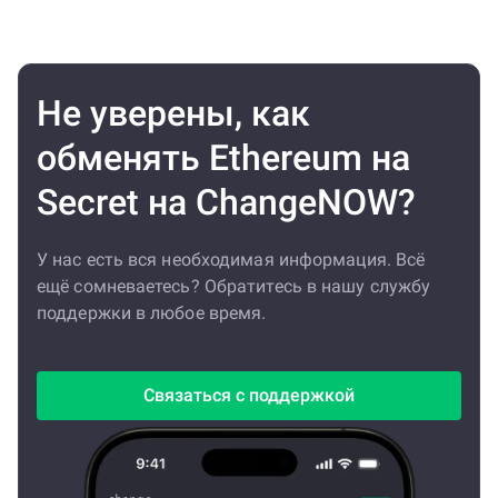
Не уверены, как
обменять Ethereum на
Secret на ChangeNOW?
У нас есть вся необходимая информация. Всё
ещё сомневаетесь? Обратитесь в нашу службу
поддержки в любое время.
Связаться с поддержкой