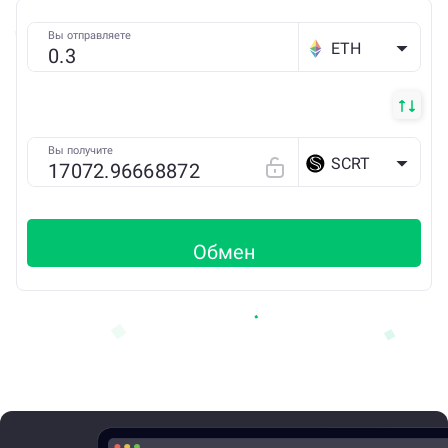
Вы отправляете
ETH
Вы получите
SCRT
Обмен