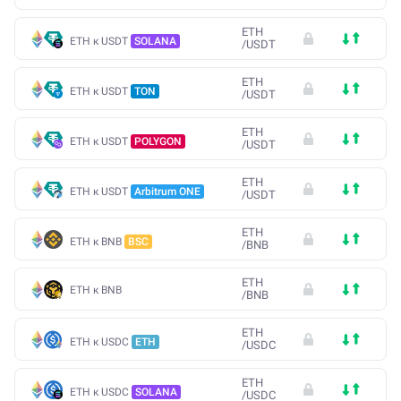
ETH
ETH к USDT
SOLANA
/
USDT
ETH
ETH к USDT
TON
/
USDT
ETH
ETH к USDT
POLYGON
/
USDT
ETH
ETH к USDT
Arbitrum ONE
/
USDT
ETH
ETH к BNB
BSC
/
BNB
ETH
ETH к BNB
/
BNB
ETH
ETH к USDC
ETH
/
USDC
ETH
ETH к USDC
SOLANA
/
USDC