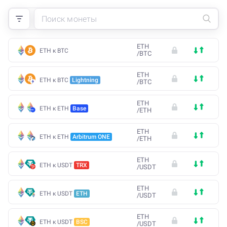
ETH
ETH к BTC
/
BTC
ETH
ETH к BTC
Lightning
/
BTC
ETH
ETH к ETH
Base
/
ETH
ETH
ETH к ETH
Arbitrum ONE
/
ETH
ETH
ETH к USDT
TRX
/
USDT
ETH
ETH к USDT
ETH
/
USDT
ETH
ETH к USDT
BSC
/
USDT