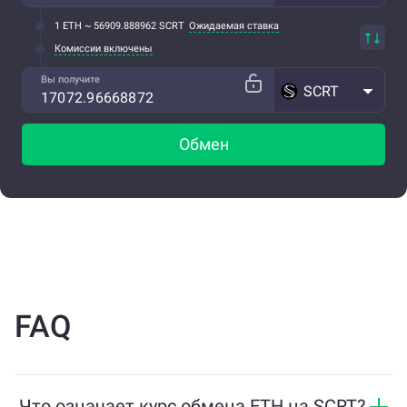
1 ETH ~ 56909.888962 SCRT
Ожидаемая ставка
Комиссии включены
Вы получите
SCRT
Обмен
FAQ
Что означает курс обмена ETH на SCRT?