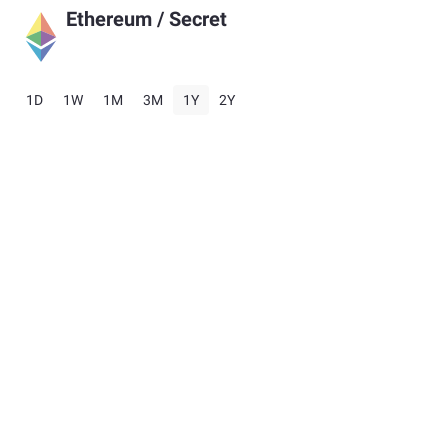
Ethereum
/
Secret
1D
1W
1M
3M
1Y
2Y