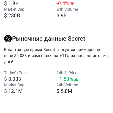
$ 1.9K
-0.4%
Market Cap
24h Volume
$ 230B
$ 9B
Рыночные данные Secret
В настоящее время Secret торгуется примерно по
цене $0.033 и изменился на +11% за последние семь
дней.
Today’s Price
24h % Price
$ 0.033
+1.53%
Market Cap
24h Volume
$ 12.1M
$ 5.8M