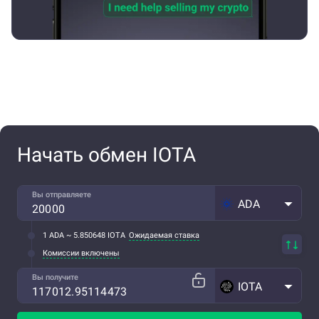
Начать обмен IOTA
Вы отправляете
ADA
1 ADA ~ 5.850648 IOTA
Ожидаемая ставка
Комиссии включены
Вы получите
IOTA