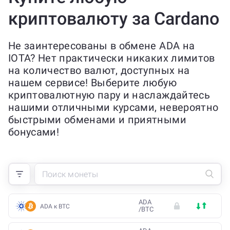
криптовалюту за Cardano
Не заинтересованы в обмене ADA на
IOTA? Нет практически никаких лимитов
на количество валют, доступных на
нашем сервисе! Выберите любую
криптовалютную пару и наслаждайтесь
нашими отличными курсами, невероятно
быстрыми обменами и приятными
бонусами!
ADA
ADA к BTC
/
BTC