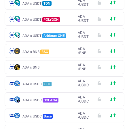
ADA
ADA к USDT
TON
/
USDT
ADA
ADA к USDT
POLYGON
/
USDT
ADA
ADA к USDT
Arbitrum ONE
/
USDT
ADA
ADA к BNB
BSC
/
BNB
ADA
ADA к BNB
/
BNB
ADA
ADA к USDC
ETH
/
USDC
ADA
ADA к USDC
SOLANA
/
USDC
ADA
ADA к USDC
Base
/
USDC