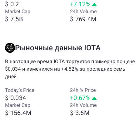
$ 0.2
+7.12%
Market Cap
24h Volume
$ 7.5B
$ 769.4M
Рыночные данные IOTA
В настоящее время IOTA торгуется примерно по цене
$0.034 и изменился на +4.52% за последние семь
дней.
Today’s Price
24h % Price
$ 0.034
+0.67%
Market Cap
24h Volume
$ 156.4M
$ 3.6M