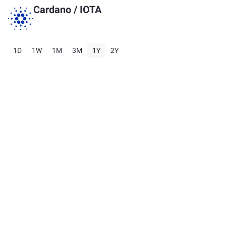
Cardano
/
IOTA
1D
1W
1M
3M
1Y
2Y