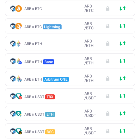
ARB
ARB к BTC
/
BTC
ARB
ARB к BTC
Lightning
/
BTC
ARB
ARB к ETH
/
ETH
ARB
ARB к ETH
Base
/
ETH
ARB
ARB к ETH
Arbitrum ONE
/
ETH
ARB
ARB к USDT
TRX
/
USDT
ARB
ARB к USDT
ETH
/
USDT
ARB
ARB к USDT
BSC
/
USDT