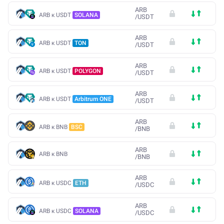
ARB
ARB к USDT
SOLANA
/
USDT
ARB
ARB к USDT
TON
/
USDT
ARB
ARB к USDT
POLYGON
/
USDT
ARB
ARB к USDT
Arbitrum ONE
/
USDT
ARB
ARB к BNB
BSC
/
BNB
ARB
ARB к BNB
/
BNB
ARB
ARB к USDC
ETH
/
USDC
ARB
ARB к USDC
SOLANA
/
USDC