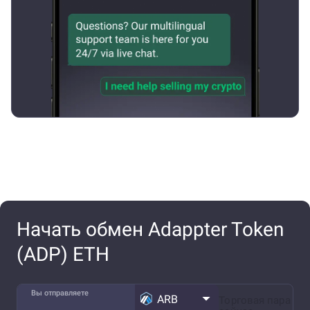
Начать обмен Adappter Token
(ADP) ETH
Вы отправляете
ARB
Торговая пара