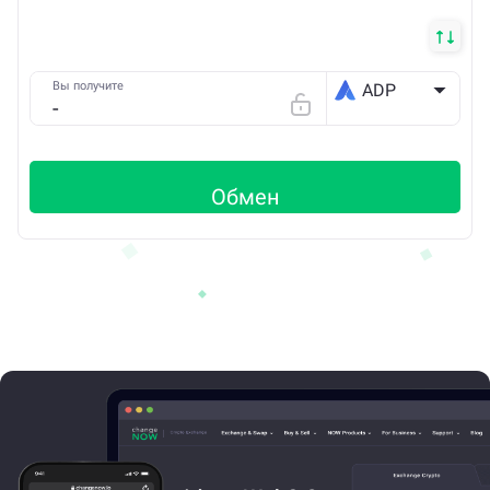
Вы получите
ADP
ETH
Обмен