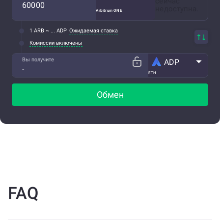
сейчас
недоступна.
Arbitrum ONE
1 ARB ~ ... ADP
Ожидаемая ставка
Комиссии включены
Вы получите
ADP
ETH
Обмен
FAQ