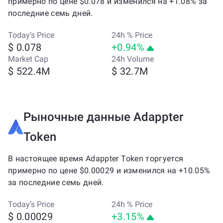
примерно по цене $0.078 и изменился на +1.08% за
последние семь дней.
Today’s Price
24h % Price
$ 0.078
+0.94%
Market Cap
24h Volume
$ 522.4M
$ 32.7M
Рыночные данные Adappter
Token
В настоящее время Adappter Token торгуется
примерно по цене $0.00029 и изменился на +10.05%
за последние семь дней.
Today’s Price
24h % Price
$ 0.00029
+3.15%