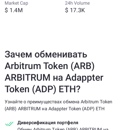
Market Cap
24h Volume
$ 1.4M
$ 17.3K
Зачем обменивать
Arbitrum Token (ARB)
ARBITRUM на Adappter
Token (ADP) ETH?
Узнайте о преимуществах обмена Arbitrum Token
(ARB) ARBITRUM на Adappter Token (ADP) ETH
Диверсификация портфеля
Обмен Arbitrum Token (ARB) ARBITRUM на