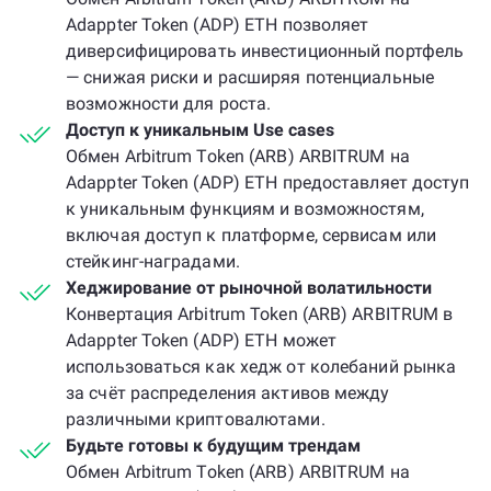
Adappter Token (ADP) ETH позволяет
диверсифицировать инвестиционный портфель
— снижая риски и расширяя потенциальные
возможности для роста.
Доступ к уникальным Use cases
Обмен Arbitrum Token (ARB) ARBITRUM на
Adappter Token (ADP) ETH предоставляет доступ
к уникальным функциям и возможностям,
включая доступ к платформе, сервисам или
стейкинг-наградами.
Хеджирование от рыночной волатильности
Конвертация Arbitrum Token (ARB) ARBITRUM в
Adappter Token (ADP) ETH может
использоваться как хедж от колебаний рынка
за счёт распределения активов между
различными криптовалютами.
Будьте готовы к будущим трендам
Обмен Arbitrum Token (ARB) ARBITRUM на