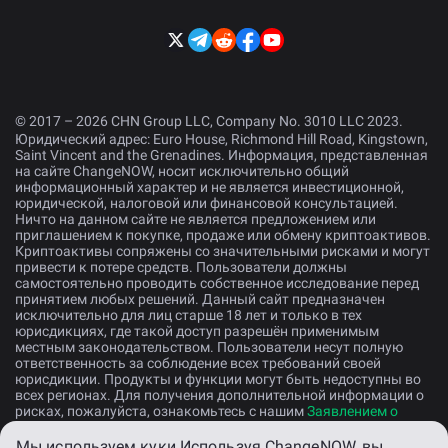
© 2017 – 2026 CHN Group LLC, Company No. 3010 LLC 2023.
Юридический адрес: Euro House, Richmond Hill Road, Kingstown,
Saint Vincent and the Grenadines. Информация, представленная
на сайте ChangeNOW, носит исключительно общий
информационный характер и не является инвестиционной,
юридической, налоговой или финансовой консультацией.
Ничто на данном сайте не является предложением или
приглашением к покупке, продаже или обмену криптоактивов.
Криптоактивы сопряжены со значительными рисками и могут
привести к потере средств. Пользователи должны
самостоятельно проводить собственное исследование перед
принятием любых решений. Данный сайт предназначен
исключительно для лиц старше 18 лет и только в тех
юрисдикциях, где такой доступ разрешён применимым
местным законодательством. Пользователи несут полную
ответственность за соблюдение всех требований своей
юрисдикции. Продукты и функции могут быть недоступны во
всех регионах. Для получения дополнительной информации о
рисках, пожалуйста, ознакомьтесь с нашим
Заявлением о
раскрытии рисков
.
Мы используем куки.
Используя ChangeNOW, вы