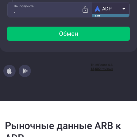
Вы получите
ADP
ETH
Обмен
Рыночные данные ARB к