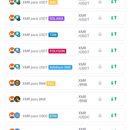
XMR para USDT
BSC
/
USDT
XMR
XMR para USDT
SOLANA
/
USDT
XMR
XMR para USDT
TON
/
USDT
XMR
XMR para USDT
POLYGON
/
USDT
XMR
XMR para USDT
Arbitrum ONE
/
USDT
XMR
XMR para BNB
BSC
/
BNB
XMR
XMR para BNB
/
BNB
XMR
XMR para USDC
ETH
/
USDC
XMR