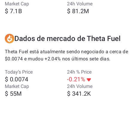
Market Cap
24h Volume
$ 7.1B
$ 81.2M
Dados de mercado de Theta Fuel
Theta Fuel está atualmente sendo negociado a cerca de
$0.0074 e mudou +2.04% nos últimos sete dias.
Today’s Price
24h % Price
$ 0.0074
-0.21%
Market Cap
24h Volume
$ 55M
$ 341.2K