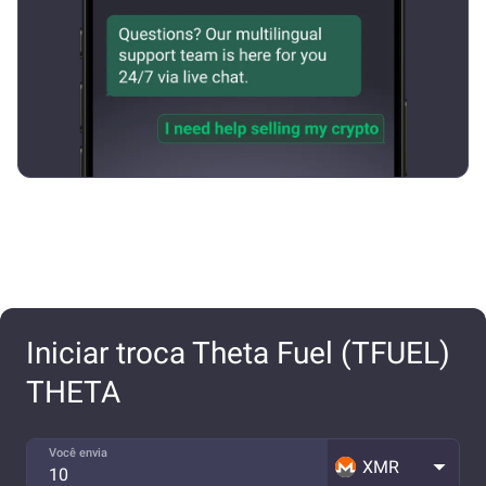
Iniciar troca Theta Fuel (TFUEL)
THETA
Você envia
XMR