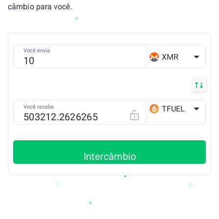
câmbio para você.
Você envia
XMR
Você recebe
TFUEL
THETA
Intercâmbio