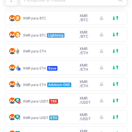
XMR
XMR para BTC
/
BTC
XMR
XMR para BTC
Lightning
/
BTC
XMR
XMR para ETH
/
ETH
XMR
XMR para ETH
Base
/
ETH
XMR
XMR para ETH
Arbitrum ONE
/
ETH
XMR
XMR para USDT
TRX
/
USDT
XMR
XMR para USDT
ETH
/
USDT
XMR