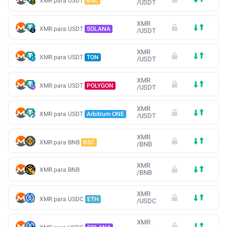
XMR para USDT
BSC
/
USDT
XMR
XMR para USDT
SOLANA
/
USDT
XMR
XMR para USDT
TON
/
USDT
XMR
XMR para USDT
POLYGON
/
USDT
XMR
XMR para USDT
Arbitrum ONE
/
USDT
XMR
XMR para BNB
BSC
/
BNB
XMR
XMR para BNB
/
BNB
XMR
XMR para USDC
ETH
/
USDC
XMR