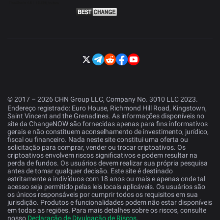
© 2017 – 2026 CHN Group LLC, Company No. 3010 LLC 2023.
Endereço registrado: Euro House, Richmond Hill Road, Kingstown,
Saint Vincent and the Grenadines. As informações disponíveis no
site da ChangeNOW são fornecidas apenas para fins informativos
gerais e não constituem aconselhamento de investimento, jurídico,
fiscal ou financeiro. Nada neste site constitui uma oferta ou
solicitação para comprar, vender ou trocar criptoativos. Os
criptoativos envolvem riscos significativos e podem resultar na
perda de fundos. Os usuários devem realizar sua própria pesquisa
antes de tomar qualquer decisão. Este site é destinado
estritamente a indivíduos com 18 anos ou mais e apenas onde tal
acesso seja permitido pelas leis locais aplicáveis. Os usuários são
os únicos responsáveis por cumprir todos os requisitos em sua
jurisdição. Produtos e funcionalidades podem não estar disponíveis
em todas as regiões. Para mais detalhes sobre os riscos, consulte
nosso
Declaração de Divulgação de Riscos
.