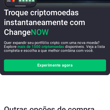
Troque criptomoedas
instantaneamente com
Change
NOW
Quer expandir seu portfólio cripto com uma nova moeda?
Explore
mais de 1500 criptomoedas
disponíveis. Veja a lista
completa e escolha a que melhor combina com você.
Experimente agora
Outras opções de compra