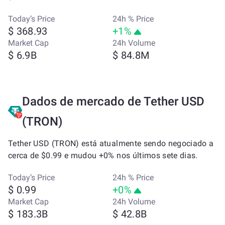
Today’s Price
24h % Price
$ 368.93
+1%
Market Cap
24h Volume
$ 6.9B
$ 84.8M
Dados de mercado de Tether USD
(TRON)
Tether USD (TRON) está atualmente sendo negociado a
cerca de $0.99 e mudou +0% nos últimos sete dias.
Today’s Price
24h % Price
$ 0.99
+0%
Market Cap
24h Volume
$ 183.3B
$ 42.8B