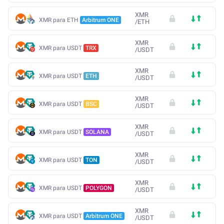
XMR
XMR para ETH
Arbitrum ONE
/
ETH
XMR
XMR para USDT
TRX
/
USDT
XMR
XMR para USDT
ETH
/
USDT
XMR
XMR para USDT
BSC
/
USDT
XMR
XMR para USDT
SOLANA
/
USDT
XMR
XMR para USDT
TON
/
USDT
XMR
XMR para USDT
POLYGON
/
USDT
XMR
XMR para USDT
Arbitrum ONE
/
USDT