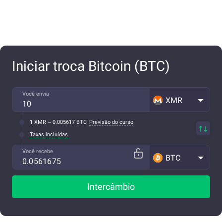
Iniciar troca Bitcoin (BTC)
Você envia
XMR
1 XMR ~ 0.005617 BTC
Previsão do curso
Taxas incluídas
Você recebe
BTC
Intercâmbio