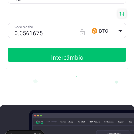
Você recebe
BTC
Intercâmbio