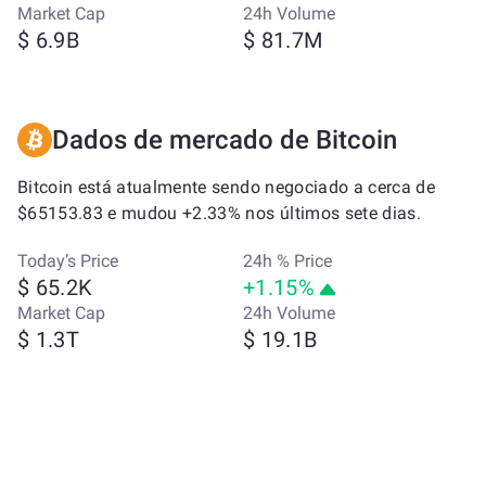
Market Cap
24h Volume
$ 6.9B
$ 81.7M
Dados de mercado de Bitcoin
Bitcoin está atualmente sendo negociado a cerca de
$65153.83 e mudou +2.33% nos últimos sete dias.
Today’s Price
24h % Price
$ 65.2K
+1.15%
Market Cap
24h Volume
$ 1.3T
$ 19.1B