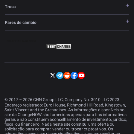
Troca
Pares de câmbio
© 2017 – 2026 CHN Group LLC, Company No. 3010 LLC 2023.
Endereço registrado: Euro House, Richmond Hill Road, Kingstown,
Saint Vincent and the Grenadines. As informações disponíveis no
site da ChangeNOW são fornecidas apenas para fins informativos
gerais e não constituem aconselhamento de investimento, jurídico,
fiscal ou financeiro. Nada neste site constitui uma oferta ou
solicitação para comprar, vender ou trocar criptoativos. Os
criptoativos envolvem riscos significativos e podem resultar na