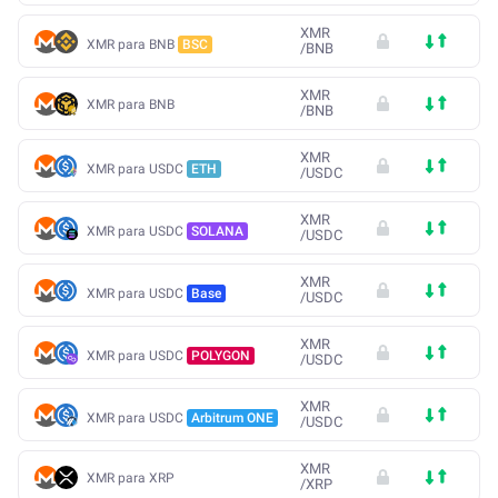
XMR
XMR para BNB
BSC
/
BNB
XMR
XMR para BNB
/
BNB
XMR
XMR para USDC
ETH
/
USDC
XMR
XMR para USDC
SOLANA
/
USDC
XMR
XMR para USDC
Base
/
USDC
XMR
XMR para USDC
POLYGON
/
USDC
XMR
XMR para USDC
Arbitrum ONE
/
USDC
XMR
XMR para XRP
/
XRP