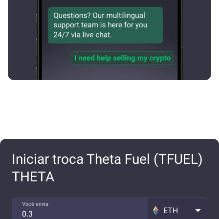
Iniciar troca Theta Fuel (TFUEL)
THETA
Você envia
ETH