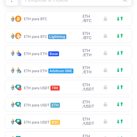
ETH
ETH para BTC
/
BTC
ETH
ETH para BTC
Lightning
/
BTC
ETH
ETH para ETH
Base
/
ETH
ETH
ETH para ETH
Arbitrum ONE
/
ETH
ETH
ETH para USDT
TRX
/
USDT
ETH
ETH para USDT
ETH
/
USDT
ETH
ETH para USDT
BSC
/
USDT
ETH