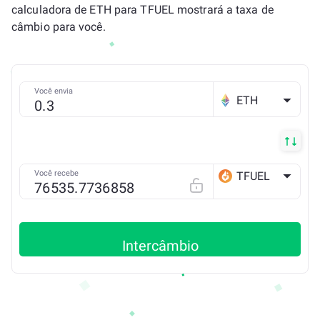
calculadora de ETH para TFUEL mostrará a taxa de
câmbio para você.
Você envia
ETH
Você recebe
TFUEL
THETA
Intercâmbio