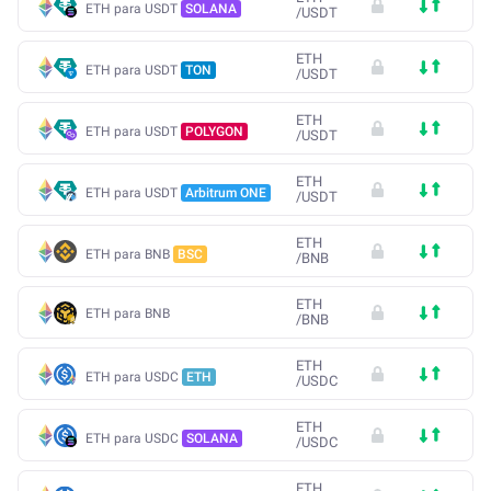
ETH para USDT
SOLANA
/
USDT
ETH
ETH para USDT
TON
/
USDT
ETH
ETH para USDT
POLYGON
/
USDT
ETH
ETH para USDT
Arbitrum ONE
/
USDT
ETH
ETH para BNB
BSC
/
BNB
ETH
ETH para BNB
/
BNB
ETH
ETH para USDC
ETH
/
USDC
ETH
ETH para USDC
SOLANA
/
USDC
ETH