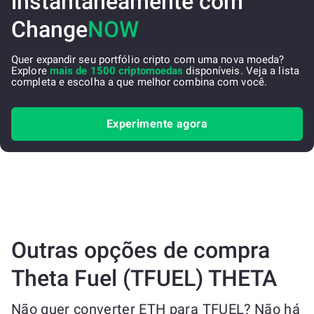
instantaneamente com
Change
NOW
Quer expandir seu portfólio cripto com uma nova moeda?
Explore
mais de 1500 criptomoedas
disponíveis. Veja a lista
completa e escolha a que melhor combina com você.
Experimente agora
Outras opções de compra
Theta Fuel (TFUEL) THETA
Não quer converter ETH para TFUEL? Não há