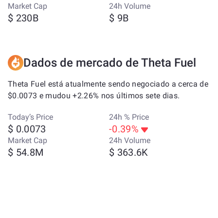
Market Cap
24h Volume
$ 230B
$ 9B
Dados de mercado de Theta Fuel
Theta Fuel está atualmente sendo negociado a cerca de
$0.0073 e mudou +2.26% nos últimos sete dias.
Today’s Price
24h % Price
$ 0.0073
-0.39%
Market Cap
24h Volume
$ 54.8M
$ 363.6K