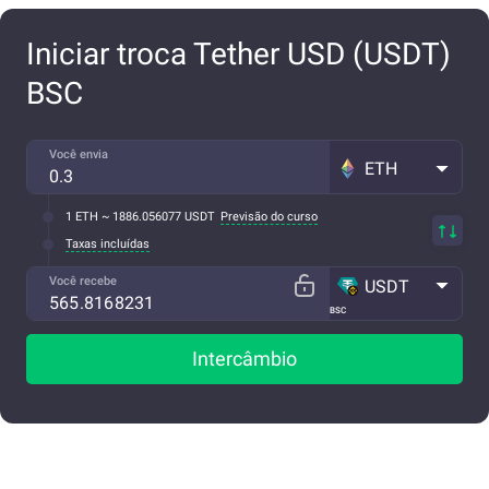
Iniciar troca Tether USD (USDT)
BSC
Você envia
ETH
1 ETH ~ 1886.056077 USDT
Previsão do curso
Taxas incluídas
Você recebe
USDT
BSC
Intercâmbio