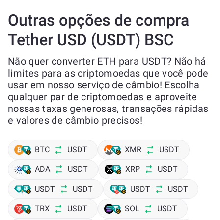
Outras opções de compra
Tether USD (USDT) BSC
Não quer converter ETH para USDT? Não há
limites para as criptomoedas que você pode
usar em nosso serviço de câmbio! Escolha
qualquer par de criptomoedas e aproveite
nossas taxas generosas, transações rápidas
e valores de câmbio precisos!
BTC
USDT
XMR
USDT
ADA
USDT
XRP
USDT
USDT
USDT
USDT
USDT
TRX
USDT
SOL
USDT