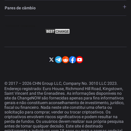
Pares de câmbio
© 2017 – 2026 CHN Group LLC, Company No. 3010 LLC 2023.
Endereço registrado: Euro House, Richmond Hill Road, Kingstown,
Saint Vincent and the Grenadines. As informações disponíveis no
site da ChangeNOW são fornecidas apenas para fins informativos
gerais e não constituem aconselhamento de investimento, jurídico,
fiscal ou financeiro. Nada neste site constitui uma oferta ou
solicitação para comprar, vender ou trocar criptoativos. Os
criptoativos envolvem riscos significativos e podem resultar na
perda de fundos. Os usuários devem realizar sua própria pesquisa
antes de tomar qualquer decisão. Este site é destinado
estritamente a indivíduos com 18 anos ou mais e apenas onde tal