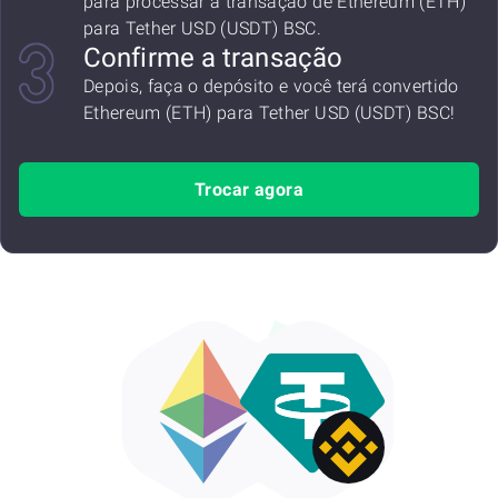
para processar a transação de Ethereum (ETH)
para Tether USD (USDT) BSC.
Confirme a transação
Depois, faça o depósito e você terá convertido
Ethereum (ETH) para Tether USD (USDT) BSC!
Trocar agora