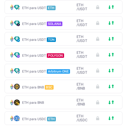
ETH
ETH para USDT
ETH
/
USDT
ETH
ETH para USDT
SOLANA
/
USDT
ETH
ETH para USDT
TON
/
USDT
ETH
ETH para USDT
POLYGON
/
USDT
ETH
ETH para USDT
Arbitrum ONE
/
USDT
ETH
ETH para BNB
BSC
/
BNB
ETH
ETH para BNB
/
BNB
ETH
ETH para USDC
ETH
/
USDC