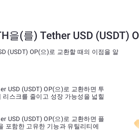
 ETH을(를) Tether USD (USD
er USD (USDT) OP(으)로 교환할 때의 이점을 알
ther USD (USDT) OP(으)로 교환하면 투
어 리스크를 줄이고 성장 가능성을 넓힐
ther USD (USDT) OP(으)로 교환하면 플
상을 포함한 고유한 기능과 유틸리티에