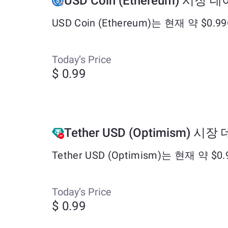
USD Coin (Ethereum) 시장 
USD Coin (Ethereum)는 현재 약 
Today’s Price
$ 0.99
Tether USD (Optimism) 시
Tether USD (Optimism)는 현재 
Today’s Price
$ 0.99