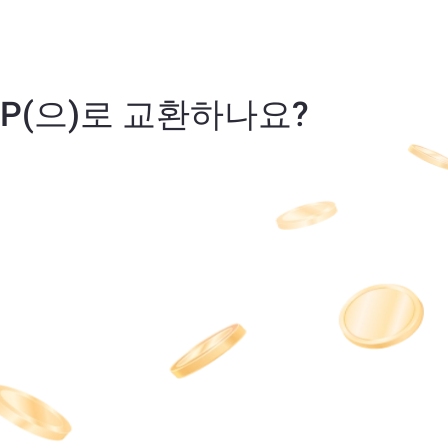
T) OP(으)로 교환하나요?