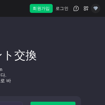
회원가입
로그인
タント交換
n
니다.
 로 바