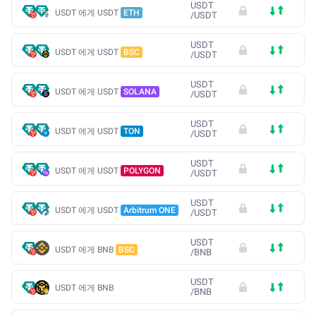
USDT
USDT 에게 USDT
ETH
/
USDT
USDT
USDT 에게 USDT
BSC
/
USDT
USDT
USDT 에게 USDT
SOLANA
/
USDT
USDT
USDT 에게 USDT
TON
/
USDT
USDT
USDT 에게 USDT
POLYGON
/
USDT
USDT
USDT 에게 USDT
Arbitrum ONE
/
USDT
USDT
USDT 에게 BNB
BSC
/
BNB
USDT
USDT 에게 BNB
/
BNB