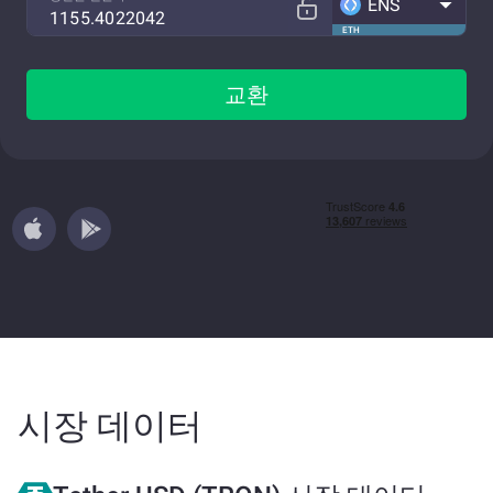
ENS
ETH
교환
시장 데이터