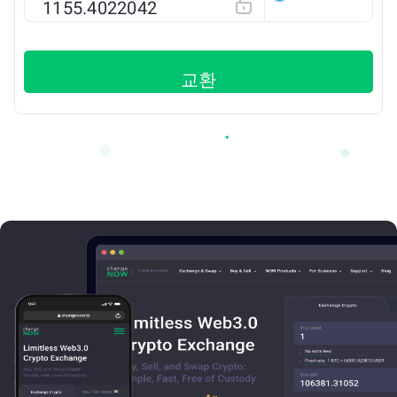
ETH
교환