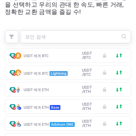
을 선택하고 우리의 관대 한 속도, 빠른 거래,
정확한 교환 금액을 즐길 수!
USDT
USDT 에게 BTC
/
BTC
USDT
USDT 에게 BTC
Lightning
/
BTC
USDT
USDT 에게 ETH
/
ETH
USDT
USDT 에게 ETH
Base
/
ETH
USDT
USDT 에게 ETH
Arbitrum ONE
/
ETH