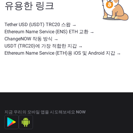
사례나 시장 위치를 가진 다른 암호화폐가 포함됩니다.
유용한 링크
주요 거래 페이지
에서 교환 가능한 모든 자산을 확인하
세요.
Tether USD (USDT) TRC20 스왑 →
Ethereum Name Service (ENS) ETH 교환 →
ChangeNOW 작동 방식 →
USDT (TRC20)에 가장 적합한 지갑 →
Ethereum Name Service (ETH)용 iOS 및 Android 지갑 →
지금 우리의 모바일 앱을 시도해보세요 NOW