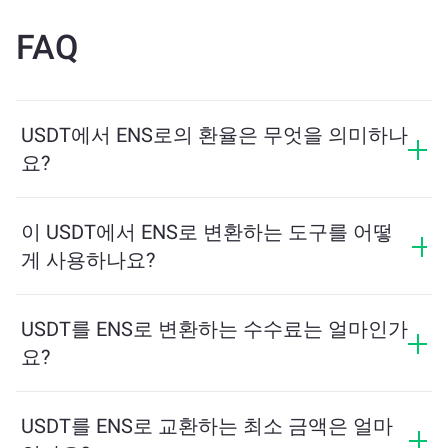
FAQ
USDT에서 ENS로의 환율은 무엇을 의미하나
요?
환율은 USDT를 교환할 때 받을 수 있는 ENS의 양을 보여
줍니다. 이 환율은 시장 상황, 수요와 공급, 그리고 유동성
이 USDT에서 ENS로 변환하는 도구를 어떻
에 따라 변동합니다.
게 사용하나요?
교환하려는 USDT의 수량을 입력하면, 도구가 예상 ENS
수량을 계산해줍니다. 그런 다음, 안내에 따라 거래를 완
USDT를 ENS로 변환하는 수수료는 얼마인가
료하세요.
요?
교환 수수료는 네트워크, 유동성 및 시장 상황에 따라 달
라집니다. ChangeNOW는 숨겨진 수수료 없이 경쟁력 있
USDT를 ENS로 교환하는 최소 금액은 얼마
는 요금을 제공하며, 최종 금액은 거래를 확인하기 전에