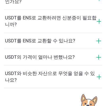
인가요?
표시됩니다.
최소 금액은 네트워크 수수료와 유동성에 따라 달라집니
다. 플랫폼은 원활한 거래를 보장하기 위해 필요한 최소
USDT를 ENS로 교환하려면 신분증이 필요합
금액을 자동으로 계산합니다. 그러나 대부분의 경우, 최
니까?
소 금액은 2달러 상당입니다.
ChangeNOW에서의 교환은 신분증이 필요하지 않으며,
프로세스가 빠르고 익명입니다. 그러나 ChangeNOW Pro
USDT를 ENS로 교환할 수 있나요?
에 로그인하고 인증을 완료하면 교환이 더 유리해집니
네, ChangeNOW에서는 ENS를 USDT로, 그리고 반대로도
다. 자세한 내용은
ChangeNOW Pro 페이지
에서 확인하
교환할 수 있습니다. 또한 ChangeNOW는 멀티체인 브리
USDT의 가격이 얼마나 변했나요?
세요!
지를 지원하여 다양한 블록체인 간 자산 이동을 간편하
지난 24시간 동안 USDT의 가격이 -0.03%만큼 변동했습
게 할 수 있습니다.
니다.
USDT와 비슷한 자산으로 무엇을 얻을 수 있
나요?
USDT와 유사한 자산은 그 카테고리에 따라 다릅니다 —
스테이블코인, 유틸리티 토큰, 거버넌스 코인 또는 다른
유형일 수 있습니다. 일반적인 대안으로는 유사한 사용